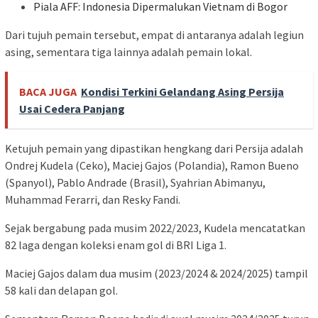
Piala AFF: Indonesia Dipermalukan Vietnam di Bogor
Dari tujuh pemain tersebut, empat di antaranya adalah legiun
asing, sementara tiga lainnya adalah pemain lokal.
BACA JUGA
Kondisi Terkini Gelandang Asing Persija
Usai Cedera Panjang
Ketujuh pemain yang dipastikan hengkang dari Persija adalah
Ondrej Kudela (Ceko), Maciej Gajos (Polandia), Ramon Bueno
(Spanyol), Pablo Andrade (Brasil), Syahrian Abimanyu,
Muhammad Ferarri, dan Resky Fandi.
Sejak bergabung pada musim 2022/2023, Kudela mencatatkan
82 laga dengan koleksi enam gol di BRI Liga 1.
Maciej Gajos dalam dua musim (2023/2024 & 2024/2025) tampil
58 kali dan delapan gol.