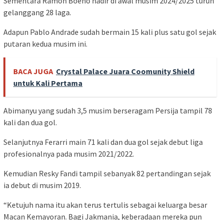
Sementara Ramon Boeno hadir di awal musim 2024/2025 turun
gelanggang 28 laga.
Adapun Pablo Andrade sudah bermain 15 kali plus satu gol sejak
putaran kedua musim ini.
BACA JUGA
Crystal Palace Juara Coomunity Shield
untuk Kali Pertama
Abimanyu yang sudah 3,5 musim berseragam Persija tampil 78
kali dan dua gol.
Selanjutnya Ferarri main 71 kali dan dua gol sejak debut liga
profesionalnya pada musim 2021/2022.
Kemudian Resky Fandi tampil sebanyak 82 pertandingan sejak
ia debut di musim 2019.
“Ketujuh nama itu akan terus tertulis sebagai keluarga besar
Macan Kemayoran. Bagi Jakmania, keberadaan mereka pun