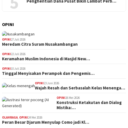
5
Penghentian Dana Pusat Bikin Lambat Perb…
OPINI
OPINI
27 Juli 2026
Meredam Citra Suram Nusakambangan
OPINI
22 Juli 2026
Keramahan Muslim Indonesia di Masjid New…
OPINI
10 Juli 2026
Tinggal Menyisakan Perampok dan Pengemis…
OPINI
23 Juni 2026
Wajah Resah dan Serbasalah Kelas Menenga…
OPINI
26 Mei 2026
Konstruksi Ketakutan dan Dialog
Mistika:…
OLAHRAGA
,
OPINI
24 Mei 2026
Peran Besar Djarum Menyulap Como jadi Kl…