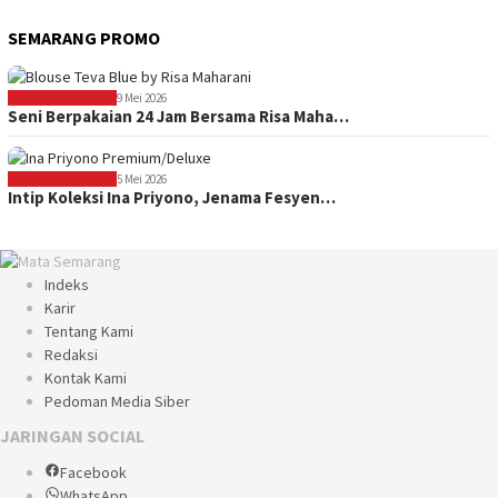
SEMARANG PROMO
SEMARANG PROMO
9 Mei 2026
Seni Berpakaian 24 Jam Bersama Risa Maha…
SEMARANG PROMO
5 Mei 2026
Intip Koleksi Ina Priyono, Jenama Fesyen…
Indeks
Karir
Tentang Kami
Redaksi
Kontak Kami
Pedoman Media Siber
JARINGAN SOCIAL
Facebook
WhatsApp