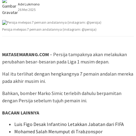
Ade Lukmono
26 Mei 2025
Persija melepas 7 pemain andalannya (instagram: @persija)
MATASEMARANG.COM
– Persija tampaknya akan melakukan
perubahan besar-besaran pada Liga 1 musim depan.
Hal itu terlihat dengan hengkangnya 7 pemain andalan mereka
pada akhir musim ini.
Bahkan, bomber Marko Simic terlebih dahulu berpamitan
dengan Persija sebelum tujuh pemain ini.
BACAAN LAINNYA
Luis Figo Desak Infantino Letakkan Jabatan dari FIFA
Mohamed Salah Merumput di Trabzonspor