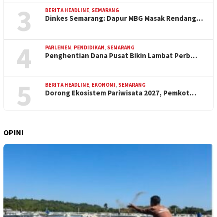
3
BERITA HEADLINE
,
SEMARANG
Dinkes Semarang: Dapur MBG Masak Rendang…
4
PARLEMEN
,
PENDIDIKAN
,
SEMARANG
Penghentian Dana Pusat Bikin Lambat Perb…
5
BERITA HEADLINE
,
EKONOMI
,
SEMARANG
Dorong Ekosistem Pariwisata 2027, Pemkot…
OPINI