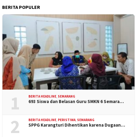
BERITA POPULER
1
BERITA HEADLINE
,
SEMARANG
693 Siswa dan Belasan Guru SMKN 6 Semara…
2
BERITA HEADLINE
,
PERISTIWA
,
SEMARANG
SPPG Karangturi Dihentikan karena Dugaan…