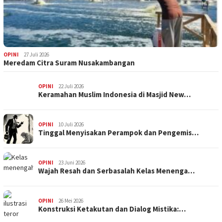
OPINI
27 Juli 2026
Meredam Citra Suram Nusakambangan
OPINI
22 Juli 2026
Keramahan Muslim Indonesia di Masjid New…
OPINI
10 Juli 2026
Tinggal Menyisakan Perampok dan Pengemis…
OPINI
23 Juni 2026
Wajah Resah dan Serbasalah Kelas Menenga…
OPINI
26 Mei 2026
Konstruksi Ketakutan dan Dialog Mistika:…