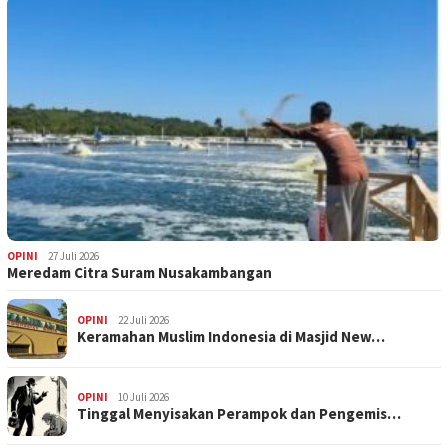
OPINI
27 Juli 2026
Meredam Citra Suram Nusakambangan
OPINI
22 Juli 2026
Keramahan Muslim Indonesia di Masjid New…
OPINI
10 Juli 2026
Tinggal Menyisakan Perampok dan Pengemis…