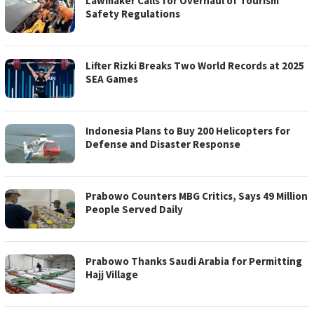
Lawmaker Calls for Overhaul of Tourism
Safety Regulations
Lifter Rizki Breaks Two World Records at 2025
SEA Games
Indonesia Plans to Buy 200 Helicopters for
Defense and Disaster Response
Prabowo Counters MBG Critics, Says 49 Million
People Served Daily
Prabowo Thanks Saudi Arabia for Permitting
Hajj Village