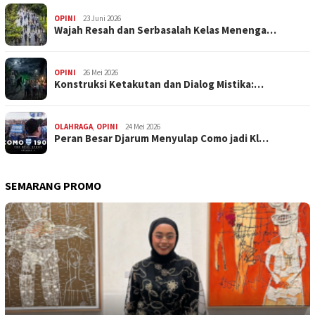
OPINI
23 Juni 2026
Wajah Resah dan Serbasalah Kelas Menenga…
OPINI
26 Mei 2026
Konstruksi Ketakutan dan Dialog Mistika:…
OLAHRAGA
,
OPINI
24 Mei 2026
Peran Besar Djarum Menyulap Como jadi Kl…
SEMARANG PROMO