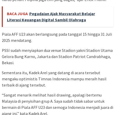
BACA JUGA
Pegadaian Ajak Masyarakat Belajar
Literasi Keuangan Digital Sambil Olahraga
Piala AFF U23 akan berlangsung pada tanggal 15 hingga 31 Juli
2025 mendatang.
PSSI sudah menyiapkan dua venue Stadion yakni Stadion Utama
Gelora Bung Karno, Jakarta dan Stadion Patriot Candrabhaga,
Bekasi.
Sementara itu, Kadek Arel yang datang di acara tersebut
mengaku optimistis Timnas Indonesia mampu meraih hasil
terbaik di ajang tersebut.
“Sangat menarik melihat hasil drawing, apalagi bertemu
Malaysia di penyisihan grup A. Saya sudah tidak sabar untuk
bermain di Piala AFF U23 dan semoga Indonesia menjadi juara di
ajang ini,” kata Kadek Arel.