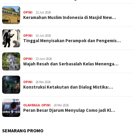
OPINI
22 Juli 2026
Keramahan Muslim Indonesia di Masjid New…
OPINI
10 Juli 2026
Tinggal Menyisakan Perampok dan Pengemis…
OPINI
23 Juni 2026
Wajah Resah dan Serbasalah Kelas Menenga…
OPINI
26 Mei 2026
Konstruksi Ketakutan dan Dialog Mistika:…
OLAHRAGA
,
OPINI
24 Mei 2026
Peran Besar Djarum Menyulap Como jadi Kl…
SEMARANG PROMO