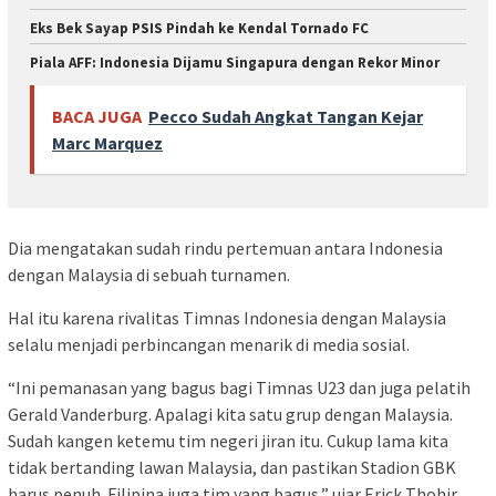
Eks Bek Sayap PSIS Pindah ke Kendal Tornado FC
Piala AFF: Indonesia Dijamu Singapura dengan Rekor Minor
BACA JUGA
Pecco Sudah Angkat Tangan Kejar
Marc Marquez
Dia mengatakan sudah rindu pertemuan antara Indonesia
dengan Malaysia di sebuah turnamen.
Hal itu karena rivalitas Timnas Indonesia dengan Malaysia
selalu menjadi perbincangan menarik di media sosial.
“Ini pemanasan yang bagus bagi Timnas U23 dan juga pelatih
Gerald Vanderburg. Apalagi kita satu grup dengan Malaysia.
Sudah kangen ketemu tim negeri jiran itu. Cukup lama kita
tidak bertanding lawan Malaysia, dan pastikan Stadion GBK
harus penuh. Filipina juga tim yang bagus,” ujar Erick Thohir.