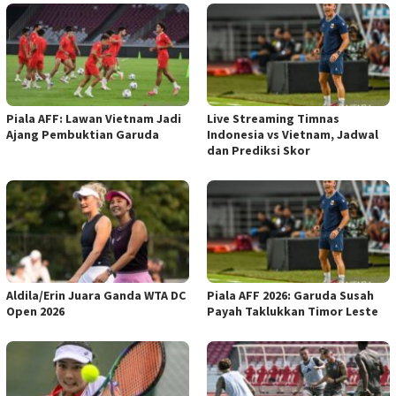
Piala AFF: Lawan Vietnam Jadi
Live Streaming Timnas
Ajang Pembuktian Garuda
Indonesia vs Vietnam, Jadwal
dan Prediksi Skor
Aldila/Erin Juara Ganda WTA DC
Piala AFF 2026: Garuda Susah
Open 2026
Payah Taklukkan Timor Leste