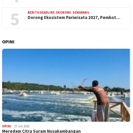
5
BERITA HEADLINE
,
EKONOMI
,
SEMARANG
Dorong Ekosistem Pariwisata 2027, Pemkot…
OPINI
OPINI
27 Juli 2026
Meredam Citra Suram Nusakambangan