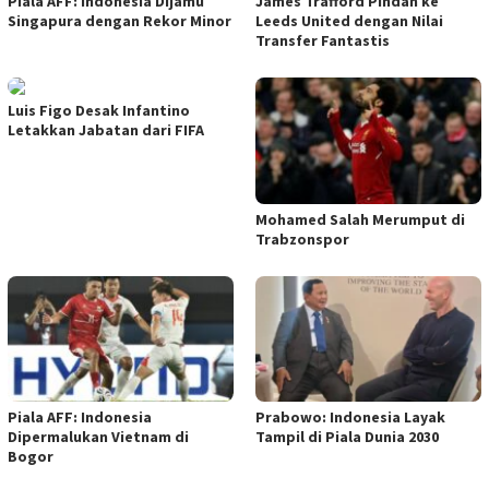
Piala AFF: Indonesia Dijamu
James Trafford Pindah ke
Singapura dengan Rekor Minor
Leeds United dengan Nilai
Transfer Fantastis
Luis Figo Desak Infantino
Letakkan Jabatan dari FIFA
Mohamed Salah Merumput di
Trabzonspor
Piala AFF: Indonesia
Prabowo: Indonesia Layak
Dipermalukan Vietnam di
Tampil di Piala Dunia 2030
Bogor