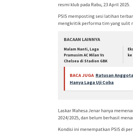
resmi klub pada Rabu, 23 April 2025.
PSIS memposting sesi latihan terbar
mengkritik performa tim yang sulit
BACAAN LAINNYA
Malam Nanti, Laga
Ek
Pramusim AC Milan Vs
ke
Chelsea di Stadion GBK
BACA JUGA
Ratusan Anggota 
Hanya Laga Uji Coba
Laskar Mahesa Jenar hanya memenangk
2024/2025, dan belum berhasil menan
Kondisi ini menempatkan PSIS di per