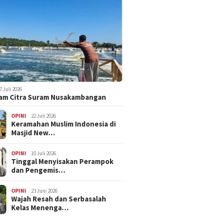
7 Juli 2026
am Citra Suram Nusakambangan
OPINI
22 Juli 2026
Keramahan Muslim Indonesia di
Masjid New…
OPINI
10 Juli 2026
Tinggal Menyisakan Perampok
dan Pengemis…
OPINI
23 Juni 2026
Wajah Resah dan Serbasalah
Kelas Menenga…