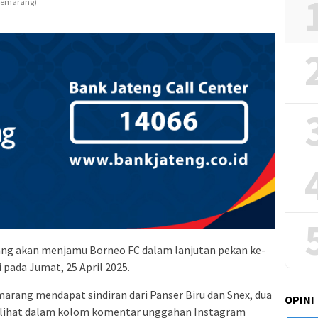
 Semarang)
ng akan menjamu Borneo FC dalam lanjutan pekan ke-
i pada Jumat, 25 April 2025.
marang mendapat sindiran dari Panser Biru dan Snex, dua
OPINI
rlihat dalam kolom komentar unggahan Instagram