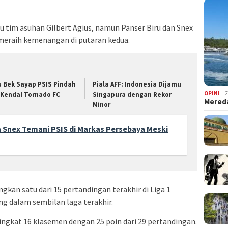
u tim asuhan Gilbert Agius, namun Panser Biru dan Snex
 meraih kemenangan di putaran kedua.
s Bek Sayap PSIS Pindah
Piala AFF: Indonesia Dijamu
OPINI
2
 Kendal Tornado FC
Singapura dengan Rekor
Mered
Minor
Snex Temani PSIS di Markas Persebaya Meski
an satu dari 15 pertandingan terakhir di Liga 1
g dalam sembilan laga terakhir.
ingkat 16 klasemen dengan 25 poin dari 29 pertandingan.