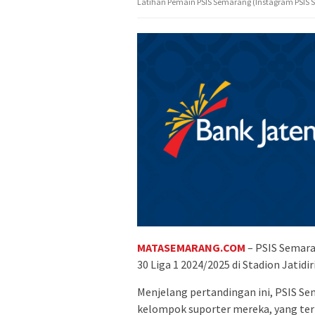
Latihan Pemain PSIS Semarang (Instagram PSIS
MATASEMARANG.COM
– PSIS Semara
30 Liga 1 2024/2025 di Stadion Jatidir
Menjelang pertandingan ini, PSIS Se
kelompok suporter mereka, yang te