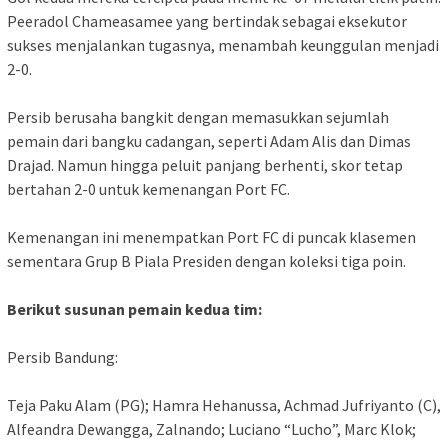
Peeradol Chameasamee yang bertindak sebagai eksekutor
sukses menjalankan tugasnya, menambah keunggulan menjadi
2-0.
Persib berusaha bangkit dengan memasukkan sejumlah
pemain dari bangku cadangan, seperti Adam Alis dan Dimas
Drajad. Namun hingga peluit panjang berhenti, skor tetap
bertahan 2-0 untuk kemenangan Port FC.
Kemenangan ini menempatkan Port FC di puncak klasemen
sementara Grup B Piala Presiden dengan koleksi tiga poin.
Berikut susunan pemain kedua tim:
Persib Bandung:
Teja Paku Alam (PG); Hamra Hehanussa, Achmad Jufriyanto (C),
Alfeandra Dewangga, Zalnando; Luciano “Lucho”, Marc Klok;