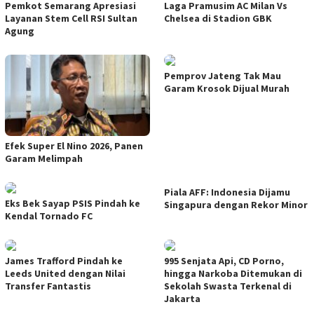
Pemkot Semarang Apresiasi
Laga Pramusim AC Milan Vs
Layanan Stem Cell RSI Sultan
Chelsea di Stadion GBK
Agung
Pemprov Jateng Tak Mau
Garam Krosok Dijual Murah
Efek Super El Nino 2026, Panen
Garam Melimpah
Piala AFF: Indonesia Dijamu
Eks Bek Sayap PSIS Pindah ke
Singapura dengan Rekor Minor
Kendal Tornado FC
James Trafford Pindah ke
995 Senjata Api, CD Porno,
Leeds United dengan Nilai
hingga Narkoba Ditemukan di
Transfer Fantastis
Sekolah Swasta Terkenal di
Jakarta