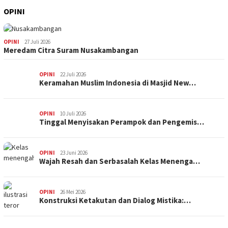
OPINI
OPINI
27 Juli 2026
Meredam Citra Suram Nusakambangan
OPINI
22 Juli 2026
Keramahan Muslim Indonesia di Masjid New…
OPINI
10 Juli 2026
Tinggal Menyisakan Perampok dan Pengemis…
OPINI
23 Juni 2026
Wajah Resah dan Serbasalah Kelas Menenga…
OPINI
26 Mei 2026
Konstruksi Ketakutan dan Dialog Mistika:…