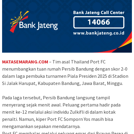
MATASEMARANG.COM
– Tim asal Thailand Port FC
menumbangkan tuan rumah Persib Bandung dengan skor 2-0
dalam laga pembuka turnamen Piala Presiden 2025 di Stadion
Si Jalak Harupat, Kabupaten Bandung, Jawa Barat, Minggu.
Pada laga tersebut, Persib Bandung langsung tampil
menyerang sejak menit awal. Peluang pertama hadir pada
menit ke-12 melalui aksi individu Zulkifli di dalam kotak
penalti. Namun, kiper Port FC Somporn Yos masih bisa
mengamankan sepakan mendatarnya.
Port FC membalas melalui peluang emas dari Brayan Perea di