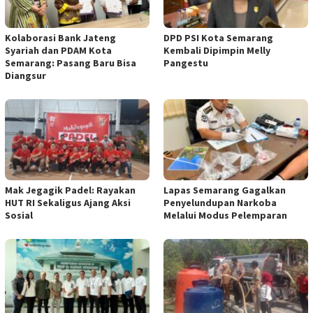
Kolaborasi Bank Jateng
DPD PSI Kota Semarang
Syariah dan PDAM Kota
Kembali Dipimpin Melly
Semarang: Pasang Baru Bisa
Pangestu
Diangsur
Mak Jegagik Padel: Rayakan
Lapas Semarang Gagalkan
HUT RI Sekaligus Ajang Aksi
Penyelundupan Narkoba
Sosial
Melalui Modus Pelemparan