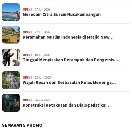
OPINI
27 Juli 2026
Meredam Citra Suram Nusakambangan
OPINI
22 Juli 2026
Keramahan Muslim Indonesia di Masjid New…
OPINI
10 Juli 2026
Tinggal Menyisakan Perampok dan Pengemis…
OPINI
23 Juni 2026
Wajah Resah dan Serbasalah Kelas Menenga…
OPINI
26 Mei 2026
Konstruksi Ketakutan dan Dialog Mistika:…
SEMARANG PROMO