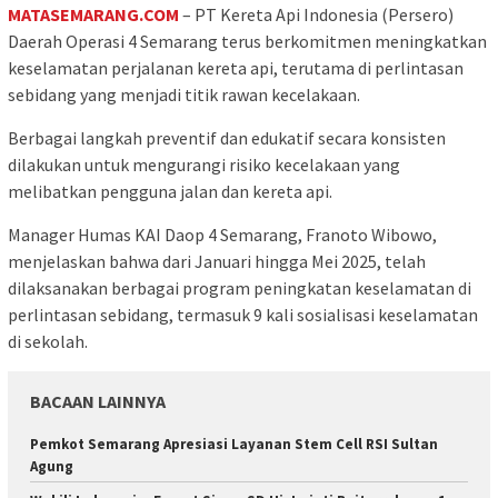
MATASEMARANG.COM
– PT Kereta Api Indonesia (Persero)
Daerah Operasi 4 Semarang terus berkomitmen meningkatkan
keselamatan perjalanan kereta api, terutama di perlintasan
sebidang yang menjadi titik rawan kecelakaan.
Berbagai langkah preventif dan edukatif secara konsisten
dilakukan untuk mengurangi risiko kecelakaan yang
melibatkan pengguna jalan dan kereta api.
Manager Humas KAI Daop 4 Semarang, Franoto Wibowo,
menjelaskan bahwa dari Januari hingga Mei 2025, telah
dilaksanakan berbagai program peningkatan keselamatan di
perlintasan sebidang, termasuk 9 kali sosialisasi keselamatan
di sekolah.
BACAAN LAINNYA
Pemkot Semarang Apresiasi Layanan Stem Cell RSI Sultan
Agung