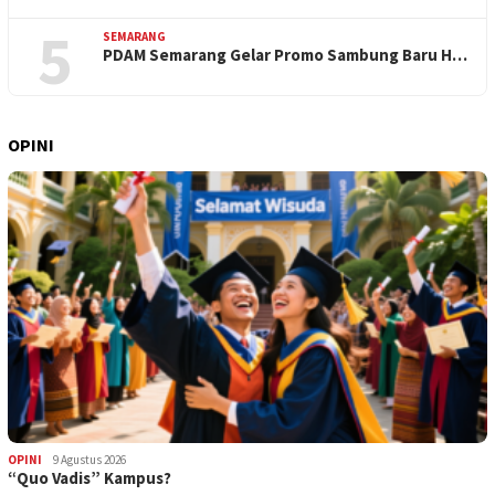
5
SEMARANG
PDAM Semarang Gelar Promo Sambung Baru H…
OPINI
OPINI
9 Agustus 2026
“Quo Vadis” Kampus?