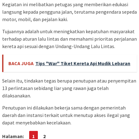
Kegiatan ini melibatkan petugas yang memberikan edukasi
langsung kepada pengguna jalan, terutama pengendara sepeda
motor, mobil, dan pejalan kaki.
Tujuannya adalah untuk meningkatkan kepatuhan masyarakat
terhadap aturan lalu lintas dan memahami prioritas perjalanan
kereta api sesuai dengan Undang-Undang Lalu Lintas.
BACA JUGA
Tips "War" Tiket Kereta Api Mudik Lebaran
Selain itu, tindakan tegas berupa penutupan atau penyempitan
13 perlintasan sebidang liar yang rawan juga telah
dilaksanakan.
Penutupan ini dilakukan bekerja sama dengan pemerintah
daerah dan instansi terkait untuk menutup akses ilegal yang
dapat menyebabkan kecelakaan.
Halaman:
1
2