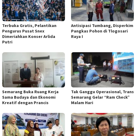
Terbuka Gratis, Pelantikan
Antisipasi Tumbang, Disperkim
Pengurus Pusat Snex
Pangkas Pohon di Tlogosari
Dimeriahkan Konser Arlida
Raya I
Putri
Semarang Buka Ruang Kerja
Tak Ganggu Operasional, Trans
Sama Budaya dan Ekonomi
Semarang Gelar “Ram Check”
Kreatif dengan Prancis
Malam Hari