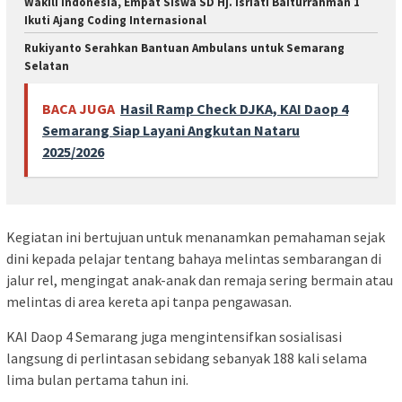
Wakili Indonesia, Empat Siswa SD Hj. Isriati Baiturrahman 1
Ikuti Ajang Coding Internasional
Rukiyanto Serahkan Bantuan Ambulans untuk Semarang
Selatan
BACA JUGA
Hasil Ramp Check DJKA, KAI Daop 4
Semarang Siap Layani Angkutan Nataru
2025/2026
Kegiatan ini bertujuan untuk menanamkan pemahaman sejak
dini kepada pelajar tentang bahaya melintas sembarangan di
jalur rel, mengingat anak-anak dan remaja sering bermain atau
melintas di area kereta api tanpa pengawasan.
KAI Daop 4 Semarang juga mengintensifkan sosialisasi
langsung di perlintasan sebidang sebanyak 188 kali selama
lima bulan pertama tahun ini.