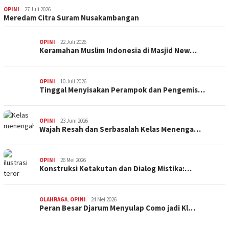
OPINI
27 Juli 2026
Meredam Citra Suram Nusakambangan
OPINI
22 Juli 2026
Keramahan Muslim Indonesia di Masjid New…
OPINI
10 Juli 2026
Tinggal Menyisakan Perampok dan Pengemis…
OPINI
23 Juni 2026
Wajah Resah dan Serbasalah Kelas Menenga…
OPINI
26 Mei 2026
Konstruksi Ketakutan dan Dialog Mistika:…
OLAHRAGA
,
OPINI
24 Mei 2026
Peran Besar Djarum Menyulap Como jadi Kl…