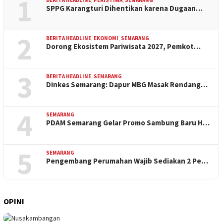
1
SPPG Karangturi Dihentikan karena Dugaan…
2
BERITA HEADLINE
,
EKONOMI
,
SEMARANG
Dorong Ekosistem Pariwisata 2027, Pemkot…
3
BERITA HEADLINE
,
SEMARANG
Dinkes Semarang: Dapur MBG Masak Rendang…
4
SEMARANG
PDAM Semarang Gelar Promo Sambung Baru H…
5
SEMARANG
Pengembang Perumahan Wajib Sediakan 2 Pe…
OPINI