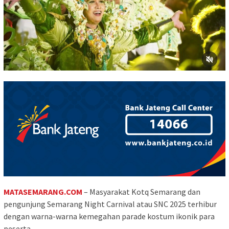
MATASEMARANG.COM
– Masyarakat Kotq Semarang dan
pengunjung Semarang Night Carnival atau SNC 2025 terhibur
dengan warna-warna kemegahan parade kostum ikonik para
peserta.