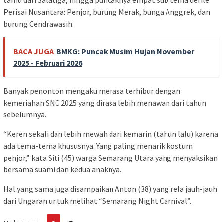
tamu dari Salatiga, hingga puncaknya empat sub tema defile
Perisai Nusantara: Penjor, burung Merak, bunga Anggrek, dan
burung Cendrawasih.
BACA JUGA
BMKG: Puncak Musim Hujan November
2025 - Februari 2026
Banyak penonton mengaku merasa terhibur dengan
kemeriahan SNC 2025 yang dirasa lebih menawan dari tahun
sebelumnya.
“Keren sekali dan lebih mewah dari kemarin (tahun lalu) karena
ada tema-tema khususnya. Yang paling menarik kostum
penjor,” kata Siti (45) warga Semarang Utara yang menyaksikan
bersama suami dan kedua anaknya.
Hal yang sama juga disampaikan Anton (38) yang rela jauh-jauh
dari Ungaran untuk melihat “Semarang Night Carnival”.