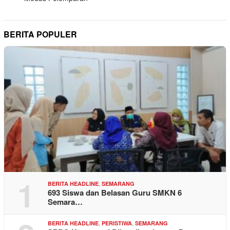
BERITA POPULER
1
,
BERITA HEADLINE
SEMARANG
693 Siswa dan Belasan Guru SMKN 6
Semara…
,
,
BERITA HEADLINE
PERISTIWA
SEMARANG