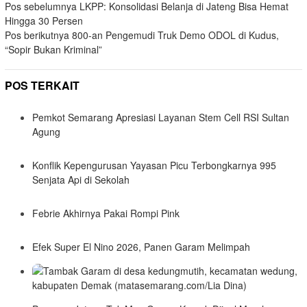
Navigasi
Pos sebelumnya
LKPP: Konsolidasi Belanja di Jateng Bisa Hemat
Hingga 30 Persen
pos
Pos berikutnya
800-an Pengemudi Truk Demo ODOL di Kudus,
“Sopir Bukan Kriminal”
POS TERKAIT
Pemkot Semarang Apresiasi Layanan Stem Cell RSI Sultan
Agung
Konflik Kepengurusan Yayasan Picu Terbongkarnya 995
Senjata Api di Sekolah
Febrie Akhirnya Pakai Rompi Pink
Efek Super El Nino 2026, Panen Garam Melimpah