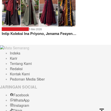
5 Mei 2026
SEMARANG PROMO
Intip Koleksi Ina Priyono, Jenama Fesyen…
Indeks
Karir
Tentang Kami
Redaksi
Kontak Kami
Pedoman Media Siber
JARINGAN SOCIAL
Facebook
WhatsApp
Instagram
Tiktok