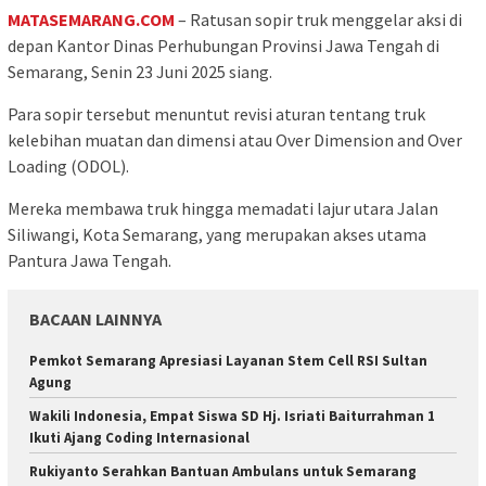
MATASEMARANG.COM
– Ratusan sopir truk menggelar aksi di
depan Kantor Dinas Perhubungan Provinsi Jawa Tengah di
Semarang, Senin 23 Juni 2025 siang.
Para sopir tersebut menuntut revisi aturan tentang truk
kelebihan muatan dan dimensi atau Over Dimension and Over
Loading (ODOL).
Mereka membawa truk hingga memadati lajur utara Jalan
Siliwangi, Kota Semarang, yang merupakan akses utama
Pantura Jawa Tengah.
BACAAN LAINNYA
Pemkot Semarang Apresiasi Layanan Stem Cell RSI Sultan
Agung
Wakili Indonesia, Empat Siswa SD Hj. Isriati Baiturrahman 1
Ikuti Ajang Coding Internasional
Rukiyanto Serahkan Bantuan Ambulans untuk Semarang