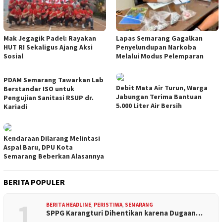
Mak Jegagik Padel: Rayakan
Lapas Semarang Gagalkan
HUT RI Sekaligus Ajang Aksi
Penyelundupan Narkoba
Sosial
Melalui Modus Pelemparan
PDAM Semarang Tawarkan Lab
Debit Mata Air Turun, Warga
Berstandar ISO untuk
Jabungan Terima Bantuan
Pengujian Sanitasi RSUP dr.
5.000 Liter Air Bersih
Kariadi
Kendaraan Dilarang Melintasi
Aspal Baru, DPU Kota
Semarang Beberkan Alasannya
BERITA POPULER
1
BERITA HEADLINE
,
PERISTIWA
,
SEMARANG
SPPG Karangturi Dihentikan karena Dugaan…