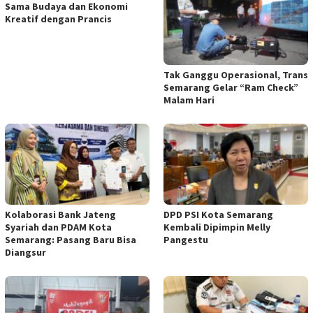
Sama Budaya dan Ekonomi
Kreatif dengan Prancis
Tak Ganggu Operasional, Trans
Semarang Gelar “Ram Check”
Malam Hari
Kolaborasi Bank Jateng
DPD PSI Kota Semarang
Syariah dan PDAM Kota
Kembali Dipimpin Melly
Semarang: Pasang Baru Bisa
Pangestu
Diangsur