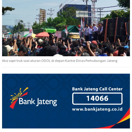
Aksi sopir truk soal aturan ODOL di depan Kantor Dinas Perhubungan Jateng