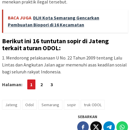
menekan praktik ilegal tersebut.
BACA JUGA
DLH Kota Semarang Gencarkan
Pembuatan Biopori di 16 Kecamatan
Berikut ini 16 tuntutan sopir di Jateng
terkait aturan ODOL:
1. Mendorong pelaksanaan U No. 22 Tahun 2009 tentang Lalu
Lintas dan Angkutan Jalan agar memenuhi asas keadilan sosial
bagi seluruh rakyat Indonesia.
Halaman:
1
2
3
Jateng
Odol
Semarang
sopir
truk ODOL
SEBARKAN