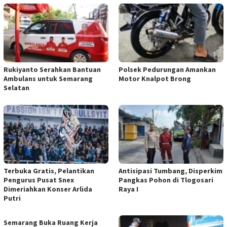
Rukiyanto Serahkan Bantuan
Polsek Pedurungan Amankan
Ambulans untuk Semarang
Motor Knalpot Brong
Selatan
Terbuka Gratis, Pelantikan
Antisipasi Tumbang, Disperkim
Pengurus Pusat Snex
Pangkas Pohon di Tlogosari
Dimeriahkan Konser Arlida
Raya I
Putri
Semarang Buka Ruang Kerja