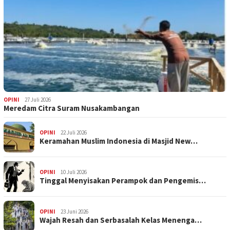
OPINI
27 Juli 2026
Meredam Citra Suram Nusakambangan
OPINI
22 Juli 2026
Keramahan Muslim Indonesia di Masjid New…
OPINI
10 Juli 2026
Tinggal Menyisakan Perampok dan Pengemis…
OPINI
23 Juni 2026
Wajah Resah dan Serbasalah Kelas Menenga…