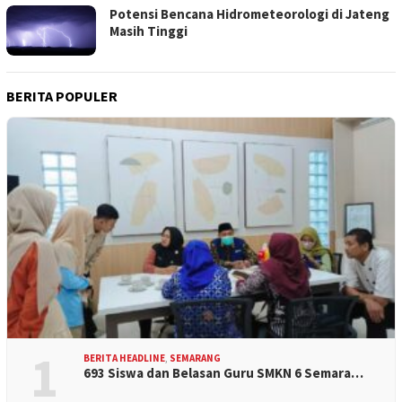
Potensi Bencana Hidrometeorologi di Jateng
Masih Tinggi
BERITA POPULER
1
BERITA HEADLINE
,
SEMARANG
693 Siswa dan Belasan Guru SMKN 6 Semara…