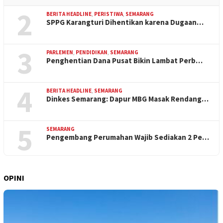
2
BERITA HEADLINE
,
PERISTIWA
,
SEMARANG
SPPG Karangturi Dihentikan karena Dugaan…
3
PARLEMEN
,
PENDIDIKAN
,
SEMARANG
Penghentian Dana Pusat Bikin Lambat Perb…
4
BERITA HEADLINE
,
SEMARANG
Dinkes Semarang: Dapur MBG Masak Rendang…
5
SEMARANG
Pengembang Perumahan Wajib Sediakan 2 Pe…
OPINI