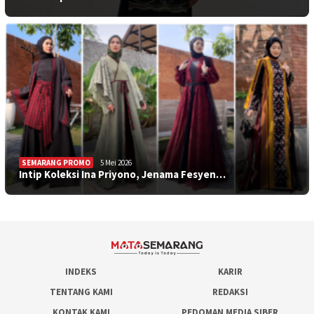
SEMARANG PROMO
5 Mei 2026
Intip Koleksi Ina Priyono, Jenama Fesyen…
INDEKS
KARIR
TENTANG KAMI
REDAKSI
KONTAK KAMI
PEDOMAN MEDIA SIBER