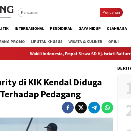
Pencarian
LITIK
INTERNASIONAL
PENDIDIKAN
GAYA HIDUP
OLAHRAGA
RANG PROMO
LIPUTAN KHUSUS
WISATA & KULINER
OPINI
Wakili Indonesia, Empat Siswa SD Hj. Isriati Baiturrahman 1 Ikuti
BERIT
rity di KIK Kendal Diduga
 Terhadap Pedagang