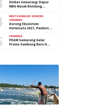
3
Dinkes Semarang: Dapur
MBG Masak Rendang…
4
BERITA HEADLINE
,
EKONOMI
,
SEMARANG
Dorong Ekosistem
Pariwisata 2027, Pemkot…
5
SEMARANG
PDAM Semarang Gelar
Promo Sambung Baru H…