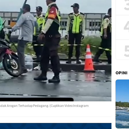
OPINI
tindak Arogan Terhadap Pedagang. (Cuplikan Video Instagram