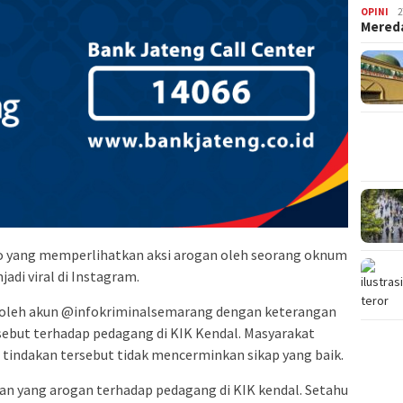
OPINI
2
Mered
o yang memperlihatkan aksi arogan oleh seorang oknum
adi viral di Instagram.
ah oleh akun @infokriminalsemarang dengan keterangan
ebut terhadap pedagang di KIK Kendal. Masyarakat
tindakan tersebut tidak mencerminkan sikap yang baik.
n yang arogan terhadap pedagang di KIK kendal. Setahu