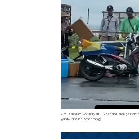
Viral! Oknum Security di KIK Kendal Diduga Ber
@infokriminalsemarang)