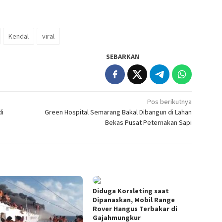
Kendal
viral
SEBARKAN
Pos berikutnya
di
Green Hospital Semarang Bakal Dibangun di Lahan
Bekas Pusat Peternakan Sapi
Diduga Korsleting saat
Dipanaskan, Mobil Range
Rover Hangus Terbakar di
Gajahmungkur