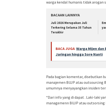
warga kendal humanis tidak arogan 
BACAAN LAINNYA
Juli 2026 Merupakan Juli
Em
Terkering Selama 35 Tahun
ya
Terakhir
BACA JUGA
Warga Mijen dan 
Jaringan hingga Sore Nanti
Pada bagian komentar, disebutkan ba
manajemen BUJP atau outsourcing BI
umumnya menyayangkan insiden ter
“Dari info yang di dapat . Laki-laki 
managemenn BUJP atau outsorsing