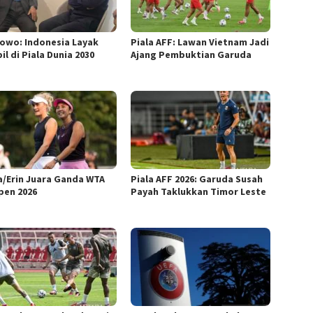
owo: Indonesia Layak
Piala AFF: Lawan Vietnam Jadi
l di Piala Dunia 2030
Ajang Pembuktian Garuda
la/Erin Juara Ganda WTA
Piala AFF 2026: Garuda Susah
pen 2026
Payah Taklukkan Timor Leste