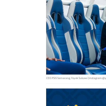
CEO PSIS Semarang, Yoyok Sukawi (instagram @