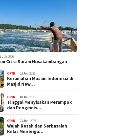
7 Juli 2026
am Citra Suram Nusakambangan
OPINI
22 Juli 2026
Keramahan Muslim Indonesia di
Masjid New…
OPINI
10 Juli 2026
Tinggal Menyisakan Perampok
dan Pengemis…
OPINI
23 Juni 2026
Wajah Resah dan Serbasalah
Kelas Menenga…