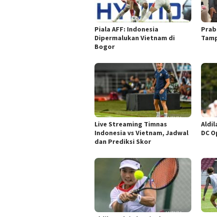
Piala AFF: Indonesia
Prab
Dipermalukan Vietnam di
Tampi
Bogor
Live Streaming Timnas
Aldi
Indonesia vs Vietnam, Jadwal
DC O
dan Prediksi Skor