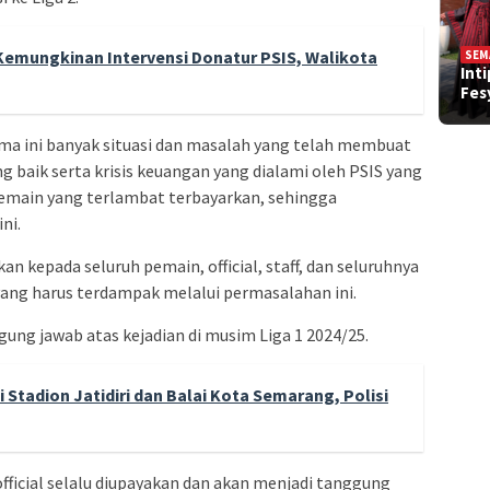
mungkinan Intervensi Donatur PSIS, Walikota
SEM
Int
Fe
ma ini banyak situasi dan masalah yang telah membuat
 baik serta krisis keuangan yang dialami oleh PSIS yang
emain yang terlambat terbayarkan, sehingga
ni.
n kepada seluruh pemain, official, staff, dan seluruhnya
 yang harus terdampak melalui permasalahan ini.
ung jawab atas kejadian di musim Liga 1 2024/25.
i Stadion Jatidiri dan Balai Kota Semarang, Polisi
ficial selalu diupayakan dan akan menjadi tanggung