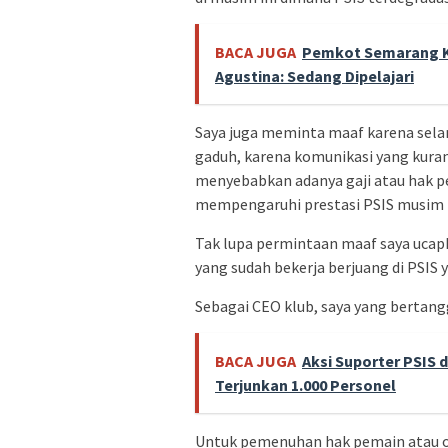
BACA JUGA
Pemkot Semarang Ke
Agustina: Sedang Dipelajari
Saya juga meminta maaf karena sela
gaduh, karena komunikasi yang kurang
menyebabkan adanya gaji atau hak p
mempengaruhi prestasi PSIS musim i
Tak lupa permintaan maaf saya ucapka
yang sudah bekerja berjuang di PSIS
Sebagai CEO klub, saya yang bertangg
BACA JUGA
Aksi Suporter PSIS d
Terjunkan 1.000 Personel
Untuk pemenuhan hak pemain atau of