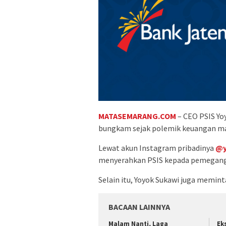
MATASEMARANG.COM
– CEO PSIS Yo
bungkam sejak polemik keuangan m
Lewat akun Instagram pribadinya
@y
menyerahkan PSIS kepada pemegan
Selain itu, Yoyok Sukawi juga memin
BACAAN LAINNYA
Malam Nanti, Laga
Ek