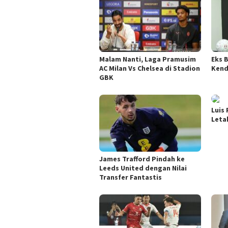
Malam Nanti, Laga Pramusim
Eks 
AC Milan Vs Chelsea di Stadion
Kend
GBK
Luis
Leta
James Trafford Pindah ke
Leeds United dengan Nilai
Transfer Fantastis