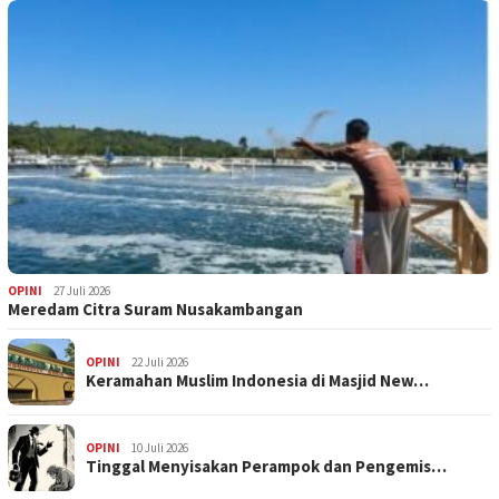
OPINI
27 Juli 2026
Meredam Citra Suram Nusakambangan
OPINI
22 Juli 2026
Keramahan Muslim Indonesia di Masjid New…
OPINI
10 Juli 2026
Tinggal Menyisakan Perampok dan Pengemis…