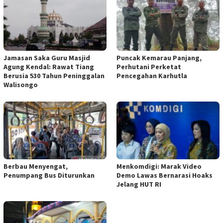
Jamasan Saka Guru Masjid
Puncak Kemarau Panjang,
Agung Kendal: Rawat Tiang
Perhutani Perketat
Berusia 530 Tahun Peninggalan
Pencegahan Karhutla
Walisongo
Berbau Menyengat,
Menkomdigi: Marak Video
Penumpang Bus Diturunkan
Demo Lawas Bernarasi Hoaks
Jelang HUT RI