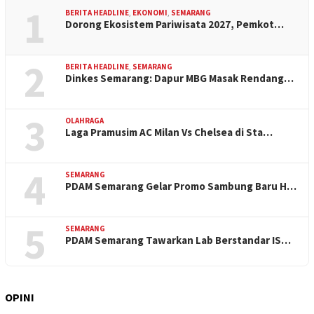
1
BERITA HEADLINE
,
EKONOMI
,
SEMARANG
Dorong Ekosistem Pariwisata 2027, Pemkot…
2
BERITA HEADLINE
,
SEMARANG
Dinkes Semarang: Dapur MBG Masak Rendang…
3
OLAHRAGA
Laga Pramusim AC Milan Vs Chelsea di Sta…
4
SEMARANG
PDAM Semarang Gelar Promo Sambung Baru H…
5
SEMARANG
PDAM Semarang Tawarkan Lab Berstandar IS…
OPINI