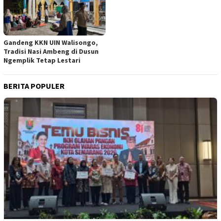
Gandeng KKN UIN Walisongo,
Tradisi Nasi Ambeng di Dusun
Ngemplik Tetap Lestari
BERITA POPULER