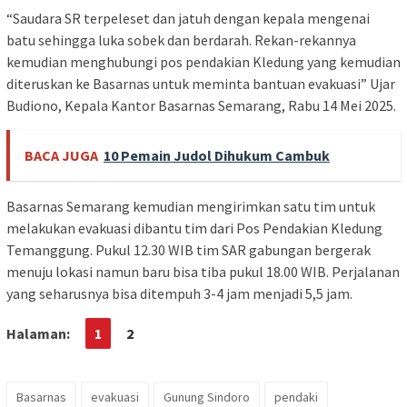
“Saudara SR terpeleset dan jatuh dengan kepala mengenai
batu sehingga luka sobek dan berdarah. Rekan-rekannya
kemudian menghubungi pos pendakian Kledung yang kemudian
diteruskan ke Basarnas untuk meminta bantuan evakuasi” Ujar
Budiono, Kepala Kantor Basarnas Semarang, Rabu 14 Mei 2025.
BACA JUGA
10 Pemain Judol Dihukum Cambuk
Basarnas Semarang kemudian mengirimkan satu tim untuk
melakukan evakuasi dibantu tim dari Pos Pendakian Kledung
Temanggung. Pukul 12.30 WIB tim SAR gabungan bergerak
menuju lokasi namun baru bisa tiba pukul 18.00 WIB. Perjalanan
yang seharusnya bisa ditempuh 3-4 jam menjadi 5,5 jam.
Halaman:
1
2
Basarnas
evakuasi
Gunung Sindoro
pendaki