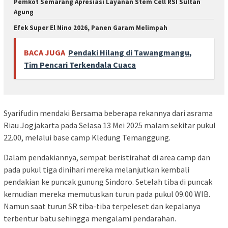
Pemkot Semarang Apresiasi Layanan Stem Cell RSI Sultan
Agung
Efek Super El Nino 2026, Panen Garam Melimpah
BACA JUGA
Pendaki Hilang di Tawangmangu,
Tim Pencari Terkendala Cuaca
Syarifudin mendaki Bersama beberapa rekannya dari asrama
Riau Jogjakarta pada Selasa 13 Mei 2025 malam sekitar pukul
22.00, melalui base camp Kledung Temanggung.
Dalam pendakiannya, sempat beristirahat di area camp dan
pada pukul tiga dinihari mereka melanjutkan kembali
pendakian ke puncak gunung Sindoro. Setelah tiba di puncak
kemudian mereka memutuskan turun pada pukul 09.00 WIB.
Namun saat turun SR tiba-tiba terpeleset dan kepalanya
terbentur batu sehingga mengalami pendarahan.