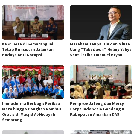
KPK: Desa di Semarang Ini
Merekam Tanpa Izin dan Minta
Tetap Konsisten Jalankan
Uang “Takedown”, Helmy Yahya
Budaya Anti Korupsi
Sentil Etika Emanuel Bryan
Immoderma Berbagi: Periksa
Pemprov Jateng dan Mercy
Mata hingga Pangkas Rambut
Corps Indonesia Gandeng 8
Gratis di Masjid Al-Hidayah
Kabupaten Amankan DAS
Semarang