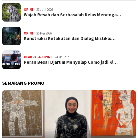
OPINI
23 Juni 2026
Wajah Resah dan Serbasalah Kelas Menenga…
OPINI
26 Mei 2026
Konstruksi Ketakutan dan Dialog Mistika:…
OLAHRAGA
,
OPINI
24 Mei 2026
Peran Besar Djarum Menyulap Como jadi Kl…
SEMARANG PROMO