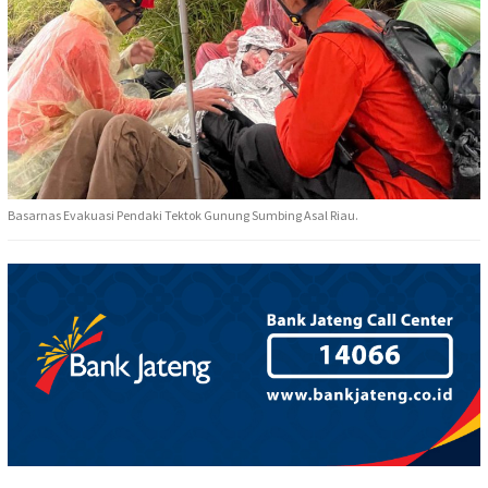
Basarnas Evakuasi Pendaki Tektok Gunung Sumbing Asal Riau.