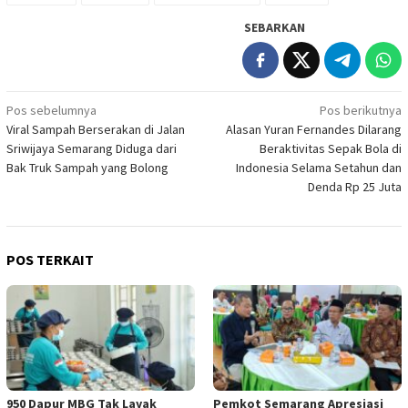
SEBARKAN
Navigasi
Pos sebelumnya
Pos berikutnya
Viral Sampah Berserakan di Jalan
Alasan Yuran Fernandes Dilarang
pos
Sriwijaya Semarang Diduga dari
Beraktivitas Sepak Bola di
Bak Truk Sampah yang Bolong
Indonesia Selama Setahun dan
Denda Rp 25 Juta
POS TERKAIT
950 Dapur MBG Tak Layak
Pemkot Semarang Apresiasi