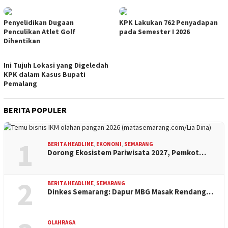
Penyelidikan Dugaan
KPK Lakukan 762 Penyadapan
Penculikan Atlet Golf
pada Semester I 2026
Dihentikan
Ini Tujuh Lokasi yang Digeledah
KPK dalam Kasus Bupati
Pemalang
BERITA POPULER
1
BERITA HEADLINE
,
EKONOMI
,
SEMARANG
Dorong Ekosistem Pariwisata 2027, Pemkot…
2
BERITA HEADLINE
,
SEMARANG
Dinkes Semarang: Dapur MBG Masak Rendang…
OLAHRAGA