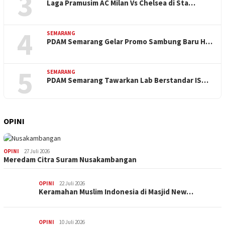
3
Laga Pramusim AC Milan Vs Chelsea di Sta…
4
SEMARANG
PDAM Semarang Gelar Promo Sambung Baru H…
5
SEMARANG
PDAM Semarang Tawarkan Lab Berstandar IS…
OPINI
OPINI
27 Juli 2026
Meredam Citra Suram Nusakambangan
OPINI
22 Juli 2026
Keramahan Muslim Indonesia di Masjid New…
OPINI
10 Juli 2026