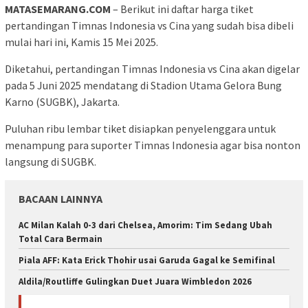
MATASEMARANG.COM
– Berikut ini daftar harga tiket
pertandingan Timnas Indonesia vs Cina yang sudah bisa dibeli
mulai hari ini, Kamis 15 Mei 2025.
Diketahui, pertandingan Timnas Indonesia vs Cina akan digelar
pada 5 Juni 2025 mendatang di Stadion Utama Gelora Bung
Karno (SUGBK), Jakarta.
Puluhan ribu lembar tiket disiapkan penyelenggara untuk
menampung para suporter Timnas Indonesia agar bisa nonton
langsung di SUGBK.
BACAAN LAINNYA
AC Milan Kalah 0-3 dari Chelsea, Amorim: Tim Sedang Ubah
Total Cara Bermain
Piala AFF: Kata Erick Thohir usai Garuda Gagal ke Semifinal
Aldila/Routliffe Gulingkan Duet Juara Wimbledon 2026