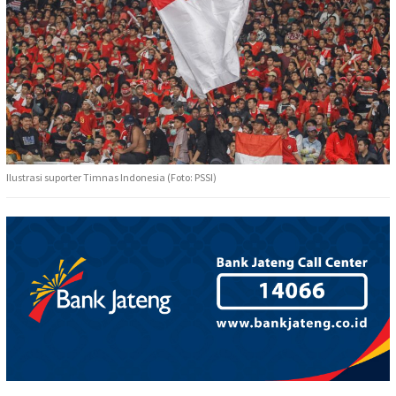
Ilustrasi suporter Timnas Indonesia (Foto: PSSI)