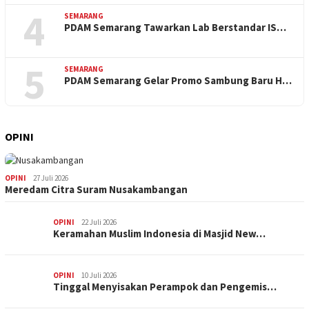
4
SEMARANG
PDAM Semarang Tawarkan Lab Berstandar IS…
5
SEMARANG
PDAM Semarang Gelar Promo Sambung Baru H…
OPINI
OPINI
27 Juli 2026
Meredam Citra Suram Nusakambangan
OPINI
22 Juli 2026
Keramahan Muslim Indonesia di Masjid New…
OPINI
10 Juli 2026
Tinggal Menyisakan Perampok dan Pengemis…