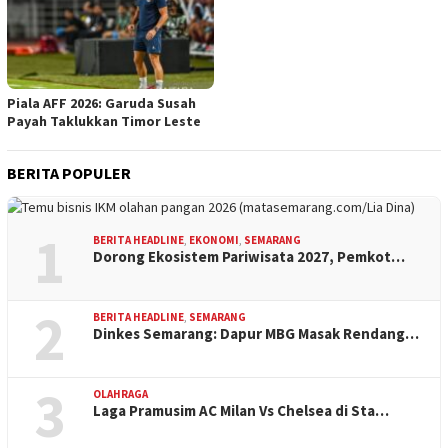
Piala AFF 2026: Garuda Susah
Payah Taklukkan Timor Leste
BERITA POPULER
1
BERITA HEADLINE
,
EKONOMI
,
SEMARANG
Dorong Ekosistem Pariwisata 2027, Pemkot…
2
BERITA HEADLINE
,
SEMARANG
Dinkes Semarang: Dapur MBG Masak Rendang…
3
OLAHRAGA
Laga Pramusim AC Milan Vs Chelsea di Sta…