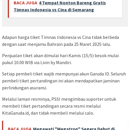
BACA JUGA
4 Tempat Nonton Bareng Gratis
Timnas Indonesia vs Cina di Semarang
Adapun harga tiket Timnas Indonesia vs Cina tidak berbeda
dengan saat menjamu Bahrain pada 25 Maret 2025 lalu.
Penjualan tiket akan dimulai hari Kamis (15/5) besok mulai
pukul 10.00 WIB via Livin by Mandiri.
Setiap pembeli tiket wajib mempunyai akun Garuda ID. Seluruh
pembeli tiket pertandingan ini akan mendapatkan jaminan
perlindungan asuransi.
Melalui laman resminya, PSSI mengimbau suporter untuk
membeli tiket pertandingan secara resmi melalui
KitaGaruda.id, dan tidak membeli melalui calo.
BACA JUGA
Megawati "Megatron" Segera Debut di