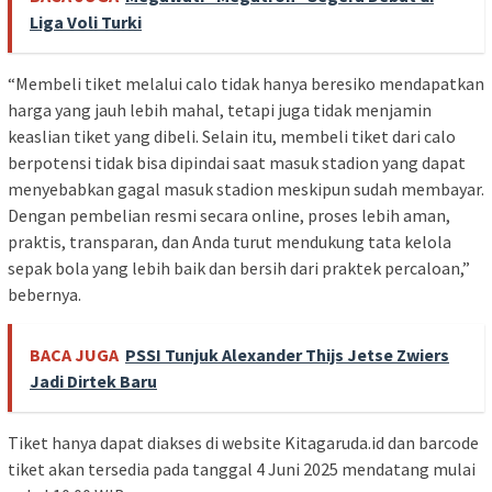
Liga Voli Turki
“Membeli tiket melalui calo tidak hanya beresiko mendapatkan
harga yang jauh lebih mahal, tetapi juga tidak menjamin
keaslian tiket yang dibeli. Selain itu, membeli tiket dari calo
berpotensi tidak bisa dipindai saat masuk stadion yang dapat
menyebabkan gagal masuk stadion meskipun sudah membayar.
Dengan pembelian resmi secara online, proses lebih aman,
praktis, transparan, dan Anda turut mendukung tata kelola
sepak bola yang lebih baik dan bersih dari praktek percaloan,”
bebernya.
BACA JUGA
PSSI Tunjuk Alexander Thijs Jetse Zwiers
Jadi Dirtek Baru
Tiket hanya dapat diakses di website Kitagaruda.id dan barcode
tiket akan tersedia pada tanggal 4 Juni 2025 mendatang mulai