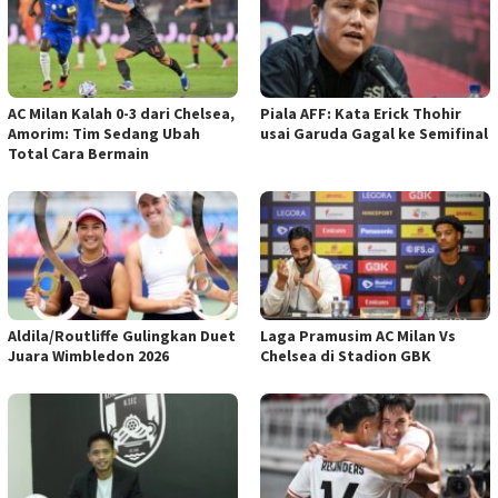
AC Milan Kalah 0-3 dari Chelsea,
Piala AFF: Kata Erick Thohir
Amorim: Tim Sedang Ubah
usai Garuda Gagal ke Semifinal
Total Cara Bermain
Aldila/Routliffe Gulingkan Duet
Laga Pramusim AC Milan Vs
Juara Wimbledon 2026
Chelsea di Stadion GBK