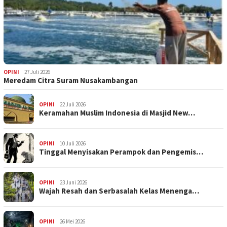
OPINI
27 Juli 2026
Meredam Citra Suram Nusakambangan
OPINI
22 Juli 2026
Keramahan Muslim Indonesia di Masjid New…
OPINI
10 Juli 2026
Tinggal Menyisakan Perampok dan Pengemis…
OPINI
23 Juni 2026
Wajah Resah dan Serbasalah Kelas Menenga…
OPINI
26 Mei 2026