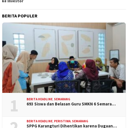
ke Investor
BERITA POPULER
1
BERITA HEADLINE
,
SEMARANG
693 Siswa dan Belasan Guru SMKN 6 Semara…
2
BERITA HEADLINE
,
PERISTIWA
,
SEMARANG
SPPG Karangturi Dihentikan karena Dugaan…