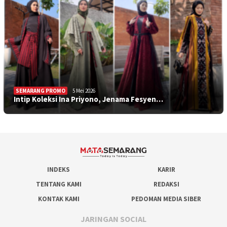
SEMARANG PROMO
5 Mei 2026
Intip Koleksi Ina Priyono, Jenama Fesyen…
INDEKS
KARIR
TENTANG KAMI
REDAKSI
KONTAK KAMI
PEDOMAN MEDIA SIBER
JARINGAN SOCIAL