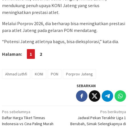
mendukung penuh upaya KONI Jateng yang serius
meningkatkan prestasi atlet.
Melalui Porprov 2026, dia berharap bisa meningkatkan prestasi
para atlet Jateng pada gelaran PON mendatang.
“Potensi Jateng atletnya bagus, bisa dieksplorasi,” kata dia.
Halaman:
1
2
Ahmad Luthfi
KONI
PON
Porprov Jateng
SEBARKAN
Navigasi
Pos sebelumnya
Pos berikutnya
Daftar Harga Tiket Timnas
Jadwal Pekan Terakhir Liga 1
pos
Indonesia vs Cina Paling Murah
Berubah, Simak Selengkapnya di