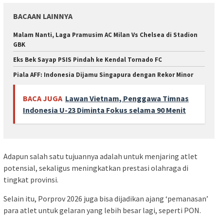
BACAAN LAINNYA
Malam Nanti, Laga Pramusim AC Milan Vs Chelsea di Stadion
GBK
Eks Bek Sayap PSIS Pindah ke Kendal Tornado FC
Piala AFF: Indonesia Dijamu Singapura dengan Rekor Minor
BACA JUGA
Lawan Vietnam, Penggawa Timnas
Indonesia U-23 Diminta Fokus selama 90 Menit
Adapun salah satu tujuannya adalah untuk menjaring atlet
potensial, sekaligus meningkatkan prestasi olahraga di
tingkat provinsi.
Selain itu, Porprov 2026 juga bisa dijadikan ajang ‘pemanasan’
para atlet untuk gelaran yang lebih besar lagi, seperti PON.