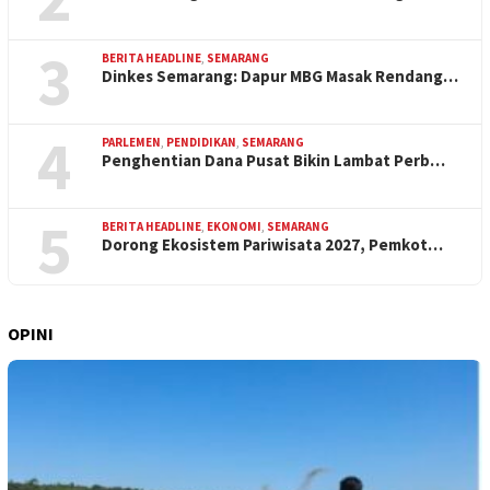
3
BERITA HEADLINE
,
SEMARANG
Dinkes Semarang: Dapur MBG Masak Rendang…
4
PARLEMEN
,
PENDIDIKAN
,
SEMARANG
Penghentian Dana Pusat Bikin Lambat Perb…
5
BERITA HEADLINE
,
EKONOMI
,
SEMARANG
Dorong Ekosistem Pariwisata 2027, Pemkot…
OPINI