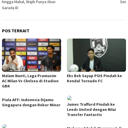
hingga Mahal, Wajib Punya Akun
Sini
Garuda ID
POS TERKAIT
Malam Nanti, Laga Pramusim
Eks Bek Sayap PSIS Pindah ke
AC Milan Vs Chelsea di Stadion
Kendal Tornado FC
GBK
Piala AFF: Indonesia Dijamu
James Trafford Pindah ke
Singapura dengan Rekor Minor
Leeds United dengan Nilai
Transfer Fantastis