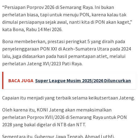
“Persiapan Porprov 2026 di Semarang Raya. Ini bukan
perhelatan biasa, tapi untuk menuju PON, karena kalau tak
dimulai persiapanya sejak awal, nanti kita di PON akan kaget,”
kata Bona, Rabu 14 Mei 2026.
Bona membeberkan, prestasi peringkat 5 yang diraih pada
penyelenggaraan PON XXI di Aceh–Sumatera Utara pada 2024
lalu, juga didasarkan pada hasil pemantapan atlet, melalui
perhelatan Jateng XVI/2023 Pati Raya.
BACA JUGA
Super League Musim 2025/2026 Diluncurkan
Capaian itu menjadi yang terbaik selama keikutsertaan Jateng.
Oleh karena itu, KONI Jateng akan memaksimalkan
perhelatan Porprov XVII/2026 di Semarang Raya untuk PON
2028 yang bakal digelar di NTB dan NTT.
Sementara itu, Gubernur Jawa Tengah, Ahmad Luthfi,