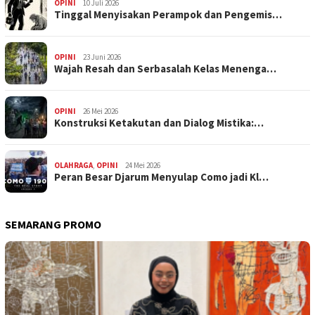
OPINI
10 Juli 2026
Tinggal Menyisakan Perampok dan Pengemis…
OPINI
23 Juni 2026
Wajah Resah dan Serbasalah Kelas Menenga…
OPINI
26 Mei 2026
Konstruksi Ketakutan dan Dialog Mistika:…
OLAHRAGA
,
OPINI
24 Mei 2026
Peran Besar Djarum Menyulap Como jadi Kl…
SEMARANG PROMO