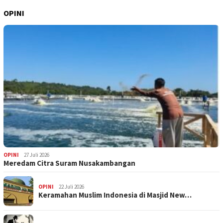
OPINI
OPINI
27 Juli 2026
Meredam Citra Suram Nusakambangan
OPINI
22 Juli 2026
Keramahan Muslim Indonesia di Masjid New…