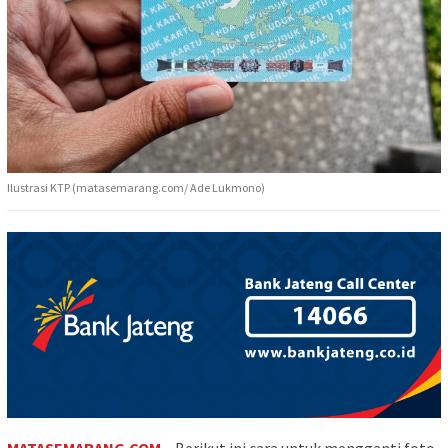
Ilustrasi KTP (matasemarang.com/ Ade Lukmono)
MATASEMARANG.COM
– Berikut ini cara untuk mengganti foto