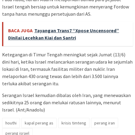
Israel tengah bersiap untuk kemungkinan menyerang Fordow
tanpa harus menunggu persetujuan dari AS.
BACA JUGA
Tayangan Trans7 “Xpose Uncensored”
Dinilai Lecehkan Kiai dan Santri
Ketegangan di Timur Tengah meningkat sejak Jumat (13/6)
dini hari, ketika Israel melancarkan serangan udara ke sejumlah
lokasi di Iran, termasuk fasilitas militer dan nuklir. Iran
melaporkan 430 orang tewas dan lebih dari 3.500 lainnya
terluka akibat serangan itu.
Serangan Israel kemudian dibalas oleh Iran, yang menewaskan
sedikitnya 25 orang dan melukai ratusan lainnya, menurut
Israel. (Ant/Anadolu)
houthi
kapal perang as
krisis timteng
perang iran
perang israel