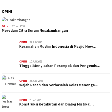
OPINI
OPINI
27 Juli 2026
Meredam Citra Suram Nusakambangan
OPINI
22 Juli 2026
Keramahan Muslim Indonesia di Masjid New…
OPINI
10 Juli 2026
Tinggal Menyisakan Perampok dan Pengemis…
OPINI
23 Juni 2026
Wajah Resah dan Serbasalah Kelas Menenga…
OPINI
26 Mei 2026
Konstruksi Ketakutan dan Dialog Mistika:…