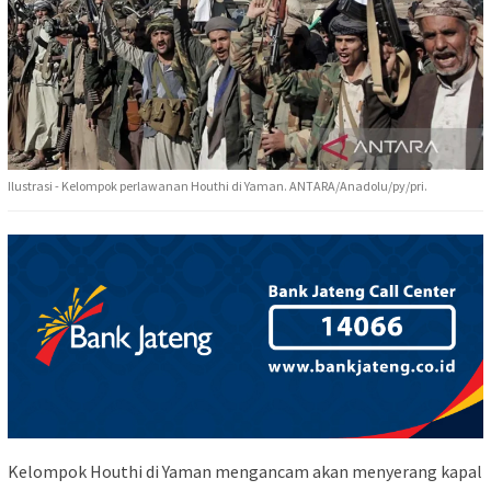
Ilustrasi - Kelompok perlawanan Houthi di Yaman. ANTARA/Anadolu/py/pri.
Kelompok Houthi di Yaman mengancam akan menyerang kapal