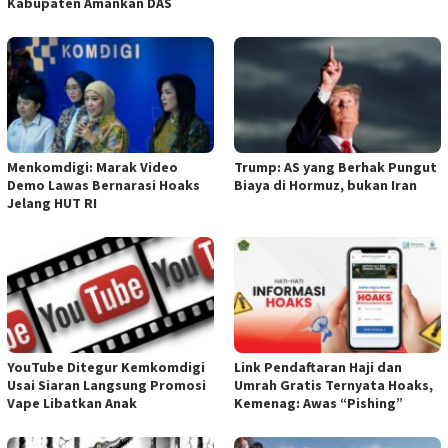
Kabupaten Amankan DAS
Menkomdigi: Marak Video
Trump: AS yang Berhak Pungut
Demo Lawas Bernarasi Hoaks
Biaya di Hormuz, bukan Iran
Jelang HUT RI
YouTube Ditegur Kemkomdigi
Link Pendaftaran Haji dan
Usai Siaran Langsung Promosi
Umrah Gratis Ternyata Hoaks,
Vape Libatkan Anak
Kemenag: Awas “Pishing”