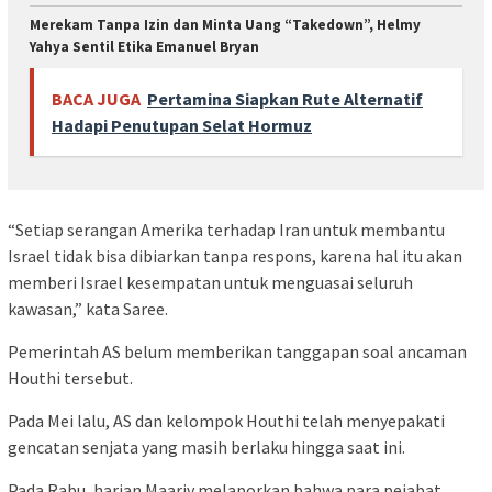
Merekam Tanpa Izin dan Minta Uang “Takedown”, Helmy
Yahya Sentil Etika Emanuel Bryan
BACA JUGA
Pertamina Siapkan Rute Alternatif
Hadapi Penutupan Selat Hormuz
“Setiap serangan Amerika terhadap Iran untuk membantu
Israel tidak bisa dibiarkan tanpa respons, karena hal itu akan
memberi Israel kesempatan untuk menguasai seluruh
kawasan,” kata Saree.
Pemerintah AS belum memberikan tanggapan soal ancaman
Houthi tersebut.
Pada Mei lalu, AS dan kelompok Houthi telah menyepakati
gencatan senjata yang masih berlaku hingga saat ini.
Pada Rabu, harian Maariv melaporkan bahwa para pejabat