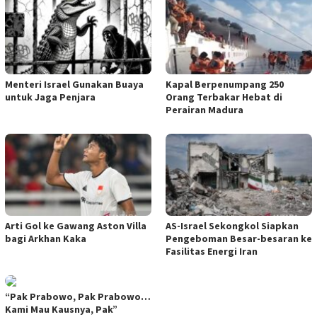
Menteri Israel Gunakan Buaya
Kapal Berpenumpang 250
untuk Jaga Penjara
Orang Terbakar Hebat di
Perairan Madura
Arti Gol ke Gawang Aston Villa
AS-Israel Sekongkol Siapkan
bagi Arkhan Kaka
Pengeboman Besar-besaran ke
Fasilitas Energi Iran
“Pak Prabowo, Pak Prabowo…
Kami Mau Kausnya, Pak”