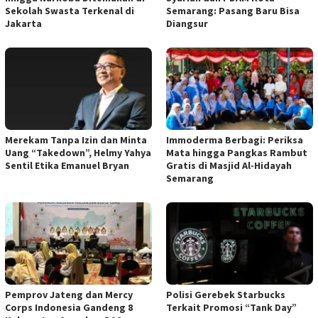
Sekolah Swasta Terkenal di
Semarang: Pasang Baru Bisa
Jakarta
Diangsur
Merekam Tanpa Izin dan Minta
Immoderma Berbagi: Periksa
Uang “Takedown”, Helmy Yahya
Mata hingga Pangkas Rambut
Sentil Etika Emanuel Bryan
Gratis di Masjid Al-Hidayah
Semarang
Pemprov Jateng dan Mercy
Polisi Gerebek Starbucks
Corps Indonesia Gandeng 8
Terkait Promosi “Tank Day”