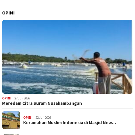
OPINI
OPINI
27 Juli 2026
Meredam Citra Suram Nusakambangan
OPINI
22 Juli 2026
Keramahan Muslim Indonesia di Masjid New…