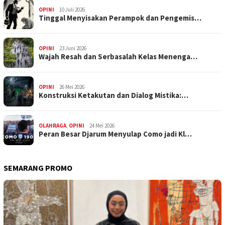
OPINI
10 Juli 2026
Tinggal Menyisakan Perampok dan Pengemis…
OPINI
23 Juni 2026
Wajah Resah dan Serbasalah Kelas Menenga…
OPINI
26 Mei 2026
Konstruksi Ketakutan dan Dialog Mistika:…
OLAHRAGA
,
OPINI
24 Mei 2026
Peran Besar Djarum Menyulap Como jadi Kl…
SEMARANG PROMO