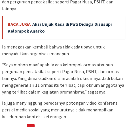
dan perguruan pencak silat seperti Pagar Nusa, PSHT, dan
lainnya.
BACA JUGA
Aksi Unjuk Rasa di Pati Diduga Disusupi
Kelompok Anarko
Ia menegaskan kembali bahwa tidak ada upaya untuk
menyudutkan organisasi manapun.
“Saya mohon maaf apabila ada kelompok ormas ataupun
perguruan pencak silat seperti Pagar Nusa, PSHT, dan ormas
lainnya. Yang dimaksudkan di sini adalah oknumnya. Jadi bukan
menggeneralisir 11 ormas itu terlibat, tapi oknum anggotanya
yang terlibat dalam kegiatan premanisme,” tegasnya.
Ia juga menyinggung beredarnya potongan video konferensi
pers di media sosial yang menurutnya tidak menampilkan
keseluruhan konteks keterangan.