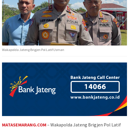
Wakapolda Jateng Brigjen Pol Latif Usman
MATASEMARANG.COM
– Wakapolda Jateng Brigjen Pol Latif