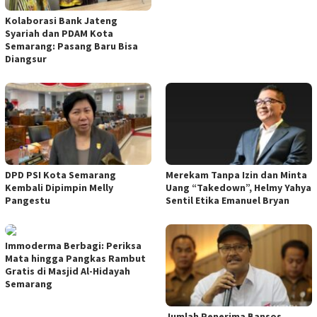
Kolaborasi Bank Jateng
Syariah dan PDAM Kota
Semarang: Pasang Baru Bisa
Diangsur
DPD PSI Kota Semarang
Merekam Tanpa Izin dan Minta
Kembali Dipimpin Melly
Uang “Takedown”, Helmy Yahya
Pangestu
Sentil Etika Emanuel Bryan
Immoderma Berbagi: Periksa
Mata hingga Pangkas Rambut
Gratis di Masjid Al-Hidayah
Semarang
Jumlah Penerima Bansos