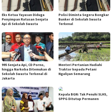
Eks Ketua Yayasan Diduga
Polisi Diminta Segera Bongkar
Penyimpan Ratusan Senjata
Bunker di Sekolah Swasta
Api di Sekolah Swasta
Terkenal
995 Senjata Api, CD Porno,
Menteri Pertanian Hadiahi
hingga Narkoba Ditemukan di
Traktor kepada Petani
Sekolah Swasta Terkenal di
Ngaliyan Semarang
Jakarta
Kepala BGN: Tak Penuhi SLHS,
SPPG Ditutup Permanen