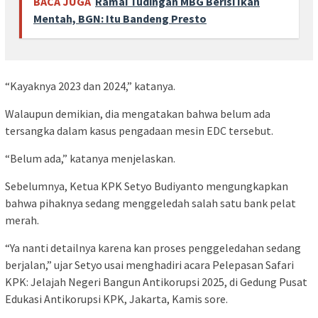
BACA JUGA
Ramai Tudingan MBG Berisi Ikan
Mentah, BGN: Itu Bandeng Presto
“Kayaknya 2023 dan 2024,” katanya.
Walaupun demikian, dia mengatakan bahwa belum ada
tersangka dalam kasus pengadaan mesin EDC tersebut.
“Belum ada,” katanya menjelaskan.
Sebelumnya, Ketua KPK Setyo Budiyanto mengungkapkan
bahwa pihaknya sedang menggeledah salah satu bank pelat
merah.
“Ya nanti detailnya karena kan proses penggeledahan sedang
berjalan,” ujar Setyo usai menghadiri acara Pelepasan Safari
KPK: Jelajah Negeri Bangun Antikorupsi 2025, di Gedung Pusat
Edukasi Antikorupsi KPK, Jakarta, Kamis sore.