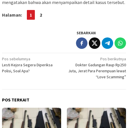
mengatakan bahwa akan menyampaikan detail kasus tersebut.
Halaman:
1
2
SEBARKAN
Navigasi
Pos sebelumnya
Pos berikutnya
Lesti Kejora Segera Diperiksa
Dokter Gadungan Raup Rp250
pos
Polisi, Soal Apa?
Juta, Jerat Para Perempuan lewat
“Love Scamming”
POS TERKAIT