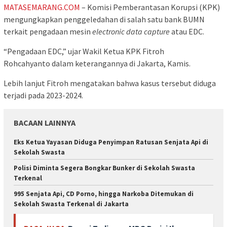
MATASEMARANG.COM
– Komisi Pemberantasan Korupsi (KPK)
mengungkapkan penggeledahan di salah satu bank BUMN
terkait pengadaan mesin
electronic data capture
atau EDC.
“Pengadaan EDC,” ujar Wakil Ketua KPK Fitroh
Rohcahyanto dalam keterangannya di Jakarta, Kamis.
Lebih lanjut Fitroh mengatakan bahwa kasus tersebut diduga
terjadi pada 2023-2024.
BACAAN LAINNYA
Eks Ketua Yayasan Diduga Penyimpan Ratusan Senjata Api di
Sekolah Swasta
Polisi Diminta Segera Bongkar Bunker di Sekolah Swasta
Terkenal
995 Senjata Api, CD Porno, hingga Narkoba Ditemukan di
Sekolah Swasta Terkenal di Jakarta