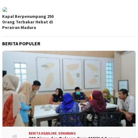
Kapal Berpenumpang 250
Orang Terbakar Hebat di
Perairan Madura
BERITA POPULER
BERITA HEADLINE
,
SEMARANG