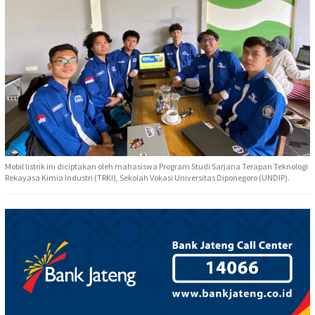
Mobil listrik ini diciptakan oleh mahasiswa Program Studi Sarjana Terapan Teknologi
Rekayasa Kimia Industri (TRKI), Sekolah Vokasi Universitas Diponegoro (UNDIP).