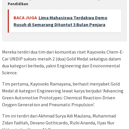
Pendidikan
BACA JUGA
Lima Mahasiswa Terdakwa Demo
Rusuh di Semarang Dituntut 3 Bulan Penjara
Mereka terdiri dua tim dari komunitas riset Kayovoks Chem-E-
Car UNDIP sukses meraih 2 (dua) Gold Medal sekaligus dalam
dua kategori berbeda, yakni Engineering dan Environmental
Science.
Tim pertama, Kayovoks Ramayana, berhasil menyabet Gold
Medal di kategori Engineering lewat karya berjudul ‘Advancing
Green Automotive Prototypes: Chemical Reaction-Driven
Oxygen Generation and Pneumatic Propulsion’.
Tim ini terdiri dari Akhmad Surya Adi Maulana, Muhammad
Zidan Fadilah, Devano Gothicardo, Rizki Ananda, Ilyas Nur