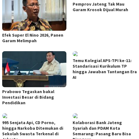
Pemprov Jateng Tak Mau
Garam Krosok Dijual Murah
Efek Super El Nino 2026, Panen
Garam Melimpah
Temu Kolegial APS-TPI ke-11:
Standarisasi Kurikulum TP
hingga Jawaban Tantangan Era
AI
Prabowo Tegaskan bakal
Investasi Besar di Bidang
Pendidikan
995 Senjata Api, CD Porno,
Kolaborasi Bank Jateng
hingga Narkoba Ditemukan di
Syariah dan PDAM Kota
Sekolah Swasta Terkenal di
Semarang: Pasang Baru Bisa