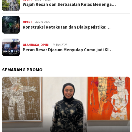
Wajah Resah dan Serbasalah Kelas Menenga…
OPINI
26 Mei 2026
Konstruksi Ketakutan dan Dialog Mistika:…
OLAHRAGA
,
OPINI
24 Mei 2026
Peran Besar Djarum Menyulap Como jadi Kl…
SEMARANG PROMO