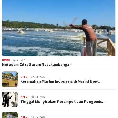
OPINI
27 Juli 2026
Meredam Citra Suram Nusakambangan
OPINI
22 Juli 2026
Keramahan Muslim Indonesia di Masjid New…
OPINI
10 Juli 2026
Tinggal Menyisakan Perampok dan Pengemis…
OPINI
23 Juni 2026