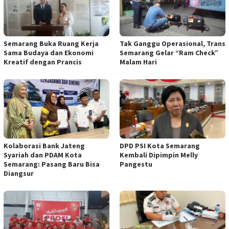
Semarang Buka Ruang Kerja
Tak Ganggu Operasional, Trans
Sama Budaya dan Ekonomi
Semarang Gelar “Ram Check”
Kreatif dengan Prancis
Malam Hari
Kolaborasi Bank Jateng
DPD PSI Kota Semarang
Syariah dan PDAM Kota
Kembali Dipimpin Melly
Semarang: Pasang Baru Bisa
Pangestu
Diangsur