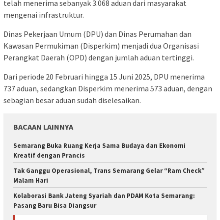
telah menerima sebanyak 3.068 aduan dari masyarakat
mengenai infrastruktur.
Dinas Pekerjaan Umum (DPU) dan Dinas Perumahan dan
Kawasan Permukiman (Disperkim) menjadi dua Organisasi
Perangkat Daerah (OPD) dengan jumlah aduan tertinggi.
Dari periode 20 Februari hingga 15 Juni 2025, DPU menerima
737 aduan, sedangkan Disperkim menerima 573 aduan, dengan
sebagian besar aduan sudah diselesaikan.
BACAAN LAINNYA
Semarang Buka Ruang Kerja Sama Budaya dan Ekonomi
Kreatif dengan Prancis
Tak Ganggu Operasional, Trans Semarang Gelar “Ram Check”
Malam Hari
Kolaborasi Bank Jateng Syariah dan PDAM Kota Semarang:
Pasang Baru Bisa Diangsur