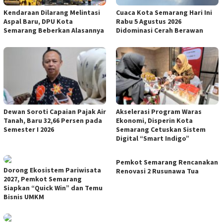
Kendaraan Dilarang Melintasi
Cuaca Kota Semarang Hari Ini
Aspal Baru, DPU Kota
Rabu 5 Agustus 2026
Semarang Beberkan Alasannya
Didominasi Cerah Berawan
Dewan Soroti Capaian Pajak Air
Akselerasi Program Waras
Tanah, Baru 32,66 Persen pada
Ekonomi, Disperin Kota
Semester I 2026
Semarang Cetuskan Sistem
Digital “Smart Indigo”
Pemkot Semarang Rencanakan
Dorong Ekosistem Pariwisata
Renovasi 2 Rusunawa Tua
2027, Pemkot Semarang
Siapkan “Quick Win” dan Temu
Bisnis UMKM