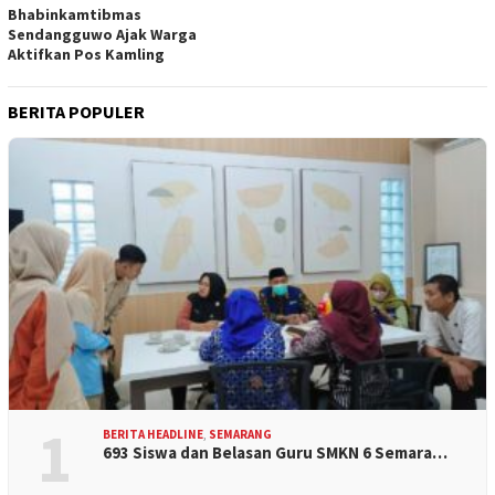
Bhabinkamtibmas
Sendangguwo Ajak Warga
Aktifkan Pos Kamling
BERITA POPULER
1
BERITA HEADLINE
,
SEMARANG
693 Siswa dan Belasan Guru SMKN 6 Semara…