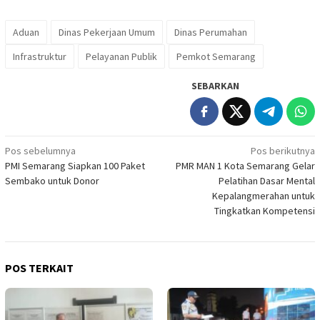
Aduan
Dinas Pekerjaan Umum
Dinas Perumahan
Infrastruktur
Pelayanan Publik
Pemkot Semarang
SEBARKAN
Navigasi
Pos sebelumnya
Pos berikutnya
PMI Semarang Siapkan 100 Paket
PMR MAN 1 Kota Semarang Gelar
pos
Sembako untuk Donor
Pelatihan Dasar Mental
Kepalangmerahan untuk
Tingkatkan Kompetensi
POS TERKAIT