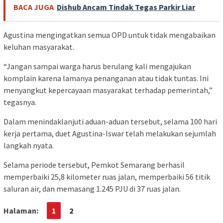
BACA JUGA
Dishub Ancam Tindak Tegas Parkir Liar
Agustina mengingatkan semua OPD untuk tidak mengabaikan
keluhan masyarakat.
“Jangan sampai warga harus berulang kali mengajukan
komplain karena lamanya penanganan atau tidak tuntas. Ini
menyangkut kepercayaan masyarakat terhadap pemerintah,”
tegasnya.
Dalam menindaklanjuti aduan-aduan tersebut, selama 100 hari
kerja pertama, duet Agustina-Iswar telah melakukan sejumlah
langkah nyata.
Selama periode tersebut, Pemkot Semarang berhasil
memperbaiki 25,8 kilometer ruas jalan, memperbaiki 56 titik
saluran air, dan memasang 1.245 PJU di 37 ruas jalan.
Halaman:
1
2