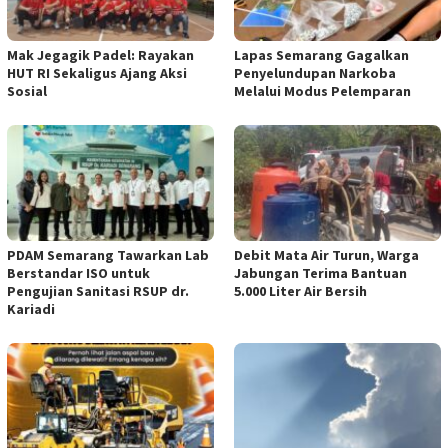
Mak Jegagik Padel: Rayakan
Lapas Semarang Gagalkan
HUT RI Sekaligus Ajang Aksi
Penyelundupan Narkoba
Sosial
Melalui Modus Pelemparan
PDAM Semarang Tawarkan Lab
Debit Mata Air Turun, Warga
Berstandar ISO untuk
Jabungan Terima Bantuan
Pengujian Sanitasi RSUP dr.
5.000 Liter Air Bersih
Kariadi