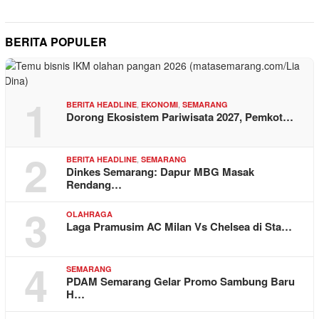
BERITA POPULER
1
,
,
BERITA HEADLINE
EKONOMI
SEMARANG
Dorong Ekosistem Pariwisata 2027, Pemkot…
2
,
BERITA HEADLINE
SEMARANG
Dinkes Semarang: Dapur MBG Masak
Rendang…
3
OLAHRAGA
Laga Pramusim AC Milan Vs Chelsea di Sta…
4
SEMARANG
PDAM Semarang Gelar Promo Sambung Baru
H…