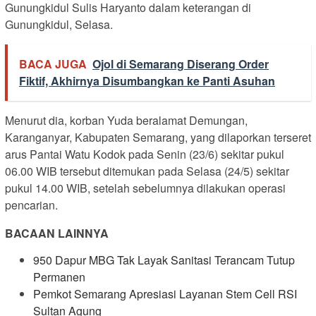
Gunungkidul Sulis Haryanto dalam keterangan di
Gunungkidul, Selasa.
BACA JUGA
Ojol di Semarang Diserang Order
Fiktif, Akhirnya Disumbangkan ke Panti Asuhan
Menurut dia, korban Yuda beralamat Demungan,
Karanganyar, Kabupaten Semarang, yang dilaporkan terseret
arus Pantai Watu Kodok pada Senin (23/6) sekitar pukul
06.00 WIB tersebut ditemukan pada Selasa (24/5) sekitar
pukul 14.00 WIB, setelah sebelumnya dilakukan operasi
pencarian.
BACAAN LAINNYA
950 Dapur MBG Tak Layak Sanitasi Terancam Tutup
Permanen
Pemkot Semarang Apresiasi Layanan Stem Cell RSI
Sultan Agung