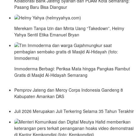
Kolaborasi Bank Jateng Syariah dan PDAM Kota Semarang:
Pasang Baru Bisa Diangsur
Merekam Tanpa Izin dan Minta Uang “Takedown”, Helmy
Yahya Sentil Etika Emanuel Bryan
Immoderma Berbagi: Periksa Mata hingga Pangkas Rambut
Gratis di Masjid Al-Hidayah Semarang
Pemprov Jateng dan Mercy Corps Indonesia Gandeng 8
Kabupaten Amankan DAS
Juli 2026 Merupakan Juli Terkering Selama 35 Tahun Terakhir