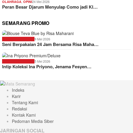
,
24 Mei 2026
OLAHRAGA
OPINI
Peran Besar Djarum Menyulap Como jadi Kl…
SEMARANG PROMO
9 Mei 2026
SEMARANG PROMO
Seni Berpakaian 24 Jam Bersama Risa Maha…
5 Mei 2026
SEMARANG PROMO
Intip Koleksi Ina Priyono, Jenama Fesyen…
Indeks
Karir
Tentang Kami
Redaksi
Kontak Kami
Pedoman Media Siber
JARINGAN SOCIAL