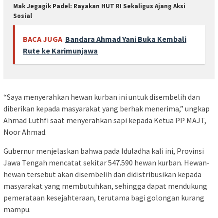
Mak Jegagik Padel: Rayakan HUT RI Sekaligus Ajang Aksi
Sosial
BACA JUGA
Bandara Ahmad Yani Buka Kembali
Rute ke Karimunjawa
“Saya menyerahkan hewan kurban ini untuk disembelih dan
diberikan kepada masyarakat yang berhak menerima,” ungkap
Ahmad Luthfi saat menyerahkan sapi kepada Ketua PP MAJT,
Noor Ahmad.
Gubernur menjelaskan bahwa pada Iduladha kali ini, Provinsi
Jawa Tengah mencatat sekitar 547.590 hewan kurban. Hewan-
hewan tersebut akan disembelih dan didistribusikan kepada
masyarakat yang membutuhkan, sehingga dapat mendukung
pemerataan kesejahteraan, terutama bagi golongan kurang
mampu.