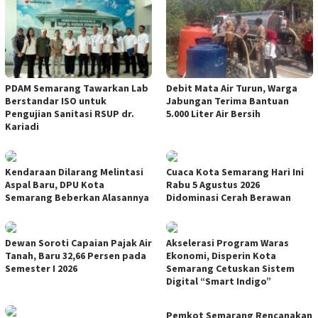
PDAM Semarang Tawarkan Lab
Debit Mata Air Turun, Warga
Berstandar ISO untuk
Jabungan Terima Bantuan
Pengujian Sanitasi RSUP dr.
5.000 Liter Air Bersih
Kariadi
Kendaraan Dilarang Melintasi
Cuaca Kota Semarang Hari Ini
Aspal Baru, DPU Kota
Rabu 5 Agustus 2026
Semarang Beberkan Alasannya
Didominasi Cerah Berawan
Dewan Soroti Capaian Pajak Air
Akselerasi Program Waras
Tanah, Baru 32,66 Persen pada
Ekonomi, Disperin Kota
Semester I 2026
Semarang Cetuskan Sistem
Digital “Smart Indigo”
Pemkot Semarang Rencanakan