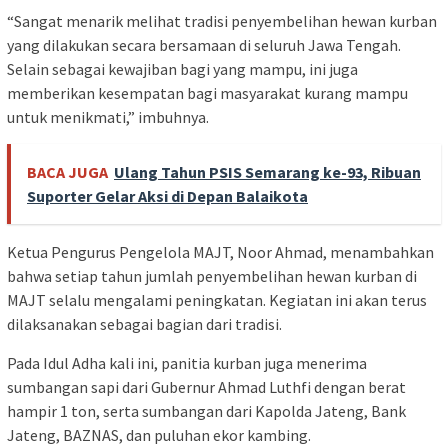
“Sangat menarik melihat tradisi penyembelihan hewan kurban
yang dilakukan secara bersamaan di seluruh Jawa Tengah.
Selain sebagai kewajiban bagi yang mampu, ini juga
memberikan kesempatan bagi masyarakat kurang mampu
untuk menikmati,” imbuhnya.
BACA JUGA
Ulang Tahun PSIS Semarang ke-93, Ribuan
Suporter Gelar Aksi di Depan Balaikota
Ketua Pengurus Pengelola MAJT, Noor Ahmad, menambahkan
bahwa setiap tahun jumlah penyembelihan hewan kurban di
MAJT selalu mengalami peningkatan. Kegiatan ini akan terus
dilaksanakan sebagai bagian dari tradisi.
Pada Idul Adha kali ini, panitia kurban juga menerima
sumbangan sapi dari Gubernur Ahmad Luthfi dengan berat
hampir 1 ton, serta sumbangan dari Kapolda Jateng, Bank
Jateng, BAZNAS, dan puluhan ekor kambing.