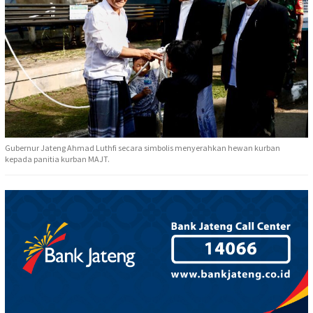
Gubernur Jateng Ahmad Luthfi secara simbolis menyerahkan hewan kurban
kepada panitia kurban MAJT.