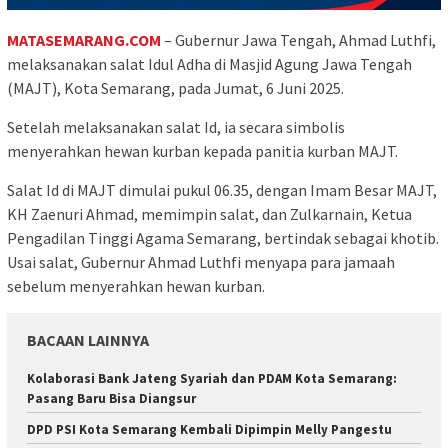
MATASEMARANG.COM
– Gubernur Jawa Tengah, Ahmad Luthfi,
melaksanakan salat Idul Adha di Masjid Agung Jawa Tengah
(MAJT), Kota Semarang, pada Jumat, 6 Juni 2025.
Setelah melaksanakan salat Id, ia secara simbolis
menyerahkan hewan kurban kepada panitia kurban MAJT.
Salat Id di MAJT dimulai pukul 06.35, dengan Imam Besar MAJT,
KH Zaenuri Ahmad, memimpin salat, dan Zulkarnain, Ketua
Pengadilan Tinggi Agama Semarang, bertindak sebagai khotib.
Usai salat, Gubernur Ahmad Luthfi menyapa para jamaah
sebelum menyerahkan hewan kurban.
BACAAN LAINNYA
Kolaborasi Bank Jateng Syariah dan PDAM Kota Semarang:
Pasang Baru Bisa Diangsur
DPD PSI Kota Semarang Kembali Dipimpin Melly Pangestu