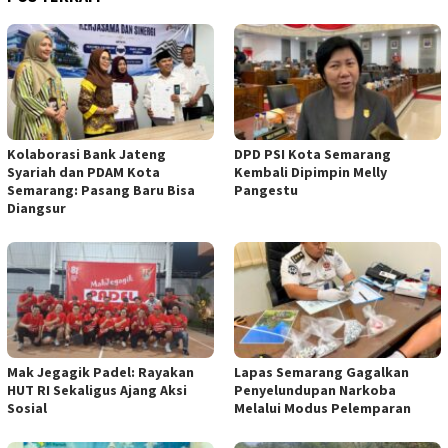
Kolaborasi Bank Jateng
DPD PSI Kota Semarang
Syariah dan PDAM Kota
Kembali Dipimpin Melly
Semarang: Pasang Baru Bisa
Pangestu
Diangsur
Mak Jegagik Padel: Rayakan
Lapas Semarang Gagalkan
HUT RI Sekaligus Ajang Aksi
Penyelundupan Narkoba
Sosial
Melalui Modus Pelemparan