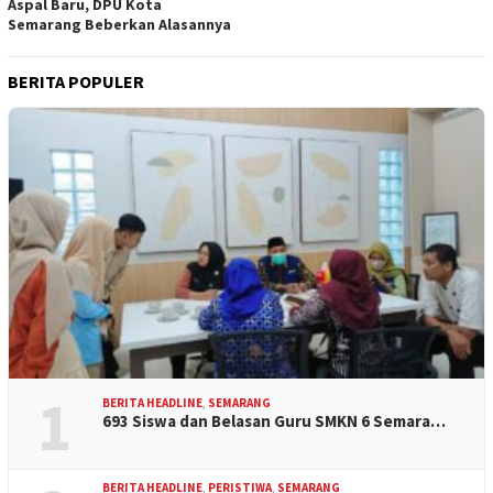
Aspal Baru, DPU Kota
Semarang Beberkan Alasannya
BERITA POPULER
1
BERITA HEADLINE
,
SEMARANG
693 Siswa dan Belasan Guru SMKN 6 Semara…
BERITA HEADLINE
,
PERISTIWA
,
SEMARANG