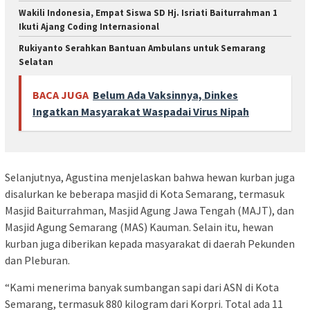
Wakili Indonesia, Empat Siswa SD Hj. Isriati Baiturrahman 1
Ikuti Ajang Coding Internasional
Rukiyanto Serahkan Bantuan Ambulans untuk Semarang
Selatan
BACA JUGA
Belum Ada Vaksinnya, Dinkes
Ingatkan Masyarakat Waspadai Virus Nipah
Selanjutnya, Agustina menjelaskan bahwa hewan kurban juga
disalurkan ke beberapa masjid di Kota Semarang, termasuk
Masjid Baiturrahman, Masjid Agung Jawa Tengah (MAJT), dan
Masjid Agung Semarang (MAS) Kauman. Selain itu, hewan
kurban juga diberikan kepada masyarakat di daerah Pekunden
dan Pleburan.
“Kami menerima banyak sumbangan sapi dari ASN di Kota
Semarang, termasuk 880 kilogram dari Korpri. Total ada 11