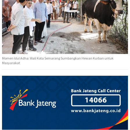
Momen Idul Adha: Wali Kota Semarang Sumbangkan Hewan Kurban untuk
Masyarakat