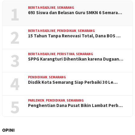
1
BERITA HEADLINE
,
SEMARANG
693 Siswa dan Belasan Guru SMKN 6 Semara…
2
BERITA HEADLINE
,
PENDIDIKAN
,
SEMARANG
15 Tahun Tanpa Renovasi Total, Dana BOS …
3
BERITA HEADLINE
,
PERISTIWA
,
SEMARANG
SPPG Karangturi Dihentikan karena Dugaan…
4
PENDIDIKAN
,
SEMARANG
Disdik Kota Semarang Siap Perbaiki 30 Le…
5
PARLEMEN
,
PENDIDIKAN
,
SEMARANG
Penghentian Dana Pusat Bikin Lambat Perb…
OPINI