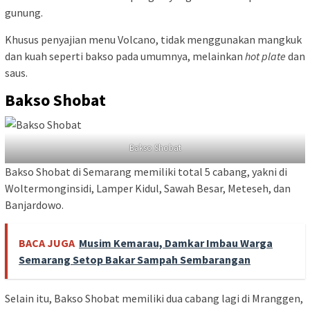
gunung.
Khusus penyajian menu Volcano, tidak menggunakan mangkuk
dan kuah seperti bakso pada umumnya, melainkan
hot plate
dan
saus.
Bakso Shobat
Bakso Shobat
Bakso Shobat di Semarang memiliki total 5 cabang, yakni di
Woltermonginsidi, Lamper Kidul, Sawah Besar, Meteseh, dan
Banjardowo.
BACA JUGA
Musim Kemarau, Damkar Imbau Warga
Semarang Setop Bakar Sampah Sembarangan
Selain itu, Bakso Shobat memiliki dua cabang lagi di Mranggen,