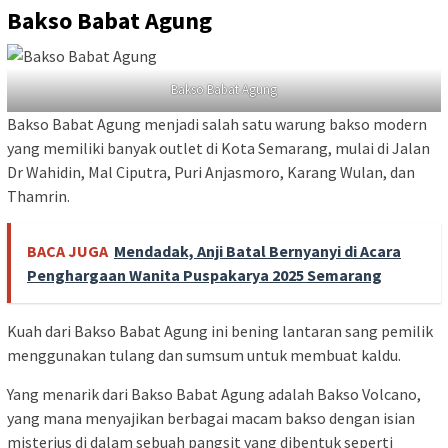
Bakso Babat Agung
Bakso Babat Agung
Bakso Babat Agung menjadi salah satu warung bakso modern
yang memiliki banyak outlet di Kota Semarang, mulai di Jalan
Dr Wahidin, Mal Ciputra, Puri Anjasmoro, Karang Wulan, dan
Thamrin.
BACA JUGA
Mendadak, Anji Batal Bernyanyi di Acara
Penghargaan Wanita Puspakarya 2025 Semarang
Kuah dari Bakso Babat Agung ini bening lantaran sang pemilik
menggunakan tulang dan sumsum untuk membuat kaldu.
Yang menarik dari Bakso Babat Agung adalah Bakso Volcano,
yang mana menyajikan berbagai macam bakso dengan isian
misterius di dalam sebuah pangsit yang dibentuk seperti