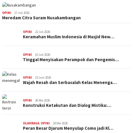
OPINI
27 Juli 2026
Meredam Citra Suram Nusakambangan
OPINI
22 Juli 2026
Keramahan Muslim Indonesia di Masjid New…
OPINI
10 Juli 2026
Tinggal Menyisakan Perampok dan Pengemis…
OPINI
23 Juni 2026
Wajah Resah dan Serbasalah Kelas Menenga…
OPINI
26 Mei 2026
Konstruksi Ketakutan dan Dialog Mistika:…
OLAHRAGA
,
OPINI
24 Mei 2026
Peran Besar Djarum Menyulap Como jadi Kl…