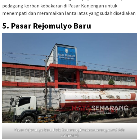
pedagang korban kebakaran di Pasar Kanjengan untuk
menempati dan meramaikan lantai atas yang sudah disediakan.
5. Pasar Rejomulyo Baru
Pasar Rejomulyo Baru Kota Semarang (matasemarang.com/ Ade
Lukmono)