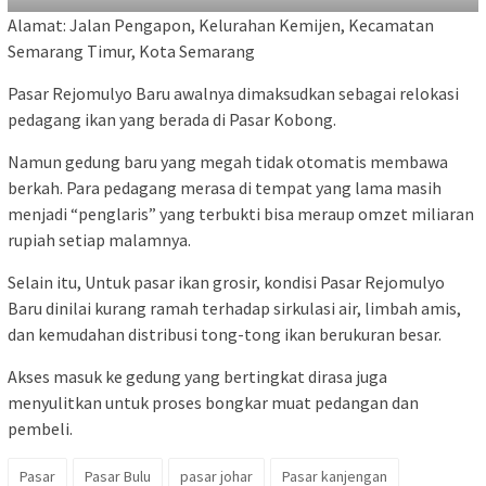
Alamat: Jalan Pengapon, Kelurahan Kemijen, Kecamatan
Semarang Timur, Kota Semarang
Pasar Rejomulyo Baru awalnya dimaksudkan sebagai relokasi
pedagang ikan yang berada di Pasar Kobong.
Namun gedung baru yang megah tidak otomatis membawa
berkah. Para pedagang merasa di tempat yang lama masih
menjadi “penglaris” yang terbukti bisa meraup omzet miliaran
rupiah setiap malamnya.
Selain itu, Untuk pasar ikan grosir, kondisi Pasar Rejomulyo
Baru dinilai kurang ramah terhadap sirkulasi air, limbah amis,
dan kemudahan distribusi tong-tong ikan berukuran besar.
Akses masuk ke gedung yang bertingkat dirasa juga
menyulitkan untuk proses bongkar muat pedangan dan
pembeli.
Pasar
Pasar Bulu
pasar johar
Pasar kanjengan