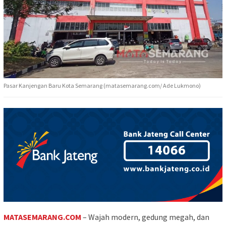
Pasar Kanjengan Baru Kota Semarang (matasemarang.com/ Ade Lukmono)
MATASEMARANG.COM
– Wajah modern, gedung megah, dan