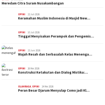
Meredam Citra Suram Nusakambangan
OPINI
22 Juli 2026
Keramahan Muslim Indonesia di Masjid New…
OPINI
10 Juli 2026
Tinggal Menyisakan Perampok dan Pengemis…
OPINI
23 Juni 2026
Wajah Resah dan Serbasalah Kelas Menenga…
OPINI
26 Mei 2026
Konstruksi Ketakutan dan Dialog Mistika:…
OLAHRAGA
,
OPINI
24 Mei 2026
Peran Besar Djarum Menyulap Como jadi Kl…