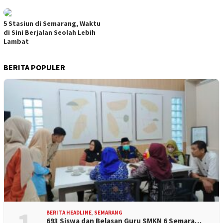
5 Stasiun di Semarang, Waktu
di Sini Berjalan Seolah Lebih
Lambat
BERITA POPULER
BERITA HEADLINE
,
SEMARANG
693 Siswa dan Belasan Guru SMKN 6 Semara…