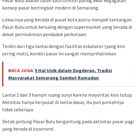
Pasar Bulu adalah salah satu contoh paling awal kegagalan
konsep pasar bertingkat modern di Semarang.
Lokasinya yang berada di pusat kota justru menjadi tantangan
Pasar Bulu untuk bersaing dengan supermarket yang berada di
dekat permukiman penduduk perkotaan.
Terdiri dari tiga lantai dengan fasilitas eskalator (yang kini
sering mati), kondisi pasar ini sangat memprihatinkan.
BACA JUGA
5 Hal Unik dalam Dugderan, Tradisi
Masyarakat Semarang Sambut Ramadan
Lantai 2 dan 3 hampir ruang sunyi karena mayoritas kios tutup.
Aktivitas hanya berpusat di lantai dasar, itu pun jumlahnya
tidak seberapa.
Detak jantung Pasar Bulu bergantung pada aktivitas pasar pagi
yang berada di
basement.