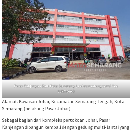
Pasar Kanjengan Baru Kota Semarang (matasemarang.com/ Ade
Lukmono)
Alamat: Kawasan Johar, Kecamatan Semarang Tengah, Kota
Semarang (belakang Pasar Johar).
Sebagai bagian dari kompleks pertokoan Johar, Pasar
Kanjengan dibangun kembali dengan gedung multi-lantai yang