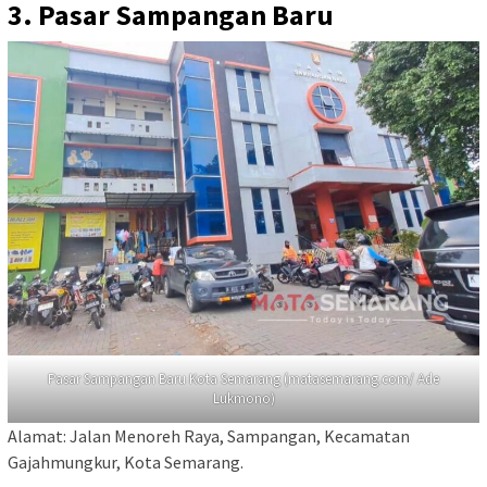
3. Pasar Sampangan
Baru
Pasar Sampangan Baru Kota Semarang (matasemarang.com/ Ade
Lukmono)
Alamat: Jalan Menoreh Raya, Sampangan, Kecamatan
Gajahmungkur, Kota Semarang.