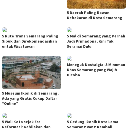
5 Daerah Paling Rawan
Kebakaran di Kota Semarang
5 Rute Trans Semarang Paling
5 Mal di Semarang yang Pernah
Sibuk dan Direkomendasikan
Jadi Primadona, Kini Tak
untuk Wisatawan
Seramai Dulu
Meneguk Nostalgia: 5 Minuman
Khas Semarang yang Wajib
Dicoba
5 Museum Ikonik di Semarang,
Ada yang Gratis Cukup Daftar
“Online”
5 Wali Kota sejak Era
5 Gedung Ikonik Kota Lama
Reformasi; Kebijakan dan
Semarang yang Kembali