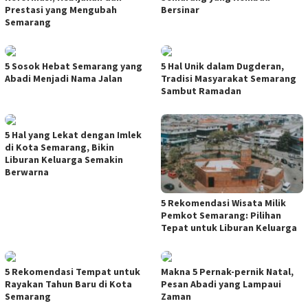
Prestasi yang Mengubah
Bersinar
Semarang
5 Sosok Hebat Semarang yang
5 Hal Unik dalam Dugderan,
Abadi Menjadi Nama Jalan
Tradisi Masyarakat Semarang
Sambut Ramadan
5 Hal yang Lekat dengan Imlek
di Kota Semarang, Bikin
Liburan Keluarga Semakin
Berwarna
5 Rekomendasi Wisata Milik
Pemkot Semarang: Pilihan
Tepat untuk Liburan Keluarga
5 Rekomendasi Tempat untuk
Makna 5 Pernak-pernik Natal,
Rayakan Tahun Baru di Kota
Pesan Abadi yang Lampaui
Semarang
Zaman