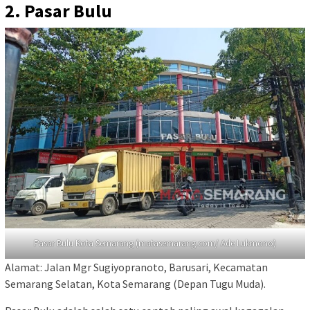
2. Pasar Bulu
Pasar Bulu Kota Semarang (matasemarang.com/ Ade Lukmono)
Alamat: Jalan Mgr Sugiyopranoto, Barusari, Kecamatan
Semarang Selatan, Kota Semarang (Depan Tugu Muda).