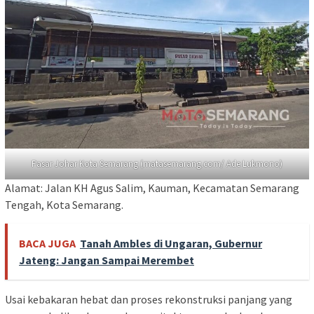
Pasar Johar Kota Semarang (matasemarang.com/ Ade Lukmono)
Alamat: Jalan KH Agus Salim, Kauman, Kecamatan Semarang
Tengah, Kota Semarang.
BACA JUGA
Tanah Ambles di Ungaran, Gubernur
Jateng: Jangan Sampai Merembet
Usai kebakaran hebat dan proses rekonstruksi panjang yang