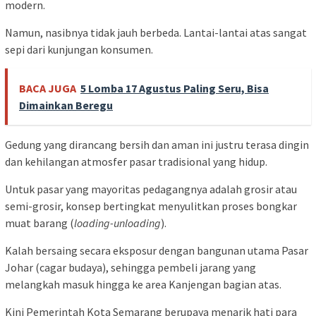
modern.
Namun, nasibnya tidak jauh berbeda. Lantai-lantai atas sangat
sepi dari kunjungan konsumen.
BACA JUGA
5 Lomba 17 Agustus Paling Seru, Bisa
Dimainkan Beregu
Gedung yang dirancang bersih dan aman ini justru terasa dingin
dan kehilangan atmosfer pasar tradisional yang hidup.
Untuk pasar yang mayoritas pedagangnya adalah grosir atau
semi-grosir, konsep bertingkat menyulitkan proses bongkar
muat barang (
loading-unloading
).
Kalah bersaing secara eksposur dengan bangunan utama Pasar
Johar (cagar budaya), sehingga pembeli jarang yang
melangkah masuk hingga ke area Kanjengan bagian atas.
Kini Pemerintah Kota Semarang berupaya menarik hati para