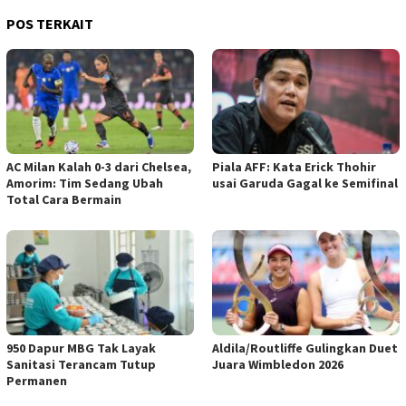
POS TERKAIT
AC Milan Kalah 0-3 dari Chelsea,
Piala AFF: Kata Erick Thohir
Amorim: Tim Sedang Ubah
usai Garuda Gagal ke Semifinal
Total Cara Bermain
950 Dapur MBG Tak Layak
Aldila/Routliffe Gulingkan Duet
Sanitasi Terancam Tutup
Juara Wimbledon 2026
Permanen