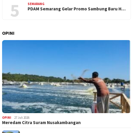
5
SEMARANG
PDAM Semarang Gelar Promo Sambung Baru H…
OPINI
OPINI
27 Juli 2026
Meredam Citra Suram Nusakambangan