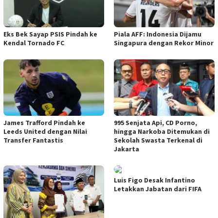
Eks Bek Sayap PSIS Pindah ke
Piala AFF: Indonesia Dijamu
Kendal Tornado FC
Singapura dengan Rekor Minor
James Trafford Pindah ke
995 Senjata Api, CD Porno,
Leeds United dengan Nilai
hingga Narkoba Ditemukan di
Transfer Fantastis
Sekolah Swasta Terkenal di
Jakarta
Luis Figo Desak Infantino
Letakkan Jabatan dari FIFA