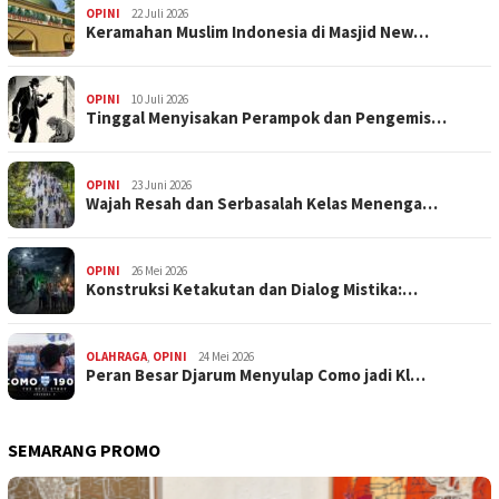
OPINI
22 Juli 2026
Keramahan Muslim Indonesia di Masjid New…
OPINI
10 Juli 2026
Tinggal Menyisakan Perampok dan Pengemis…
OPINI
23 Juni 2026
Wajah Resah dan Serbasalah Kelas Menenga…
OPINI
26 Mei 2026
Konstruksi Ketakutan dan Dialog Mistika:…
OLAHRAGA
,
OPINI
24 Mei 2026
Peran Besar Djarum Menyulap Como jadi Kl…
SEMARANG PROMO