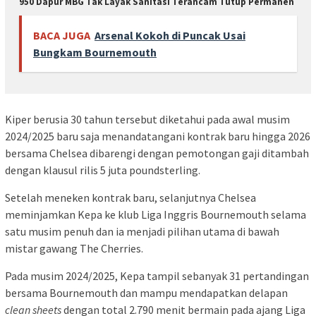
950 Dapur MBG Tak Layak Sanitasi Terancam Tutup Permanen
BACA JUGA
Arsenal Kokoh di Puncak Usai
Bungkam Bournemouth
Kiper berusia 30 tahun tersebut diketahui pada awal musim
2024/2025 baru saja menandatangani kontrak baru hingga 2026
bersama Chelsea dibarengi dengan pemotongan gaji ditambah
dengan klausul rilis 5 juta poundsterling.
Setelah meneken kontrak baru, selanjutnya Chelsea
meminjamkan Kepa ke klub Liga Inggris Bournemouth selama
satu musim penuh dan ia menjadi pilihan utama di bawah
mistar gawang The Cherries.
Pada musim 2024/2025, Kepa tampil sebanyak 31 pertandingan
bersama Bournemouth dan mampu mendapatkan delapan
clean sheets
dengan total 2.790 menit bermain pada ajang Liga