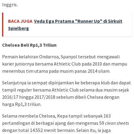
Inggris.
BACA JUGA
Veda Ega Pratama "Runner Up" di Sirkuit
Spielberg
Chelsea Beli Rp1,3 Triliun
Pemain kelahiran Ondarroa, Spanyol tersebut mengawali
karier juniornya bersama Athletic Club pada 2010 dan mampu
menembus tim utama pada musim panas 2014 silam.
Selanjutnya ia sempat dipinjamkan ke beberapa klub dan dapat
tampil reguler bersama Athletic Club selama dua musim sejak
2016/17 hingga 2017/2018 sebelum dibeli Chelsea dengan
harga Rp1,3 triliun.
Selama membela Chelsea, Kepa tampil sebanyak 163
pertandingan di berbagai ajang dan mengemas 59
clean sheets
dengan total 14.552 menit bermain. Selain itu, ia juga