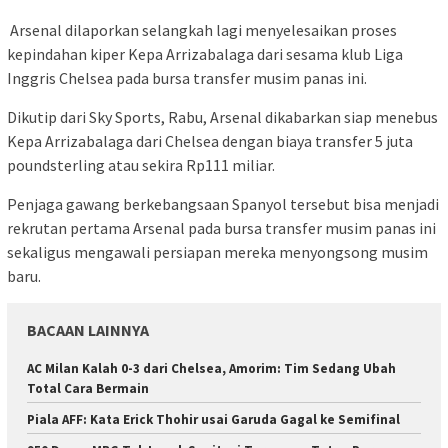
Arsenal dilaporkan selangkah lagi menyelesaikan proses
kepindahan kiper Kepa Arrizabalaga dari sesama klub Liga
Inggris Chelsea pada bursa transfer musim panas ini.
Dikutip dari Sky Sports, Rabu, Arsenal dikabarkan siap menebus
Kepa Arrizabalaga dari Chelsea dengan biaya transfer 5 juta
poundsterling atau sekira Rp111 miliar.
Penjaga gawang berkebangsaan Spanyol tersebut bisa menjadi
rekrutan pertama Arsenal pada bursa transfer musim panas ini
sekaligus mengawali persiapan mereka menyongsong musim
baru.
BACAAN LAINNYA
AC Milan Kalah 0-3 dari Chelsea, Amorim: Tim Sedang Ubah
Total Cara Bermain
Piala AFF: Kata Erick Thohir usai Garuda Gagal ke Semifinal