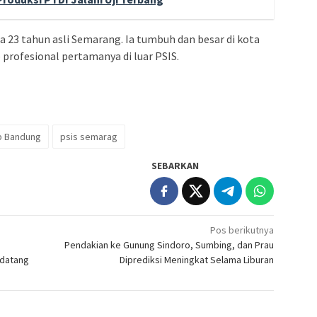
23 tahun asli Semarang. Ia tumbuh dan besar di kota
 profesional pertamanya di luar PSIS.
b Bandung
psis semarag
SEBARKAN
Pos berikutnya
Pendakian ke Gunung Sindoro, Sumbing, dan Prau
ndatang
Diprediksi Meningkat Selama Liburan