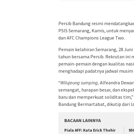
Persib Bandung resmi mendatangkan
PSIS Semarang, Kamis, untuk menyam
dan AFC Champions League Two.
Pemain kelahiran Semarang, 28 Juni 
tahun bersama Persib. Rekrutan ini 
pemain-pemain dengan kualitas nasion
menghadapi padatnya jadwal musim i
“
Wilujeung sumping,
Alfeandra Dewan
semangat, harapan besar, dan ekspe
baru dan memperkuat soliditas tim,”
Bandung Bermartabat, dikutip dari l
BACAAN LAINNYA
Piala AFF: Kata Erick Thohir
95