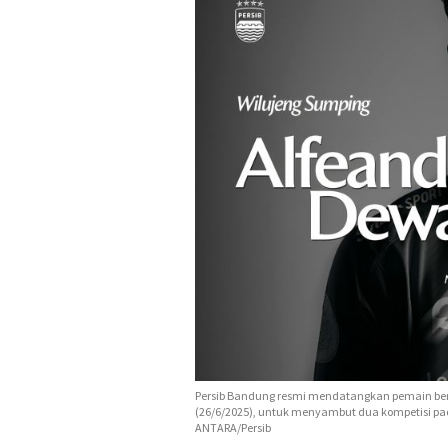
Persib Bandung resmi mendatangkan pemain ber
(26/6/2025), untuk menyambut dua kompetisi pa
ANTARA/Persib