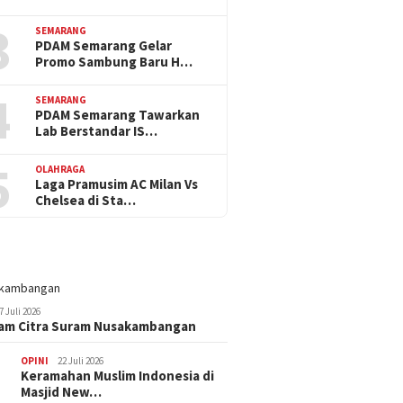
3
SEMARANG
PDAM Semarang Gelar
Promo Sambung Baru H…
4
SEMARANG
PDAM Semarang Tawarkan
Lab Berstandar IS…
5
OLAHRAGA
Laga Pramusim AC Milan Vs
Chelsea di Sta…
7 Juli 2026
am Citra Suram Nusakambangan
OPINI
22 Juli 2026
Keramahan Muslim Indonesia di
Masjid New…