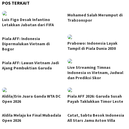
POS TERKAIT
Mohamed Salah Merumput di
Luis Figo Desak Infantino
Trabzonspor
Letakkan Jabatan dari FIFA
Piala AFF: Indonesia
Prabowo: Indonesia Layak
Dipermalukan Vietnam di
Tampil di Piala Dunia 2030
Bogor
Piala AFF: Lawan Vietnam Jadi
Live Streaming Timnas
Ajang Pembuktian Garuda
Indonesia vs Vietnam, Jadwal
dan Prediksi Skor
Aldila/Erin Juara Ganda WTA DC
Piala AFF 2026: Garuda Susah
Open 2026
Payah Taklukkan Timor Leste
Aldila Melaju ke Final Mubadala
Catat, Sabtu Besok Indonesia
Open 2026
All Stars Jamu Aston Villa