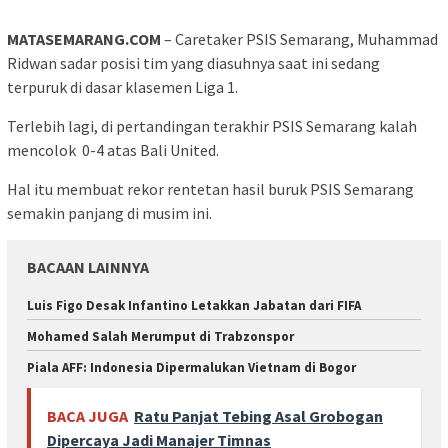
MATASEMARANG.COM
– Caretaker PSIS Semarang, Muhammad
Ridwan sadar posisi tim yang diasuhnya saat ini sedang
terpuruk di dasar klasemen Liga 1.
Terlebih lagi, di pertandingan terakhir PSIS Semarang kalah
mencolok 0-4 atas Bali United.
Hal itu membuat rekor rentetan hasil buruk PSIS Semarang
semakin panjang di musim ini.
BACAAN LAINNYA
Luis Figo Desak Infantino Letakkan Jabatan dari FIFA
Mohamed Salah Merumput di Trabzonspor
Piala AFF: Indonesia Dipermalukan Vietnam di Bogor
BACA JUGA
Ratu Panjat Tebing Asal Grobogan
Dipercaya Jadi Manajer Timnas