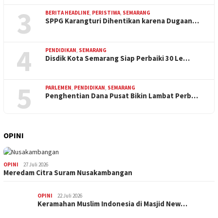
3
BERITA HEADLINE
,
PERISTIWA
,
SEMARANG
SPPG Karangturi Dihentikan karena Dugaan…
4
PENDIDIKAN
,
SEMARANG
Disdik Kota Semarang Siap Perbaiki 30 Le…
5
PARLEMEN
,
PENDIDIKAN
,
SEMARANG
Penghentian Dana Pusat Bikin Lambat Perb…
OPINI
OPINI
27 Juli 2026
Meredam Citra Suram Nusakambangan
OPINI
22 Juli 2026
Keramahan Muslim Indonesia di Masjid New…