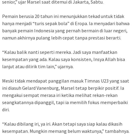
senior,” ujar Marsel saat ditemui di Jakarta, Sabtu.
Pemain berusia 20 tahun ini menunjukkan tekad untuk tidak
hanya menjadi “turis sepak bola” di Eropa. Ia menyadari bahwa
banyak pemain Indonesia yang pernah bermain di luar negeri,
namun akhirnya pulang lebih cepat tanpa prestasi berarti.
“Kalau balik nanti seperti mereka. Jadi saya manfaatkan
kesempatan yang ada. Kalau saya konsisten, Insya Allah bisa
lanjut atau dilirik tim lain,” ujarnya.
Meski tidak mendapat panggilan masuk Timnas U23 yang saat
ini diasuh Gelard Vanenburg, Marsel tetap berpikir positif. Ia
mengakui sempat merasa iri ketika melihat rekan-rekan
seangkatannya dipanggil, tapi ia memilih fokus memperbaiki
diri.
“Kalau dibilang iri, ya iri. Akan tetapi saya siap kalau dikasih
kesempatan. Mungkin memang belum waktunya,” tambahnya.