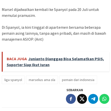
Marsel dijadwalkan kembali ke Spanyol pada 20 Juli untuk
memulai pramusim.
Di Spanyol, ia kini tinggal di apartemen bersama beberapa
pemain asing lainnya, tanpa agen pribadi, dan masih di bawah
manajemen ASIOP. (Ant)
BACA JUGA
Junianto Dianggap Bisa Selamatkan PSIS,
Suporter Siap Ikut Iuran
liga spanyol
marselius ama ola
pemain dari indonesia
SEBARKAN