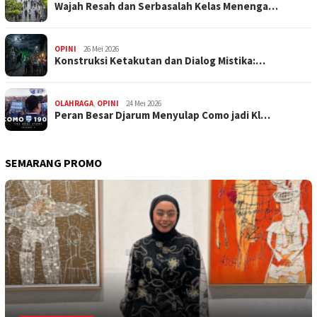
Wajah Resah dan Serbasalah Kelas Menenga…
OPINI
26 Mei 2026
Konstruksi Ketakutan dan Dialog Mistika:…
OLAHRAGA
,
OPINI
24 Mei 2026
Peran Besar Djarum Menyulap Como jadi Kl…
SEMARANG PROMO