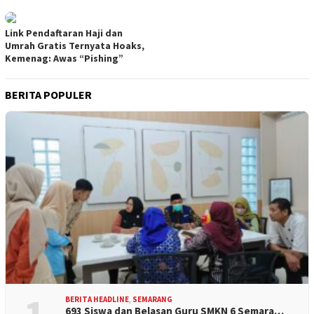
Link Pendaftaran Haji dan
Umrah Gratis Ternyata Hoaks,
Kemenag: Awas “Pishing”
BERITA POPULER
BERITA HEADLINE
,
SEMARANG
693 Siswa dan Belasan Guru SMKN 6 Semara…