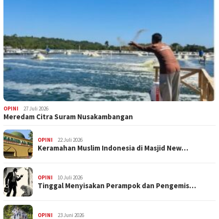
OPINI
27 Juli 2026
Meredam Citra Suram Nusakambangan
OPINI
22 Juli 2026
Keramahan Muslim Indonesia di Masjid New…
OPINI
10 Juli 2026
Tinggal Menyisakan Perampok dan Pengemis…
OPINI
23 Juni 2026