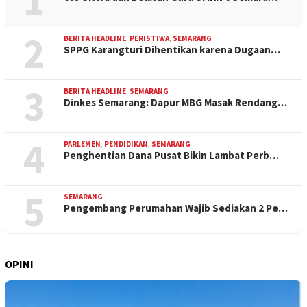
1
2
BERITA HEADLINE
,
PERISTIWA
,
SEMARANG
SPPG Karangturi Dihentikan karena Dugaan…
3
BERITA HEADLINE
,
SEMARANG
Dinkes Semarang: Dapur MBG Masak Rendang…
4
PARLEMEN
,
PENDIDIKAN
,
SEMARANG
Penghentian Dana Pusat Bikin Lambat Perb…
5
SEMARANG
Pengembang Perumahan Wajib Sediakan 2 Pe…
OPINI