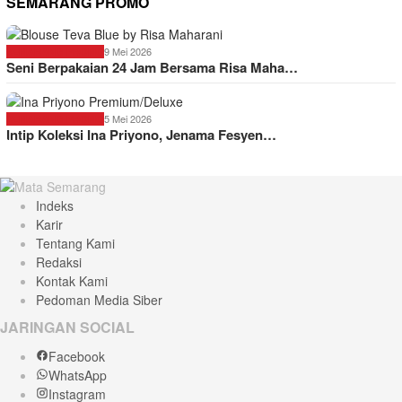
SEMARANG PROMO
9 Mei 2026
SEMARANG PROMO
Seni Berpakaian 24 Jam Bersama Risa Maha…
5 Mei 2026
SEMARANG PROMO
Intip Koleksi Ina Priyono, Jenama Fesyen…
Indeks
Karir
Tentang Kami
Redaksi
Kontak Kami
Pedoman Media Siber
JARINGAN SOCIAL
Facebook
WhatsApp
Instagram