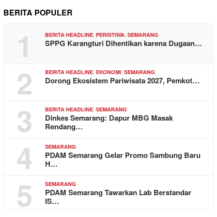
BERITA POPULER
1
,
,
BERITA HEADLINE
PERISTIWA
SEMARANG
SPPG Karangturi Dihentikan karena Dugaan…
2
,
,
BERITA HEADLINE
EKONOMI
SEMARANG
Dorong Ekosistem Pariwisata 2027, Pemkot…
3
,
BERITA HEADLINE
SEMARANG
Dinkes Semarang: Dapur MBG Masak
Rendang…
4
SEMARANG
PDAM Semarang Gelar Promo Sambung Baru
H…
5
SEMARANG
PDAM Semarang Tawarkan Lab Berstandar
IS…