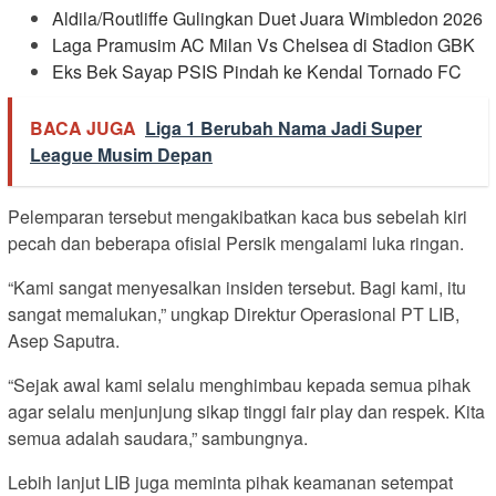
Aldila/Routliffe Gulingkan Duet Juara Wimbledon 2026
Laga Pramusim AC Milan Vs Chelsea di Stadion GBK
Eks Bek Sayap PSIS Pindah ke Kendal Tornado FC
BACA JUGA
Liga 1 Berubah Nama Jadi Super
League Musim Depan
Pelemparan tersebut mengakibatkan kaca bus sebelah kiri
pecah dan beberapa ofisial Persik mengalami luka ringan.
“Kami sangat menyesalkan insiden tersebut. Bagi kami, itu
sangat memalukan,” ungkap Direktur Operasional PT LIB,
Asep Saputra.
“Sejak awal kami selalu menghimbau kepada semua pihak
agar selalu menjunjung sikap tinggi fair play dan respek. Kita
semua adalah saudara,” sambungnya.
Lebih lanjut LIB juga meminta pihak keamanan setempat