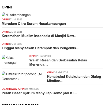
OPINI
27 Juli 2026
OPINI
Meredam Citra Suram Nusakambangan
22 Juli 2026
OPINI
Keramahan Muslim Indonesia di Masjid New…
10 Juli 2026
OPINI
Tinggal Menyisakan Perampok dan Pengemis…
23 Juni 2026
OPINI
Wajah Resah dan Serbasalah Kelas
Menenga…
26 Mei 2026
OPINI
Konstruksi Ketakutan dan Dialog
Mistika:…
,
24 Mei 2026
OLAHRAGA
OPINI
Peran Besar Djarum Menyulap Como jadi Kl…