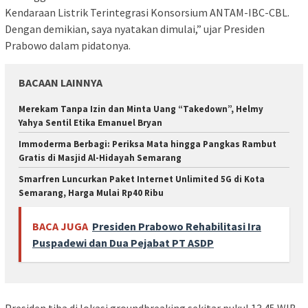
Kendaraan Listrik Terintegrasi Konsorsium ANTAM-IBC-CBL.
Dengan demikian, saya nyatakan dimulai,” ujar Presiden
Prabowo dalam pidatonya.
BACAAN LAINNYA
Merekam Tanpa Izin dan Minta Uang “Takedown”, Helmy
Yahya Sentil Etika Emanuel Bryan
Immoderma Berbagi: Periksa Mata hingga Pangkas Rambut
Gratis di Masjid Al-Hidayah Semarang
Smarfren Luncurkan Paket Internet Unlimited 5G di Kota
Semarang, Harga Mulai Rp40 Ribu
BACA JUGA
Presiden Prabowo Rehabilitasi Ira
Puspadewi dan Dua Pejabat PT ASDP
Presiden tiba di lokasi groundbreaking sekitar pukul 13.45 WIB