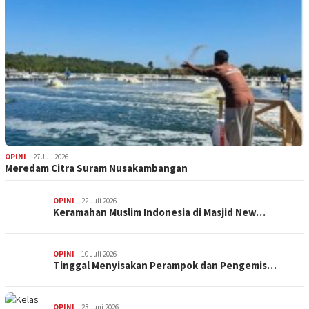
OPINI
27 Juli 2026
Meredam Citra Suram Nusakambangan
OPINI
22 Juli 2026
Keramahan Muslim Indonesia di Masjid New…
OPINI
10 Juli 2026
Tinggal Menyisakan Perampok dan Pengemis…
OPINI
23 Juni 2026