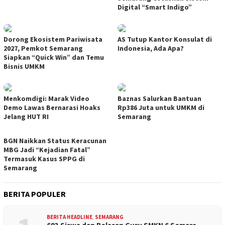
Digital “Smart Indigo”
Dorong Ekosistem Pariwisata
AS Tutup Kantor Konsulat di
2027, Pemkot Semarang
Indonesia, Ada Apa?
Siapkan “Quick Win” dan Temu
Bisnis UMKM
Menkomdigi: Marak Video
Baznas Salurkan Bantuan
Demo Lawas Bernarasi Hoaks
Rp386 Juta untuk UMKM di
Jelang HUT RI
Semarang
BGN Naikkan Status Keracunan
MBG Jadi “Kejadian Fatal”
Termasuk Kasus SPPG di
Semarang
BERITA POPULER
BERITA HEADLINE
,
SEMARANG