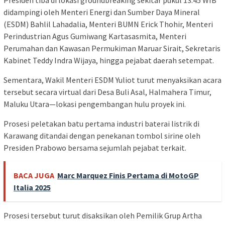
didampingi oleh Menteri Energi dan Sumber Daya Mineral
(ESDM) Bahlil Lahadalia, Menteri BUMN Erick Thohir, Menteri
Perindustrian Agus Gumiwang Kartasasmita, Menteri
Perumahan dan Kawasan Permukiman Maruar Sirait, Sekretaris
Kabinet Teddy Indra Wijaya, hingga pejabat daerah setempat.
Sementara, Wakil Menteri ESDM Yuliot turut menyaksikan acara
tersebut secara virtual dari Desa Buli Asal, Halmahera Timur,
Maluku Utara—lokasi pengembangan hulu proyek ini.
Prosesi peletakan batu pertama industri baterai listrik di
Karawang ditandai dengan penekanan tombol sirine oleh
Presiden Prabowo bersama sejumlah pejabat terkait.
BACA JUGA
Marc Marquez Finis Pertama di MotoGP
Italia 2025
Prosesi tersebut turut disaksikan oleh Pemilik Grup Artha