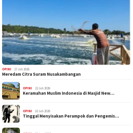
OPINI
27 Juli 2026
Meredam Citra Suram Nusakambangan
OPINI
22 Juli 2026
Keramahan Muslim Indonesia di Masjid New…
OPINI
10 Juli 2026
Tinggal Menyisakan Perampok dan Pengemis…