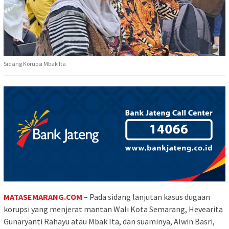
Sidang Korupsi Mbak Ita
MATASEMARANG.COM
– Pada sidang lanjutan kasus dugaan
korupsi yang menjerat mantan Wali Kota Semarang, Hevearita
Gunaryanti Rahayu atau Mbak Ita, dan suaminya, Alwin Basri,