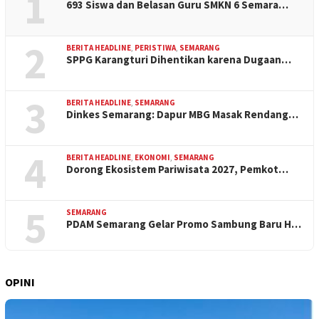
1
693 Siswa dan Belasan Guru SMKN 6 Semara…
2
BERITA HEADLINE
,
PERISTIWA
,
SEMARANG
SPPG Karangturi Dihentikan karena Dugaan…
3
BERITA HEADLINE
,
SEMARANG
Dinkes Semarang: Dapur MBG Masak Rendang…
4
BERITA HEADLINE
,
EKONOMI
,
SEMARANG
Dorong Ekosistem Pariwisata 2027, Pemkot…
5
SEMARANG
PDAM Semarang Gelar Promo Sambung Baru H…
OPINI