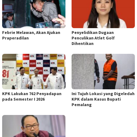
Febrie Melawan, Akan Ajukan
Penyelidikan Dugaan
Praperadilan
Penculikan Atlet Golf
Dihentikan
KPK Lakukan 762 Penyadapan
Ini Tujuh Lokasi yang Digeledah
pada Semester I 2026
KPK dalam Kasus Bupati
Pemalang