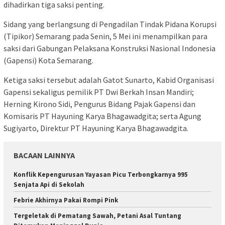
dihadirkan tiga saksi penting.
Sidang yang berlangsung di Pengadilan Tindak Pidana Korupsi
(Tipikor) Semarang pada Senin, 5 Mei ini menampilkan para
saksi dari Gabungan Pelaksana Konstruksi Nasional Indonesia
(Gapensi) Kota Semarang.
Ketiga saksi tersebut adalah Gatot Sunarto, Kabid Organisasi
Gapensi sekaligus pemilik PT Dwi Berkah Insan Mandiri;
Herning Kirono Sidi, Pengurus Bidang Pajak Gapensi dan
Komisaris PT Hayuning Karya Bhagawadgita; serta Agung
Sugiyarto, Direktur PT Hayuning Karya Bhagawadgita.
BACAAN LAINNYA
Konflik Kepengurusan Yayasan Picu Terbongkarnya 995
Senjata Api di Sekolah
Febrie Akhirnya Pakai Rompi Pink
Tergeletak di Pematang Sawah, Petani Asal Tuntang