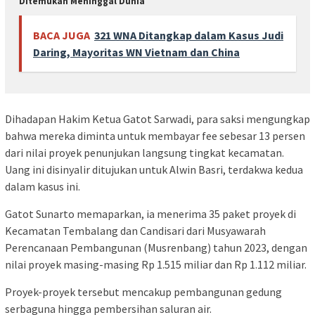
Ditemukan Meninggal Dunia
BACA JUGA
321 WNA Ditangkap dalam Kasus Judi
Daring, Mayoritas WN Vietnam dan China
Dihadapan Hakim Ketua Gatot Sarwadi, para saksi mengungkap
bahwa mereka diminta untuk membayar fee sebesar 13 persen
dari nilai proyek penunjukan langsung tingkat kecamatan.
Uang ini disinyalir ditujukan untuk Alwin Basri, terdakwa kedua
dalam kasus ini.
Gatot Sunarto memaparkan, ia menerima 35 paket proyek di
Kecamatan Tembalang dan Candisari dari Musyawarah
Perencanaan Pembangunan (Musrenbang) tahun 2023, dengan
nilai proyek masing-masing Rp 1.515 miliar dan Rp 1.112 miliar.
Proyek-proyek tersebut mencakup pembangunan gedung
serbaguna hingga pembersihan saluran air.