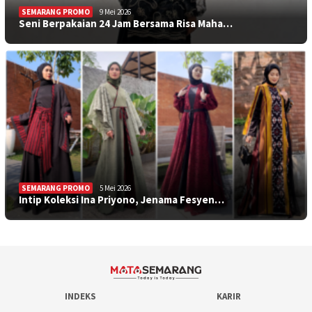
SEMARANG PROMO
9 Mei 2026
Seni Berpakaian 24 Jam Bersama Risa Maha…
SEMARANG PROMO
5 Mei 2026
Intip Koleksi Ina Priyono, Jenama Fesyen…
INDEKS
KARIR