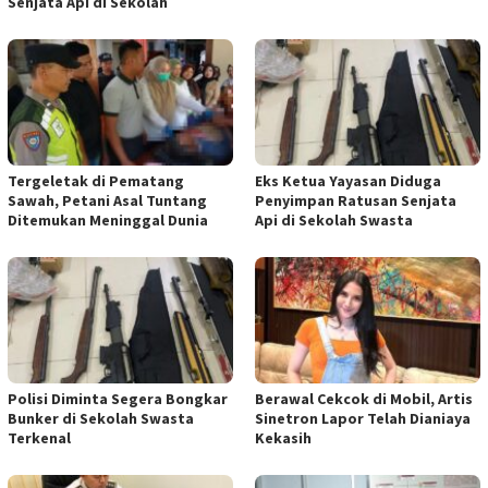
Senjata Api di Sekolah
Tergeletak di Pematang
Eks Ketua Yayasan Diduga
Sawah, Petani Asal Tuntang
Penyimpan Ratusan Senjata
Ditemukan Meninggal Dunia
Api di Sekolah Swasta
Polisi Diminta Segera Bongkar
Berawal Cekcok di Mobil, Artis
Bunker di Sekolah Swasta
Sinetron Lapor Telah Dianiaya
Terkenal
Kekasih