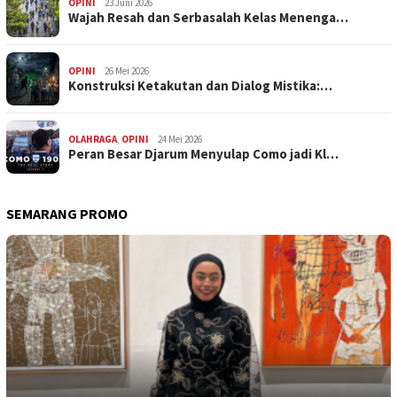
OPINI
23 Juni 2026
Wajah Resah dan Serbasalah Kelas Menenga…
OPINI
26 Mei 2026
Konstruksi Ketakutan dan Dialog Mistika:…
OLAHRAGA
,
OPINI
24 Mei 2026
Peran Besar Djarum Menyulap Como jadi Kl…
SEMARANG PROMO