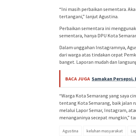
“Ini masih perbaikan sementara. Ak
tertangani,” lanjut Agustina.
Perbaikan sementara ini menggunaka
sementara, hanya DPU Kota Semarang
Dalam unggahan Instagramnya, Agust
dari warga atas tindakan cepat Pem
banget. Laporan mudah dan langsung 
BACA JUGA
Samakan Persepsi, 
“Warga Kota Semarang yang saya cin
tentang Kota Semarang, baik jalan ru
melalui Lapor Semar, Instagram, ata
menanganinya secepat mungkin,” tan
Agustina
keluhan masyarakat
La