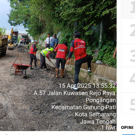
OPINI