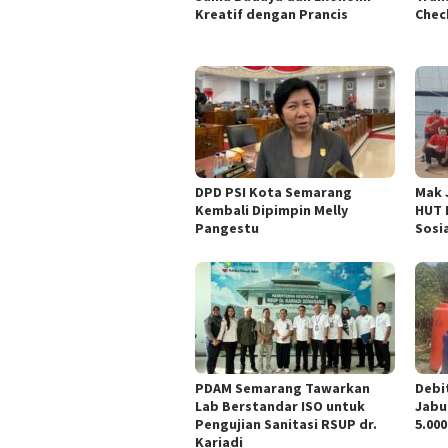
Kreatif dengan Prancis
Chec
DPD PSI Kota Semarang
Mak 
Kembali Dipimpin Melly
HUT 
Pangestu
Sosi
PDAM Semarang Tawarkan
Debi
Lab Berstandar ISO untuk
Jabu
Pengujian Sanitasi RSUP dr.
5.000
Kariadi