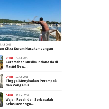
7 Juli 2026
am Citra Suram Nusakambangan
OPINI
22 Juli 2026
Keramahan Muslim Indonesia di
Masjid New…
OPINI
10 Juli 2026
Tinggal Menyisakan Perampok
dan Pengemis…
OPINI
23 Juni 2026
Wajah Resah dan Serbasalah
Kelas Menenga…