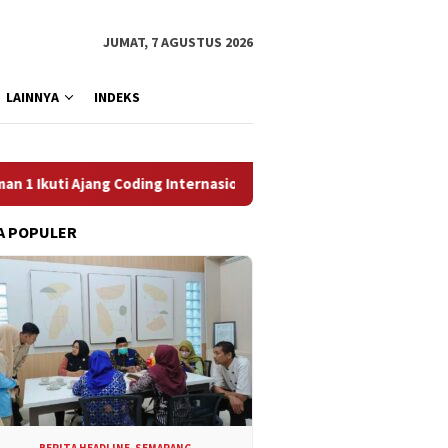
JUMAT, 7 AGUSTUS 2026
LAINNYA
INDEKS
 Coding Internasional
Efek Super El Nino 2026, Panen Gar
A POPULER
BERITA HEADLINE
,
SEMARANG