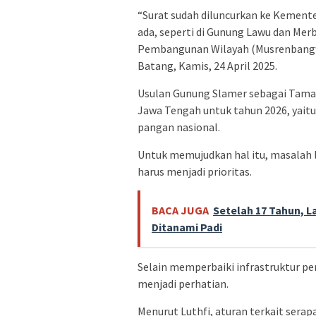
“Surat sudah diluncurkan ke Kementer
ada, seperti di Gunung Lawu dan Mer
Pembangunan Wilayah (Musrenbangw
Batang, Kamis, 24 April 2025.
Usulan Gunung Slamer sebagai Tama
Jawa Tengah untuk tahun 2026, yai
pangan nasional.
Untuk memujudkan hal itu, masalah l
harus menjadi prioritas.
BACA JUGA
Setelah 17 Tahun, 
Ditanami Padi
Selain memperbaiki infrastruktur pe
menjadi perhatian.
Menurut Luthfi, aturan terkait serap