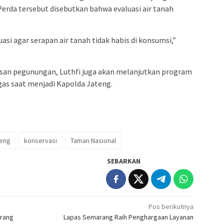
Perda tersebut disebutkan bahwa evaluasi air tanah
uasi agar serapan air tanah tidak habis di konsumsi,”
wasan pegunungan, Luthfi juga akan melanjutkan program
agas saat menjadi Kapolda Jateng.
eng
konservasi
Taman Nasional
SEBARKAN
Pos berikutnya
rang
Lapas Semarang Raih Penghargaan Layanan