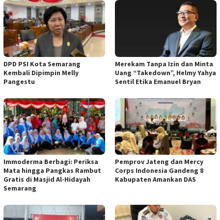
DPD PSI Kota Semarang
Merekam Tanpa Izin dan Minta
Kembali Dipimpin Melly
Uang “Takedown”, Helmy Yahya
Pangestu
Sentil Etika Emanuel Bryan
Immoderma Berbagi: Periksa
Pemprov Jateng dan Mercy
Mata hingga Pangkas Rambut
Corps Indonesia Gandeng 8
Gratis di Masjid Al-Hidayah
Kabupaten Amankan DAS
Semarang