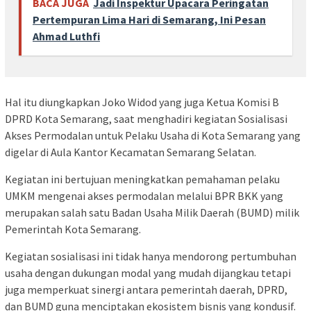
BACA JUGA
Jadi Inspektur Upacara Peringatan
Pertempuran Lima Hari di Semarang, Ini Pesan
Ahmad Luthfi
Hal itu diungkapkan Joko Widod yang juga Ketua Komisi B
DPRD Kota Semarang, saat menghadiri kegiatan Sosialisasi
Akses Permodalan untuk Pelaku Usaha di Kota Semarang yang
digelar di Aula Kantor Kecamatan Semarang Selatan.
Kegiatan ini bertujuan meningkatkan pemahaman pelaku
UMKM mengenai akses permodalan melalui BPR BKK yang
merupakan salah satu Badan Usaha Milik Daerah (BUMD) milik
Pemerintah Kota Semarang.
Kegiatan sosialisasi ini tidak hanya mendorong pertumbuhan
usaha dengan dukungan modal yang mudah dijangkau tetapi
juga memperkuat sinergi antara pemerintah daerah, DPRD,
dan BUMD guna menciptakan ekosistem bisnis yang kondusif.