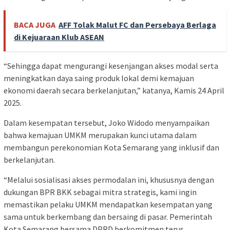
BACA JUGA
AFF Tolak Malut FC dan Persebaya Berlaga
di Kejuaraan Klub ASEAN
“Sehingga dapat mengurangi kesenjangan akses modal serta
meningkatkan daya saing produk lokal demi kemajuan
ekonomi daerah secara berkelanjutan,” katanya, Kamis 24 April
2025.
Dalam kesempatan tersebut, Joko Widodo menyampaikan
bahwa kemajuan UMKM merupakan kunci utama dalam
membangun perekonomian Kota Semarang yang inklusif dan
berkelanjutan.
“Melalui sosialisasi akses permodalan ini, khususnya dengan
dukungan BPR BKK sebagai mitra strategis, kami ingin
memastikan pelaku UMKM mendapatkan kesempatan yang
sama untuk berkembang dan bersaing di pasar. Pemerintah
Kota Semarang bersama DPRD berkomitmen terus