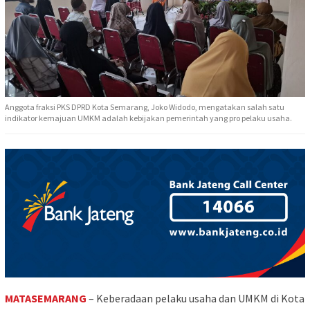
Anggota fraksi PKS DPRD Kota Semarang, Joko Widodo, mengatakan salah satu
indikator kemajuan UMKM adalah kebijakan pemerintah yang pro pelaku usaha.
MATASEMARANG
– Keberadaan pelaku usaha dan UMKM di Kota