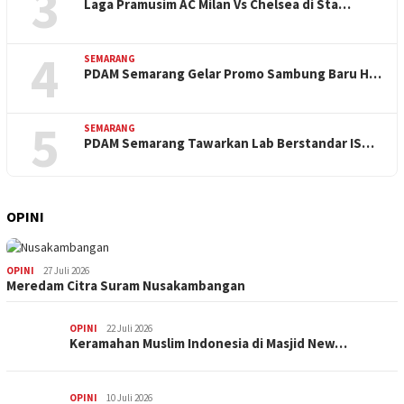
3
Laga Pramusim AC Milan Vs Chelsea di Sta…
4
SEMARANG
PDAM Semarang Gelar Promo Sambung Baru H…
5
SEMARANG
PDAM Semarang Tawarkan Lab Berstandar IS…
OPINI
OPINI
27 Juli 2026
Meredam Citra Suram Nusakambangan
OPINI
22 Juli 2026
Keramahan Muslim Indonesia di Masjid New…
OPINI
10 Juli 2026