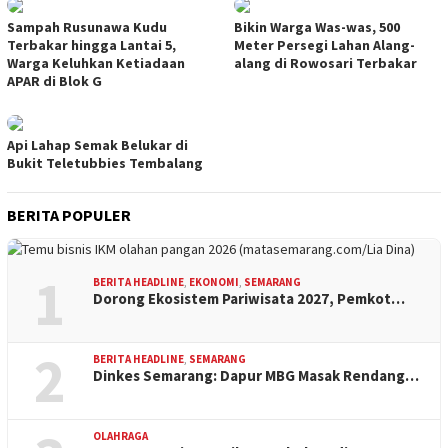
Sampah Rusunawa Kudu
Bikin Warga Was-was, 500
Terbakar hingga Lantai 5,
Meter Persegi Lahan Alang-
Warga Keluhkan Ketiadaan
alang di Rowosari Terbakar
APAR di Blok G
Api Lahap Semak Belukar di
Bukit Teletubbies Tembalang
BERITA POPULER
1
BERITA HEADLINE
,
EKONOMI
,
SEMARANG
Dorong Ekosistem Pariwisata 2027, Pemkot…
2
BERITA HEADLINE
,
SEMARANG
Dinkes Semarang: Dapur MBG Masak Rendang…
OLAHRAGA