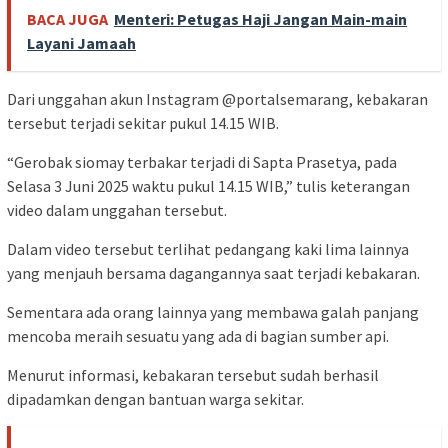
BACA JUGA
Menteri: Petugas Haji Jangan Main-main
Layani Jamaah
Dari unggahan akun Instagram @portalsemarang, kebakaran
tersebut terjadi sekitar pukul 14.15 WIB.
“Gerobak siomay terbakar terjadi di Sapta Prasetya, pada
Selasa 3 Juni 2025 waktu pukul 14.15 WIB,” tulis keterangan
video dalam unggahan tersebut.
Dalam video tersebut terlihat pedangang kaki lima lainnya
yang menjauh bersama dagangannya saat terjadi kebakaran.
Sementara ada orang lainnya yang membawa galah panjang
mencoba meraih sesuatu yang ada di bagian sumber api.
Menurut informasi, kebakaran tersebut sudah berhasil
dipadamkan dengan bantuan warga sekitar.