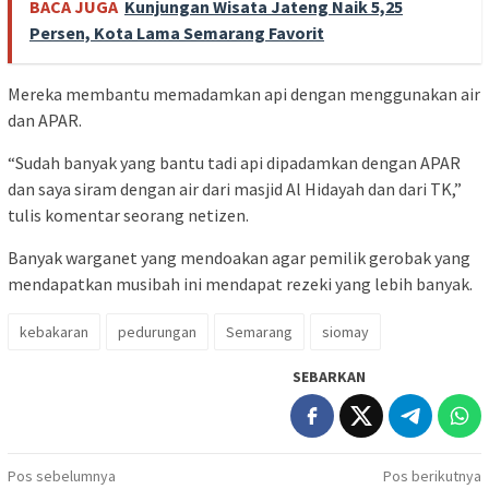
BACA JUGA
Kunjungan Wisata Jateng Naik 5,25
Persen, Kota Lama Semarang Favorit
Mereka membantu memadamkan api dengan menggunakan air
dan APAR.
“Sudah banyak yang bantu tadi api dipadamkan dengan APAR
dan saya siram dengan air dari masjid Al Hidayah dan dari TK,”
tulis komentar seorang netizen.
Banyak warganet yang mendoakan agar pemilik gerobak yang
mendapatkan musibah ini mendapat rezeki yang lebih banyak.
kebakaran
pedurungan
Semarang
siomay
SEBARKAN
Navigasi
Pos sebelumnya
Pos berikutnya