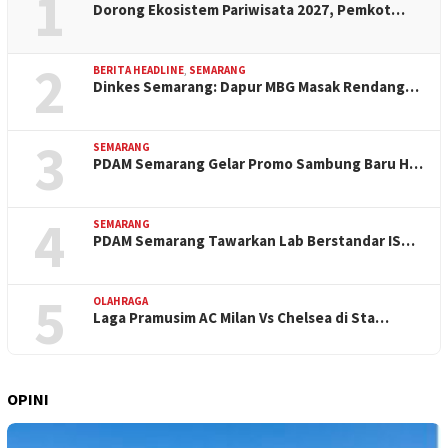
1
Dorong Ekosistem Pariwisata 2027, Pemkot…
2
BERITA HEADLINE
,
SEMARANG
Dinkes Semarang: Dapur MBG Masak Rendang…
3
SEMARANG
PDAM Semarang Gelar Promo Sambung Baru H…
4
SEMARANG
PDAM Semarang Tawarkan Lab Berstandar IS…
5
OLAHRAGA
Laga Pramusim AC Milan Vs Chelsea di Sta…
OPINI