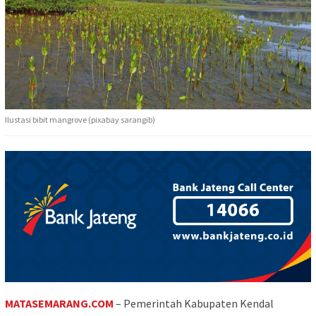
Ilustasi bibit mangrove (pixabay sarangib)
MATASEMARANG.COM
– Pemerintah Kabupaten Kendal