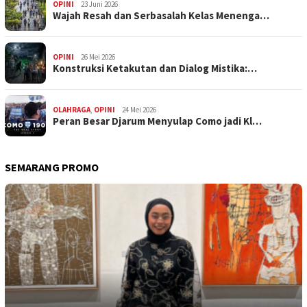
OPINI
23 Juni 2026
Wajah Resah dan Serbasalah Kelas Menenga…
OPINI
26 Mei 2026
Konstruksi Ketakutan dan Dialog Mistika:…
OLAHRAGA
,
OPINI
24 Mei 2026
Peran Besar Djarum Menyulap Como jadi Kl…
SEMARANG PROMO