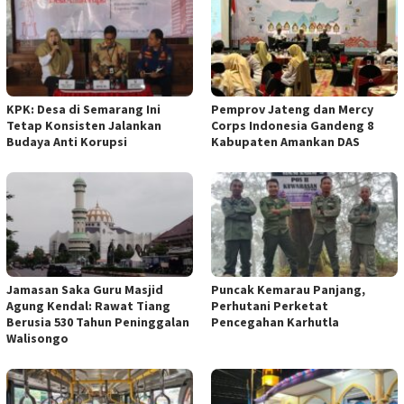
KPK: Desa di Semarang Ini
Pemprov Jateng dan Mercy
Tetap Konsisten Jalankan
Corps Indonesia Gandeng 8
Budaya Anti Korupsi
Kabupaten Amankan DAS
Jamasan Saka Guru Masjid
Puncak Kemarau Panjang,
Agung Kendal: Rawat Tiang
Perhutani Perketat
Berusia 530 Tahun Peninggalan
Pencegahan Karhutla
Walisongo