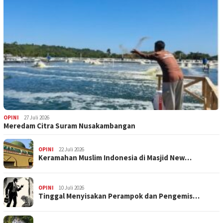
OPINI
27 Juli 2026
Meredam Citra Suram Nusakambangan
OPINI
22 Juli 2026
Keramahan Muslim Indonesia di Masjid New…
OPINI
10 Juli 2026
Tinggal Menyisakan Perampok dan Pengemis…