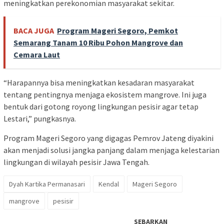
meningkatkan perekonomian masyarakat sekitar.
BACA JUGA
Program Mageri Segoro, Pemkot
Semarang Tanam 10 Ribu Pohon Mangrove dan
Cemara Laut
“Harapannya bisa meningkatkan kesadaran masyarakat
tentang pentingnya menjaga ekosistem mangrove. Ini juga
bentuk dari gotong royong lingkungan pesisir agar tetap
Lestari,” pungkasnya.
Program Mageri Segoro yang digagas Pemrov Jateng diyakini
akan menjadi solusi jangka panjang dalam menjaga kelestarian
lingkungan di wilayah pesisir Jawa Tengah.
Dyah Kartika Permanasari
Kendal
Mageri Segoro
mangrove
pesisir
SEBARKAN