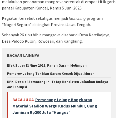
melakukan penanaman mangrove serentak di empat titik garis
pantai Kabupaten Kendal, Kamis 5 Juni 2025.
Kegiatan tersebut sekaligus menjadi
launching
program
“Mageri Segoro” di tingkat Provinsi Jawa Tengah.
Sebanyak 26 ribu bibit mangrove disebar di Desa Kartikajaya,
Desa Pidodo Kulon, Rowosari, dan Kangkung.
BACAAN LAINNYA
Efek Super El Nino 2026, Panen Garam Melimpah
Pemprov Jateng Tak Mau Garam Krosok Dijual Murah
KPK: Desa di Semarang Ini Tetap Konsisten Jalankan Budaya
Anti Korupsi
BACA JUGA
Pemenang Lelang Bongkaran
Material Stadion Wergu Kudus Mundur, Uang
Jaminan Rp200 Juta "Hangus"