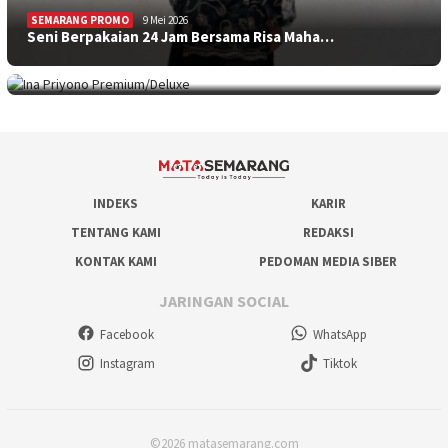
SEMARANG PROMO
9 Mei 2026
Seni Berpakaian 24 Jam Bersama Risa Maha…
SEMARANG PROMO
5 Mei 2026
Intip Koleksi Ina Priyono, Jenama Fesyen…
INDEKS
KARIR
TENTANG KAMI
REDAKSI
KONTAK KAMI
PEDOMAN MEDIA SIBER
JARINGAN SOCIAL
Facebook
WhatsApp
Instagram
Tiktok
©2026 matasemarang.com