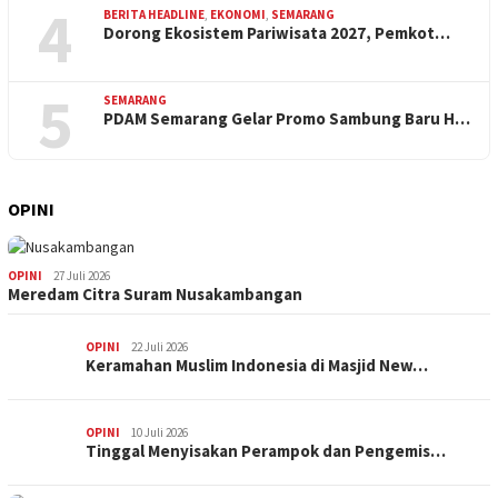
4
BERITA HEADLINE
,
EKONOMI
,
SEMARANG
Dorong Ekosistem Pariwisata 2027, Pemkot…
5
SEMARANG
PDAM Semarang Gelar Promo Sambung Baru H…
OPINI
OPINI
27 Juli 2026
Meredam Citra Suram Nusakambangan
OPINI
22 Juli 2026
Keramahan Muslim Indonesia di Masjid New…
OPINI
10 Juli 2026
Tinggal Menyisakan Perampok dan Pengemis…