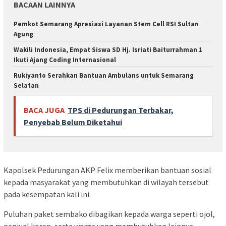
BACAAN LAINNYA
Pemkot Semarang Apresiasi Layanan Stem Cell RSI Sultan
Agung
Wakili Indonesia, Empat Siswa SD Hj. Isriati Baiturrahman 1
Ikuti Ajang Coding Internasional
Rukiyanto Serahkan Bantuan Ambulans untuk Semarang
Selatan
BACA JUGA
TPS di Pedurungan Terbakar,
Penyebab Belum Diketahui
Kapolsek Pedurungan AKP Felix memberikan bantuan sosial
kepada masyarakat yang membutuhkan di wilayah tersebut
pada kesempatan kali ini.
Puluhan paket sembako dibagikan kepada warga seperti ojol,
penjual koran, serta warga yang membutuhkan lainnya.