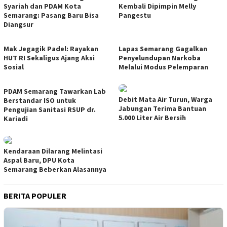
Syariah dan PDAM Kota
Kembali Dipimpin Melly
Semarang: Pasang Baru Bisa
Pangestu
Diangsur
Mak Jegagik Padel: Rayakan
Lapas Semarang Gagalkan
HUT RI Sekaligus Ajang Aksi
Penyelundupan Narkoba
Sosial
Melalui Modus Pelemparan
PDAM Semarang Tawarkan Lab
Debit Mata Air Turun, Warga
Berstandar ISO untuk
Jabungan Terima Bantuan
Pengujian Sanitasi RSUP dr.
5.000 Liter Air Bersih
Kariadi
Kendaraan Dilarang Melintasi
Aspal Baru, DPU Kota
Semarang Beberkan Alasannya
BERITA POPULER