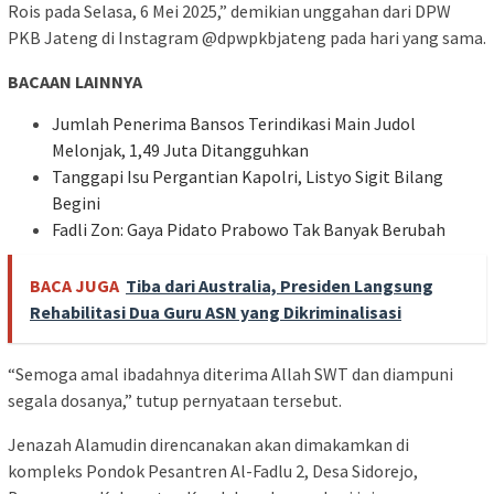
Rois pada Selasa, 6 Mei 2025,” demikian unggahan dari DPW
PKB Jateng di Instagram @dpwpkbjateng pada hari yang sama.
BACAAN LAINNYA
Jumlah Penerima Bansos Terindikasi Main Judol
Melonjak, 1,49 Juta Ditangguhkan
Tanggapi Isu Pergantian Kapolri, Listyo Sigit Bilang
Begini
Fadli Zon: Gaya Pidato Prabowo Tak Banyak Berubah
BACA JUGA
Tiba dari Australia, Presiden Langsung
Rehabilitasi Dua Guru ASN yang Dikriminalisasi
“Semoga amal ibadahnya diterima Allah SWT dan diampuni
segala dosanya,” tutup pernyataan tersebut.
Jenazah Alamudin direncanakan akan dimakamkan di
kompleks Pondok Pesantren Al-Fadlu 2, Desa Sidorejo,