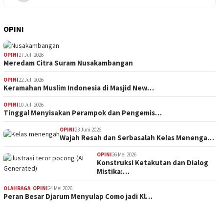
OPINI
OPINI
27 Juli 2026
Meredam Citra Suram Nusakambangan
OPINI
22 Juli 2026
Keramahan Muslim Indonesia di Masjid New…
OPINI
10 Juli 2026
Tinggal Menyisakan Perampok dan Pengemis…
OPINI
23 Juni 2026
Wajah Resah dan Serbasalah Kelas Menenga…
OPINI
26 Mei 2026
Konstruksi Ketakutan dan Dialog
Mistika:…
OLAHRAGA
,
OPINI
24 Mei 2026
Peran Besar Djarum Menyulap Como jadi Kl…