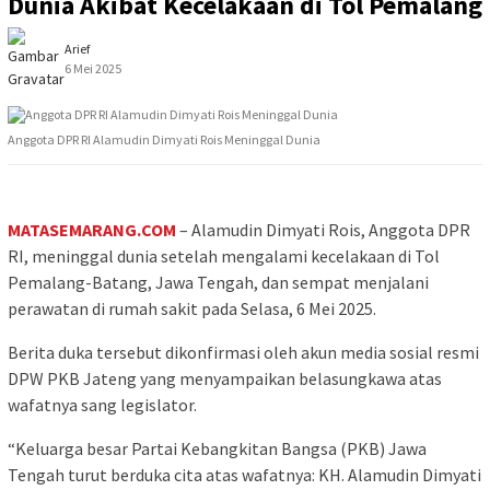
Dunia Akibat Kecelakaan di Tol Pemalang
Arief
6 Mei 2025
Anggota DPR RI Alamudin Dimyati Rois Meninggal Dunia
MATASEMARANG.COM
– Alamudin Dimyati Rois, Anggota DPR
RI, meninggal dunia setelah mengalami kecelakaan di Tol
Pemalang-Batang, Jawa Tengah, dan sempat menjalani
perawatan di rumah sakit pada Selasa, 6 Mei 2025.
Berita duka tersebut dikonfirmasi oleh akun media sosial resmi
DPW PKB Jateng yang menyampaikan belasungkawa atas
wafatnya sang legislator.
“Keluarga besar Partai Kebangkitan Bangsa (PKB) Jawa
Tengah turut berduka cita atas wafatnya: KH. Alamudin Dimyati