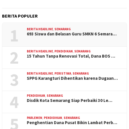
BERITA POPULER
1
BERITA HEADLINE
,
SEMARANG
693 Siswa dan Belasan Guru SMKN 6 Semara…
2
BERITA HEADLINE
,
PENDIDIKAN
,
SEMARANG
15 Tahun Tanpa Renovasi Total, Dana BOS …
3
BERITA HEADLINE
,
PERISTIWA
,
SEMARANG
SPPG Karangturi Dihentikan karena Dugaan…
4
PENDIDIKAN
,
SEMARANG
Disdik Kota Semarang Siap Perbaiki 30 Le…
5
PARLEMEN
,
PENDIDIKAN
,
SEMARANG
Penghentian Dana Pusat Bikin Lambat Perb…