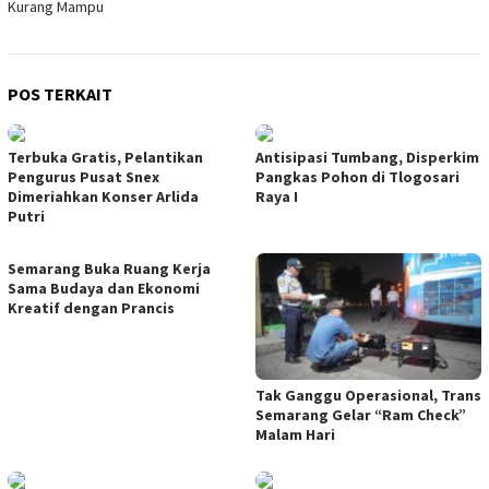
Kurang Mampu
POS TERKAIT
Terbuka Gratis, Pelantikan
Antisipasi Tumbang, Disperkim
Pengurus Pusat Snex
Pangkas Pohon di Tlogosari
Dimeriahkan Konser Arlida
Raya I
Putri
Semarang Buka Ruang Kerja
Sama Budaya dan Ekonomi
Kreatif dengan Prancis
Tak Ganggu Operasional, Trans
Semarang Gelar “Ram Check”
Malam Hari