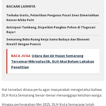
BACAAN LAINNYA
Terbuka Gratis, Pelantikan Pengurus Pusat Snex Dimeriahkan
Konser Arlida Putri
Antisipasi Tumbang, Disperkim Pangkas Pohon di Tlogosari
Raya I
Semarang Buka Ruang Kerja Sama Budaya dan Ekonomi
Kreatif dengan Prancis
BACA JUGA
Udara dan Air Hujan Semarang
Tercemar Mikroplastik, DLH Akui Belum Lakukan
Penelitian
Hal tersebut dirasa perlu agar masyarakat mengetahui bahwa
DLH Kota Semarang benar-benar menanggapi keluhan warga.
Hingga pertengahan Mei 2025, DLH Kota Semarang telah