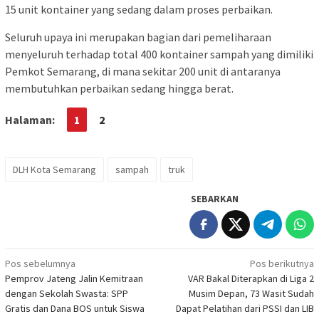
15 unit kontainer yang sedang dalam proses perbaikan.
Seluruh upaya ini merupakan bagian dari pemeliharaan
menyeluruh terhadap total 400 kontainer sampah yang dimiliki
Pemkot Semarang, di mana sekitar 200 unit di antaranya
membutuhkan perbaikan sedang hingga berat.
Halaman:
1
2
DLH Kota Semarang
sampah
truk
SEBARKAN
Navigasi
Pos sebelumnya
Pos berikutnya
Pemprov Jateng Jalin Kemitraan
VAR Bakal Diterapkan di Liga 2
pos
dengan Sekolah Swasta: SPP
Musim Depan, 73 Wasit Sudah
Gratis dan Dana BOS untuk Siswa
Dapat Pelatihan dari PSSI dan LIB