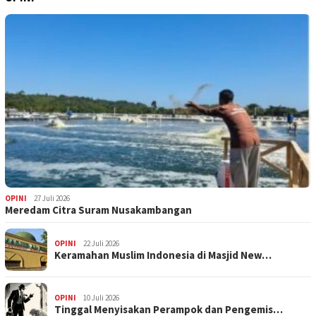
OPINI
27 Juli 2026
Meredam Citra Suram Nusakambangan
OPINI
22 Juli 2026
Keramahan Muslim Indonesia di Masjid New…
OPINI
10 Juli 2026
Tinggal Menyisakan Perampok dan Pengemis…