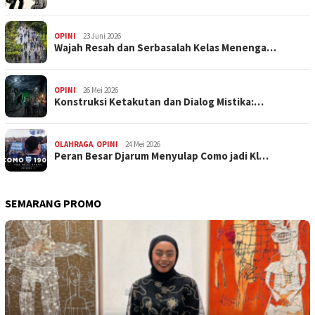
OPINI
23 Juni 2026
Wajah Resah dan Serbasalah Kelas Menenga…
OPINI
26 Mei 2026
Konstruksi Ketakutan dan Dialog Mistika:…
OLAHRAGA
,
OPINI
24 Mei 2026
Peran Besar Djarum Menyulap Como jadi Kl…
SEMARANG PROMO