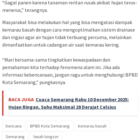
“Gagal panen karena tanaman rentan rusak akibat hujan terus-
menerus,” terangnya.
Masyarakat bisa melakukan hal yang bisa mengatasi dampak
kemarau basah dengan cara mengoptimalkan sistem drainase
dan irigasi agar air hujan tidak terbuang percuma, melainkan
dimanfaatkan untuk cadangan air saat kemarau kering.
“Mari bersama-sama tingkatkan kewaspadaan dan
pemahaman kita terhadap fenomena alam ini. Jika ada
informasi kebencanaan, jangan ragu untuk menghubungi BPBD
Kota Semarang,” pungkasnya.
BACA JUGA
Cuaca Semarang Rabu 10 Desember 2025:
Hujan Ringan, Suhu Maksimal 28 Derajat Celsius
bencana
BPBD Kota Semarang
kemarau basah
Semarang
tanah longsor