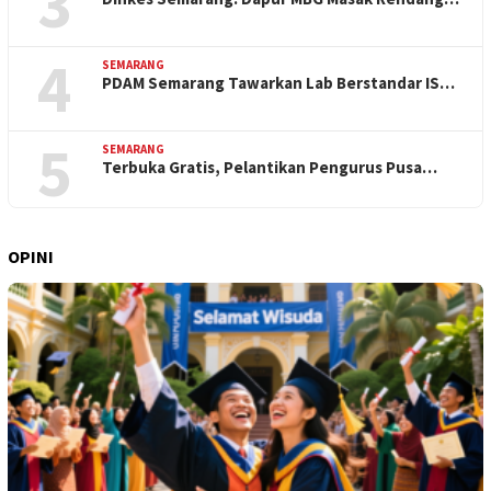
3
4
SEMARANG
PDAM Semarang Tawarkan Lab Berstandar IS…
5
SEMARANG
Terbuka Gratis, Pelantikan Pengurus Pusa…
OPINI