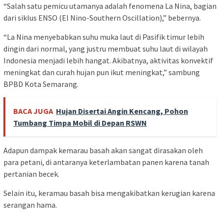
“Salah satu pemicu utamanya adalah fenomena La Nina, bagian
dari siklus ENSO (El Nino-Southern Oscillation),” bebernya.
“La Nina menyebabkan suhu muka laut di Pasifik timur lebih
dingin dari normal, yang justru membuat suhu laut di wilayah
Indonesia menjadi lebih hangat. Akibatnya, aktivitas konvektif
meningkat dan curah hujan pun ikut meningkat,” sambung
BPBD Kota Semarang.
BACA JUGA
Hujan Disertai Angin Kencang, Pohon
Tumbang Timpa Mobil di Depan RSWN
Adapun dampak kemarau basah akan sangat dirasakan oleh
para petani, di antaranya keterlambatan panen karena tanah
pertanian becek.
Selain itu, keramau basah bisa mengakibatkan kerugian karena
serangan hama.