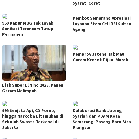
Syarat, Coret!
Pemkot Semarang Apresiasi
950 Dapur MBG Tak Layak
Layanan Stem Cell RSI Sultan
Sanitasi Terancam Tutup
Agung
Permanen
Pemprov Jateng Tak Mau
Garam Krosok Dijual Murah
Efek Super El Nino 2026, Panen
Garam Melimpah
995 Senjata Api, CD Porno,
Kolaborasi Bank Jateng
hingga Narkoba Ditemukan di
Syariah dan PDAM Kota
Sekolah Swasta Terkenal di
Semarang: Pasang Baru Bisa
Jakarta
Diangsur