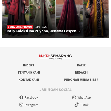
SEMARANG PROMO
5 Mei 2026
Intip Koleksi Ina Priyono, Jenama Fesyen…
INDEKS
KARIR
TENTANG KAMI
REDAKSI
KONTAK KAMI
PEDOMAN MEDIA SIBER
JARINGAN SOCIAL
Facebook
WhatsApp
Instagram
Tiktok