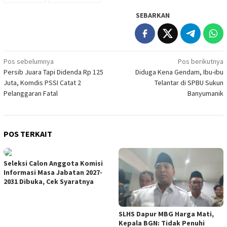
SEBARKAN
Navigasi
Pos sebelumnya
Pos berikutnya
Persib Juara Tapi Didenda Rp 125
Diduga Kena Gendam, Ibu-ibu
pos
Juta, Komdis PSSI Catat 2
Telantar di SPBU Sukun
Pelanggaran Fatal
Banyumanik
POS TERKAIT
Seleksi Calon Anggota Komisi
Informasi Masa Jabatan 2027-
2031 Dibuka, Cek Syaratnya
SLHS Dapur MBG Harga Mati,
Kepala BGN: Tidak Penuhi