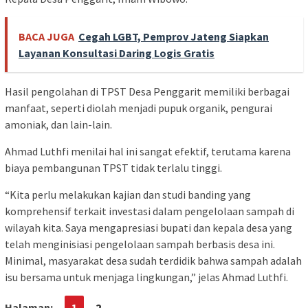
BACA JUGA
Cegah LGBT, Pemprov Jateng Siapkan
Layanan Konsultasi Daring Logis Gratis
Hasil pengolahan di TPST Desa Penggarit memiliki berbagai
manfaat, seperti diolah menjadi pupuk organik, pengurai
amoniak, dan lain-lain.
Ahmad Luthfi menilai hal ini sangat efektif, terutama karena
biaya pembangunan TPST tidak terlalu tinggi.
“Kita perlu melakukan kajian dan studi banding yang
komprehensif terkait investasi dalam pengelolaan sampah di
wilayah kita. Saya mengapresiasi bupati dan kepala desa yang
telah menginisiasi pengelolaan sampah berbasis desa ini.
Minimal, masyarakat desa sudah terdidik bahwa sampah adalah
isu bersama untuk menjaga lingkungan,” jelas Ahmad Luthfi.
Halaman:
1
2