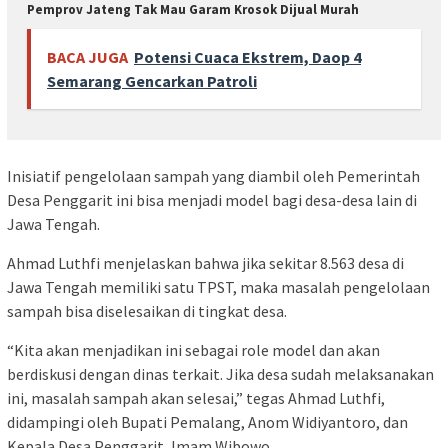
Pemprov Jateng Tak Mau Garam Krosok Dijual Murah
BACA JUGA
Potensi Cuaca Ekstrem, Daop 4
Semarang Gencarkan Patroli
Inisiatif pengelolaan sampah yang diambil oleh Pemerintah
Desa Penggarit ini bisa menjadi model bagi desa-desa lain di
Jawa Tengah.
Ahmad Luthfi menjelaskan bahwa jika sekitar 8.563 desa di
Jawa Tengah memiliki satu TPST, maka masalah pengelolaan
sampah bisa diselesaikan di tingkat desa.
“Kita akan menjadikan ini sebagai role model dan akan
berdiskusi dengan dinas terkait. Jika desa sudah melaksanakan
ini, masalah sampah akan selesai,” tegas Ahmad Luthfi,
didampingi oleh Bupati Pemalang, Anom Widiyantoro, dan
Kepala Desa Penggarit, Imam Wibowo.