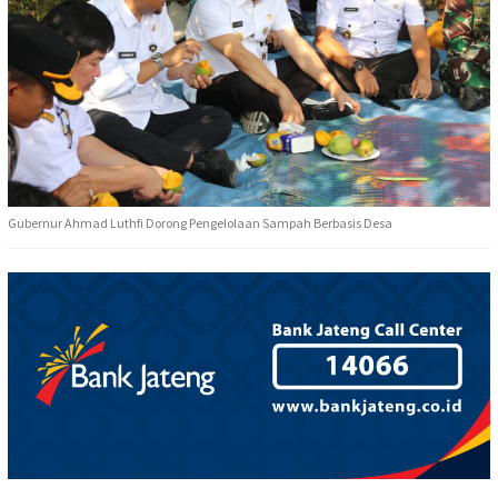
Gubernur Ahmad Luthfi Dorong Pengelolaan Sampah Berbasis Desa