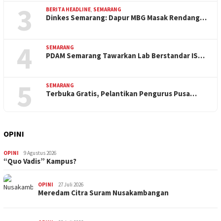
3
BERITA HEADLINE
,
SEMARANG
Dinkes Semarang: Dapur MBG Masak Rendang…
4
SEMARANG
PDAM Semarang Tawarkan Lab Berstandar IS…
5
SEMARANG
Terbuka Gratis, Pelantikan Pengurus Pusa…
OPINI
OPINI
9 Agustus 2026
“Quo Vadis” Kampus?
OPINI
27 Juli 2026
Meredam Citra Suram Nusakambangan