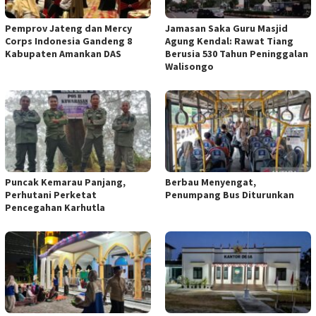
Pemprov Jateng dan Mercy
Jamasan Saka Guru Masjid
Corps Indonesia Gandeng 8
Agung Kendal: Rawat Tiang
Kabupaten Amankan DAS
Berusia 530 Tahun Peninggalan
Walisongo
Puncak Kemarau Panjang,
Berbau Menyengat,
Perhutani Perketat
Penumpang Bus Diturunkan
Pencegahan Karhutla