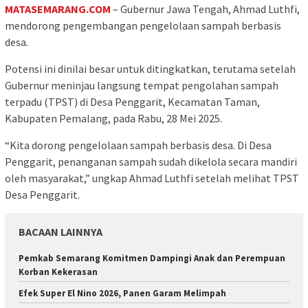
MATASEMARANG.COM
– Gubernur Jawa Tengah, Ahmad Luthfi,
mendorong pengembangan pengelolaan sampah berbasis
desa.
Potensi ini dinilai besar untuk ditingkatkan, terutama setelah
Gubernur meninjau langsung tempat pengolahan sampah
terpadu (TPST) di Desa Penggarit, Kecamatan Taman,
Kabupaten Pemalang, pada Rabu, 28 Mei 2025.
“Kita dorong pengelolaan sampah berbasis desa. Di Desa
Penggarit, penanganan sampah sudah dikelola secara mandiri
oleh masyarakat,” ungkap Ahmad Luthfi setelah melihat TPST
Desa Penggarit.
BACAAN LAINNYA
Pemkab Semarang Komitmen Dampingi Anak dan Perempuan
Korban Kekerasan
Efek Super El Nino 2026, Panen Garam Melimpah