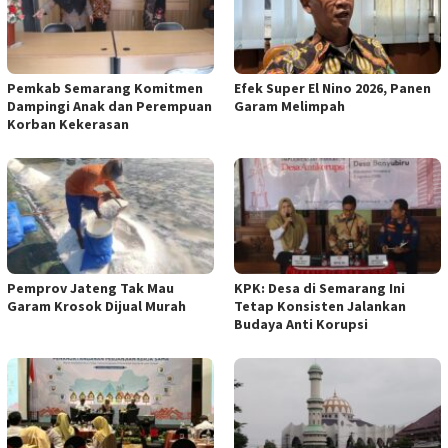
Pemkab Semarang Komitmen
Efek Super El Nino 2026, Panen
Dampingi Anak dan Perempuan
Garam Melimpah
Korban Kekerasan
Pemprov Jateng Tak Mau
KPK: Desa di Semarang Ini
Garam Krosok Dijual Murah
Tetap Konsisten Jalankan
Budaya Anti Korupsi