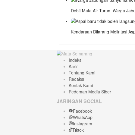
Debit Mata Air Turun, Warga Jabu
Kendaraan Dilarang Melintasi A
Indeks
Karir
Tentang Kami
Redaksi
Kontak Kami
Pedoman Media Siber
JARINGAN SOCIAL
Facebook
WhatsApp
Instagram
Tiktok