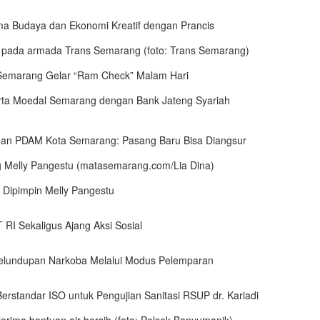
a Budaya dan Ekonomi Kreatif dengan Prancis
 Semarang Gelar “Ram Check” Malam Hari
 dan PDAM Kota Semarang: Pasang Baru Bisa Diangsur
Dipimpin Melly Pangestu
RI Sekaligus Ajang Aksi Sosial
lundupan Narkoba Melalui Modus Pelemparan
standar ISO untuk Pengujian Sanitasi RSUP dr. Kariadi