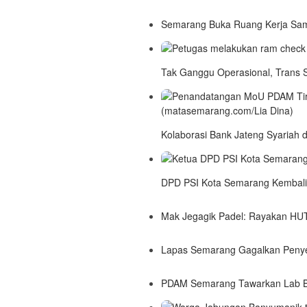
Semarang Buka Ruang Kerja Sam
Tak Ganggu Operasional, Trans
Kolaborasi Bank Jateng Syariah
DPD PSI Kota Semarang Kembali 
Mak Jegagik Padel: Rayakan HUT 
Lapas Semarang Gagalkan Penye
PDAM Semarang Tawarkan Lab Ber