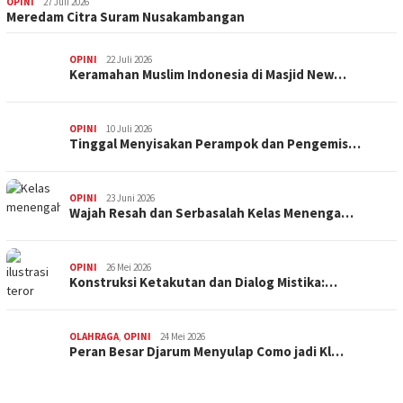
OPINI
27 Juli 2026
Meredam Citra Suram Nusakambangan
OPINI
22 Juli 2026
Keramahan Muslim Indonesia di Masjid New…
OPINI
10 Juli 2026
Tinggal Menyisakan Perampok dan Pengemis…
OPINI
23 Juni 2026
Wajah Resah dan Serbasalah Kelas Menenga…
OPINI
26 Mei 2026
Konstruksi Ketakutan dan Dialog Mistika:…
OLAHRAGA
,
OPINI
24 Mei 2026
Peran Besar Djarum Menyulap Como jadi Kl…