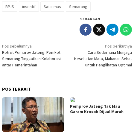
BPJS
insentif
Satlinmas
Semarang
SEBARKAN
Navigasi
Pos sebelumnya
Pos berikutnya
Retret Pemprov Jateng: Pemkot
Cara Sederhana Menjaga
pos
Semarang Tingkatkan Kolaborasi
Kesehatan Mata, Makanan Sehat
antar Pemerintahan
untuk Penglihatan Optimal
POS TERKAIT
Pemprov Jateng Tak Mau
Garam Krosok Dijual Murah