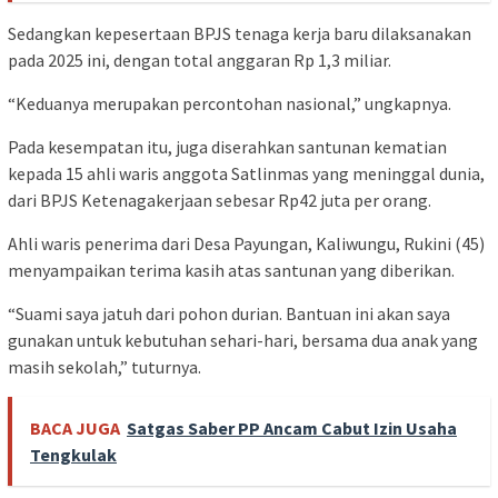
Sedangkan kepesertaan BPJS tenaga kerja baru dilaksanakan
pada 2025 ini, dengan total anggaran Rp 1,3 miliar.
“Keduanya merupakan percontohan nasional,” ungkapnya.
Pada kesempatan itu, juga diserahkan santunan kematian
kepada 15 ahli waris anggota Satlinmas yang meninggal dunia,
dari BPJS Ketenagakerjaan sebesar Rp42 juta per orang.
Ahli waris penerima dari Desa Payungan, Kaliwungu, Rukini (45)
menyampaikan terima kasih atas santunan yang diberikan.
“Suami saya jatuh dari pohon durian. Bantuan ini akan saya
gunakan untuk kebutuhan sehari-hari, bersama dua anak yang
masih sekolah,” tuturnya.
BACA JUGA
Satgas Saber PP Ancam Cabut Izin Usaha
Tengkulak