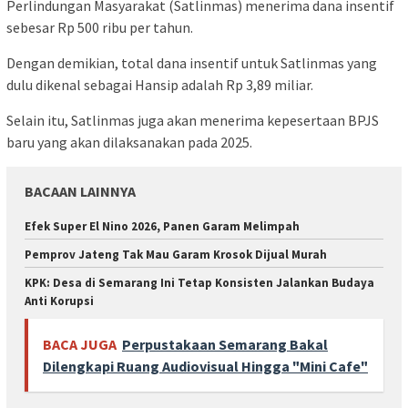
Perlindungan Masyarakat (Satlinmas) menerima dana insentif
sebesar Rp 500 ribu per tahun.
Dengan demikian, total dana insentif untuk Satlinmas yang
dulu dikenal sebagai Hansip adalah Rp 3,89 miliar.
Selain itu, Satlinmas juga akan menerima kepesertaan BPJS
baru yang akan dilaksanakan pada 2025.
BACAAN LAINNYA
Efek Super El Nino 2026, Panen Garam Melimpah
Pemprov Jateng Tak Mau Garam Krosok Dijual Murah
KPK: Desa di Semarang Ini Tetap Konsisten Jalankan Budaya
Anti Korupsi
BACA JUGA
Perpustakaan Semarang Bakal
Dilengkapi Ruang Audiovisual Hingga "Mini Cafe"