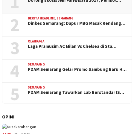
1
Dorong Ekosistem Pariwisata 2027, Pemkot…
2
BERITA HEADLINE
,
SEMARANG
Dinkes Semarang: Dapur MBG Masak Rendang…
3
OLAHRAGA
Laga Pramusim AC Milan Vs Chelsea di Sta…
4
SEMARANG
PDAM Semarang Gelar Promo Sambung Baru H…
5
SEMARANG
PDAM Semarang Tawarkan Lab Berstandar IS…
OPINI