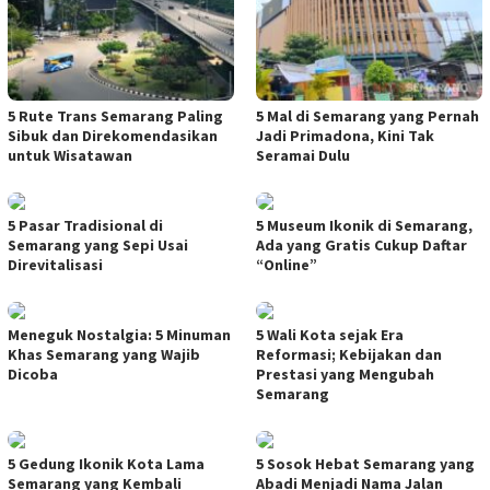
5 Rute Trans Semarang Paling
5 Mal di Semarang yang Pernah
Sibuk dan Direkomendasikan
Jadi Primadona, Kini Tak
untuk Wisatawan
Seramai Dulu
5 Pasar Tradisional di
5 Museum Ikonik di Semarang,
Semarang yang Sepi Usai
Ada yang Gratis Cukup Daftar
Direvitalisasi
“Online”
Meneguk Nostalgia: 5 Minuman
5 Wali Kota sejak Era
Khas Semarang yang Wajib
Reformasi; Kebijakan dan
Dicoba
Prestasi yang Mengubah
Semarang
5 Gedung Ikonik Kota Lama
5 Sosok Hebat Semarang yang
Semarang yang Kembali
Abadi Menjadi Nama Jalan