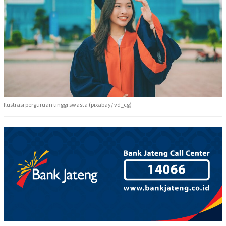
Ilustrasi perguruan tinggi swasta (pixabay/ vd_cg)