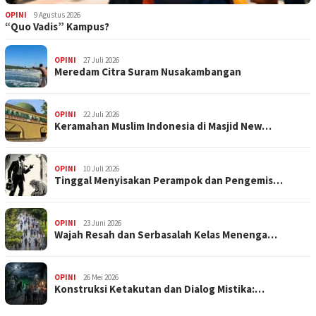
OPINI
9 Agustus 2026
“Quo Vadis” Kampus?
OPINI
27 Juli 2026
Meredam Citra Suram Nusakambangan
OPINI
22 Juli 2026
Keramahan Muslim Indonesia di Masjid New…
OPINI
10 Juli 2026
Tinggal Menyisakan Perampok dan Pengemis…
OPINI
23 Juni 2026
Wajah Resah dan Serbasalah Kelas Menenga…
OPINI
26 Mei 2026
Konstruksi Ketakutan dan Dialog Mistika:…