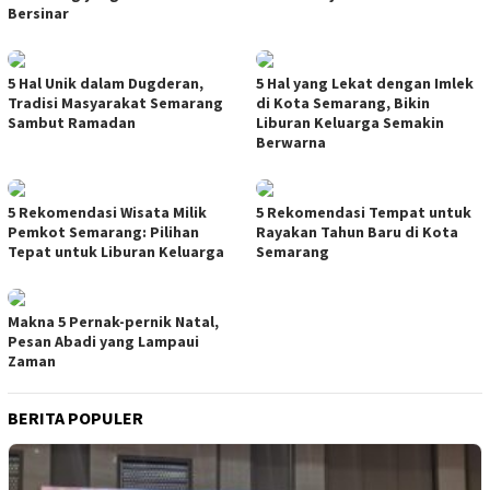
Bersinar
5 Hal Unik dalam Dugderan,
5 Hal yang Lekat dengan Imlek
Tradisi Masyarakat Semarang
di Kota Semarang, Bikin
Sambut Ramadan
Liburan Keluarga Semakin
Berwarna
5 Rekomendasi Wisata Milik
5 Rekomendasi Tempat untuk
Pemkot Semarang: Pilihan
Rayakan Tahun Baru di Kota
Tepat untuk Liburan Keluarga
Semarang
Makna 5 Pernak-pernik Natal,
Pesan Abadi yang Lampaui
Zaman
BERITA POPULER