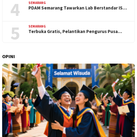
4
SEMARANG
PDAM Semarang Tawarkan Lab Berstandar IS…
5
SEMARANG
Terbuka Gratis, Pelantikan Pengurus Pusa…
OPINI