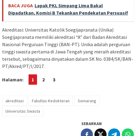
BACA JUGA
Lapak PKL Simpang Lima Bakal
Dipadatkan, Komisi B Tekankan Pendekatan Persuasif
Akreditasi: Universitas Katolik Soegijapranata (Unika)
Soegijapranata memiliki akreditasi “A” dari Badan Akreditasi
Nasional Perguruan Tinggi (BAN-PT). Unika adalah perguruan
tinggi swasta pertama di Jawa Tengah yang meraih akreditasi
tersebut, sebagaimana dinyatakan dalam SK No. 0384/SK/BAN-
PT/Akred/PT/I/2017.
Halaman:
1
2
3
akreditasi
Fakultas Kedokteran
Semarang
Universitas Swasta
SEBARKAN