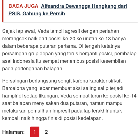
BACA JUGA
Alfeandra Dewangga Hengkang dari
PSIS, Gabung ke Persib
Sejak lap awal, Veda tampil agresif dengan perlahan
merangsek naik dari posisi ke-20 ke urutan ke-13 hanya
dalam beberapa putaran pertama. Di tengah ketatnya
persaingan grup depan yang terus berganti posisi, pembalap
asal Indonesia itu sempat menembus posisi kesembilan
pada pertengahan balapan.
Persaingan berlangsung sengit karena karakter sirkuit
Barcelona yang lebar membuat aksi saling salip terjadi
hampir di setiap tikungan. Veda sempat turun ke posisi ke-14
saat balapan menyisakan dua putaran, namun mampu
melakukan pemulihan impresif pada lap terakhir untuk
kembali naik hingga finis di posisi kedelapan.
Halaman:
1
2