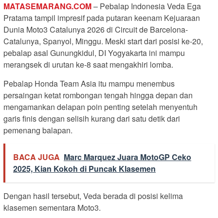
MATASEMARANG.COM
– Pebalap Indonesia Veda Ega
Pratama tampil impresif pada putaran keenam Kejuaraan
Dunia Moto3 Catalunya 2026 di Circuit de Barcelona-
Catalunya, Spanyol, Minggu. Meski start dari posisi ke-20,
pebalap asal Gunungkidul, DI Yogyakarta ini mampu
merangsek di urutan ke-8 saat mengakhiri lomba.
Pebalap Honda Team Asia itu mampu menembus
persaingan ketat rombongan tengah hingga depan dan
mengamankan delapan poin penting setelah menyentuh
garis finis dengan selisih kurang dari satu detik dari
pemenang balapan.
BACA JUGA
Marc Marquez Juara MotoGP Ceko
2025, Kian Kokoh di Puncak Klasemen
Dengan hasil tersebut, Veda berada di posisi kelima
klasemen sementara Moto3.