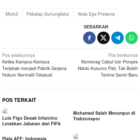
Moto3
Pebalap Gunungkidul
Veda Ega Pratama
SEBARKAN
Navigasi
Pos sebelumnya
Pos berikutnya
Ketika Kampus-Kampus
Kemenag Cabut Izin Ponpes
pos
Terjebak menjadi Pabrik Sarjana
Ndolo Kusumo Pati, Tak Boleh
Hukum Normatif-Tekstual
Terima Santri Baru
POS TERKAIT
Mohamed Salah Merumput di
Luis Figo Desak Infantino
Trabzonspor
Letakkan Jabatan dari FIFA
Piala AFF: Indonesia