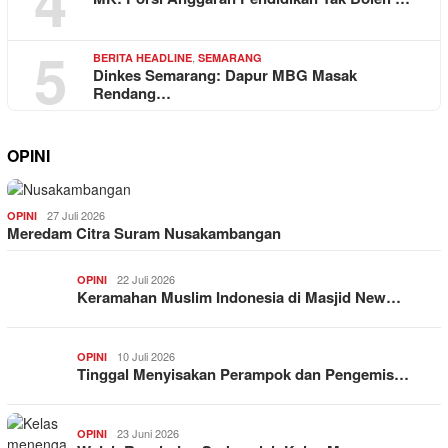
4
5
,
BERITA HEADLINE
SEMARANG
Dinkes Semarang: Dapur MBG Masak
Rendang…
OPINI
27 Juli 2026
OPINI
Meredam Citra Suram Nusakambangan
22 Juli 2026
OPINI
Keramahan Muslim Indonesia di Masjid New…
10 Juli 2026
OPINI
Tinggal Menyisakan Perampok dan Pengemis…
23 Juni 2026
OPINI