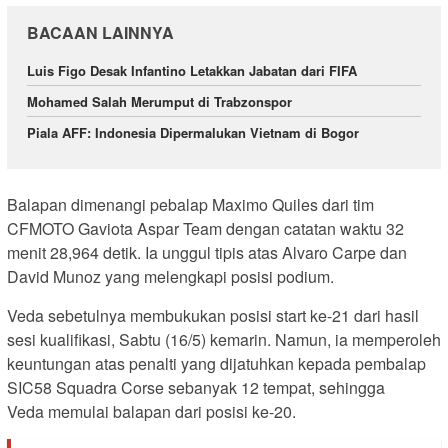
BACAAN LAINNYA
Luis Figo Desak Infantino Letakkan Jabatan dari FIFA
Mohamed Salah Merumput di Trabzonspor
Piala AFF: Indonesia Dipermalukan Vietnam di Bogor
Balapan dimenangi pebalap Maximo Quiles dari tim
CFMOTO Gaviota Aspar Team dengan catatan waktu 32
menit 28,964 detik. Ia unggul tipis atas Alvaro Carpe dan
David Munoz yang melengkapi posisi podium.
Veda sebetulnya membukukan posisi start ke-21 dari hasil
sesi kualifikasi, Sabtu (16/5) kemarin. Namun, ia memperoleh
keuntungan atas penalti yang dijatuhkan kepada pembalap
SIC58 Squadra Corse sebanyak 12 tempat, sehingga
Veda memulai balapan dari posisi ke-20.