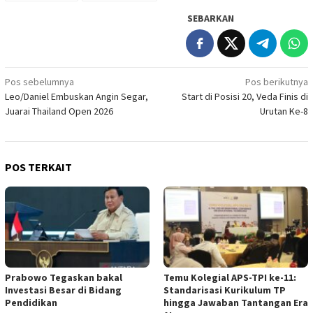
SEBARKAN
Navigasi
Pos sebelumnya
Pos berikutnya
Leo/Daniel Embuskan Angin Segar,
Start di Posisi 20, Veda Finis di
pos
Juarai Thailand Open 2026
Urutan Ke-8
POS TERKAIT
Prabowo Tegaskan bakal
Temu Kolegial APS-TPI ke-11:
Investasi Besar di Bidang
Standarisasi Kurikulum TP
Pendidikan
hingga Jawaban Tantangan Era