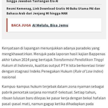
hingga Jawaban Tantangan Era AI
Resmi Kemenag, Link Download Gratis 90 Buku Utama PAI dan
Bahasa Arab dari Jenjang MI hingga MAN
BACA JUGA
AI Melulu, Bisa Jemu
Kenyataan di lapangan menunjukkan adanya paradoks yang
mengkhawatirkan. Merujuk pada laporan hasil kajian Bappenas
akhir tahun 2024 yang bertajuk
Transformasi Pendidikan Tinggi
Hukum di Indonesia
, kualitas output PTH kita berkorelasi linier
dengan stagnasi Indeks Penegakan Hukum (
Rule of Law Index
)
nasional
Kampus-kampus hukum terjebak dalam zona nyaman sebagai
pabrik pencetak sarjana normatif-tekstual. Setiap tahun,
ribuan lulusan baru dilepas ke pasar kerja dengan bekal hafalan
pasal-pasal mati, namun gagap ketika dihadapkan pada