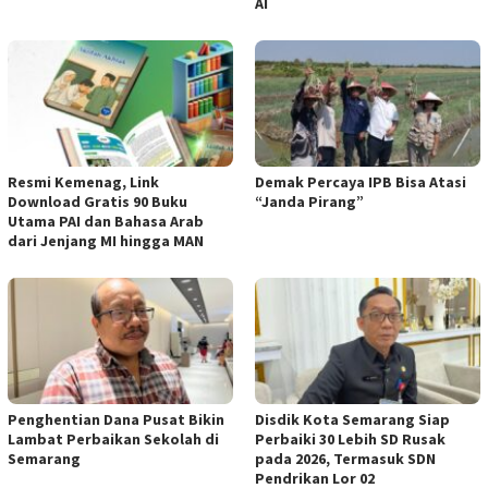
AI
Resmi Kemenag, Link
Demak Percaya IPB Bisa Atasi
Download Gratis 90 Buku
“Janda Pirang”
Utama PAI dan Bahasa Arab
dari Jenjang MI hingga MAN
Penghentian Dana Pusat Bikin
Disdik Kota Semarang Siap
Lambat Perbaikan Sekolah di
Perbaiki 30 Lebih SD Rusak
Semarang
pada 2026, Termasuk SDN
Pendrikan Lor 02