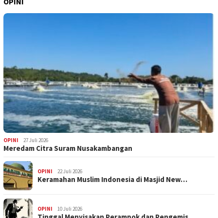
OPINI
OPINI
27 Juli 2026
Meredam Citra Suram Nusakambangan
OPINI
22 Juli 2026
Keramahan Muslim Indonesia di Masjid New…
OPINI
10 Juli 2026
Tinggal Menyisakan Perampok dan Pengemis…