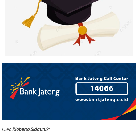
Oleh
Rioberto Sidauruk
*