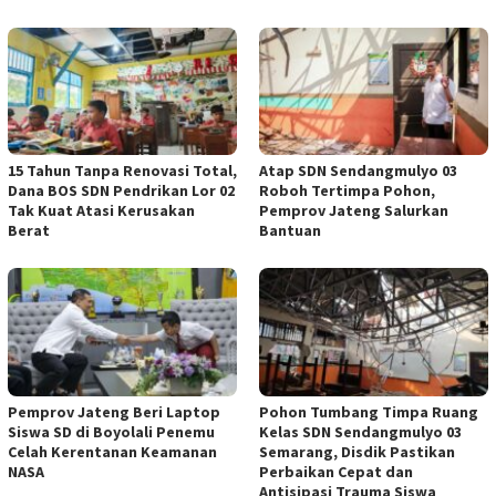
15 Tahun Tanpa Renovasi Total,
Atap SDN Sendangmulyo 03
Dana BOS SDN Pendrikan Lor 02
Roboh Tertimpa Pohon,
Tak Kuat Atasi Kerusakan
Pemprov Jateng Salurkan
Berat
Bantuan
Pemprov Jateng Beri Laptop
Pohon Tumbang Timpa Ruang
Siswa SD di Boyolali Penemu
Kelas SDN Sendangmulyo 03
Celah Kerentanan Keamanan
Semarang, Disdik Pastikan
NASA
Perbaikan Cepat dan
Antisipasi Trauma Siswa