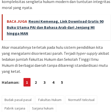
kompleksitas sengketa hukum modern dan tuntutan integritas
moral yang nyata.
BACA JUGA
Resmi Kemenag, Link Download Gratis 90
Buku Utama PAI dan Bahasa Arab dari Jenjang MI
hingga MAN
Akar masalahnya terletak pada hulu sistem pendidikan kita
yang mengalami disorientasi parah. Terjadi
hyper-supply
akibat
ledakan jumlah Fakultas Hukum dan Sekolah Tinggi Ilmu
Hukum di berbagai daerah tanpa dibarengi standardisasi mutu
yang ketat.
Halaman:
1
2
3
4
5
Budak pasal-pasal
Fakultas Hukum
Normatif-tekstual
Pabrik sarjana
Sarjana hukum