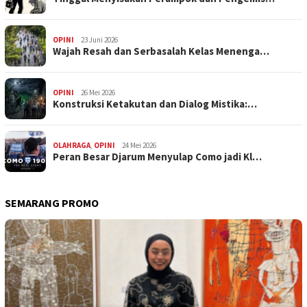
OPINI
23 Juni 2026
Wajah Resah dan Serbasalah Kelas Menenga…
OPINI
26 Mei 2026
Konstruksi Ketakutan dan Dialog Mistika:…
OLAHRAGA
,
OPINI
24 Mei 2026
Peran Besar Djarum Menyulap Como jadi Kl…
SEMARANG PROMO