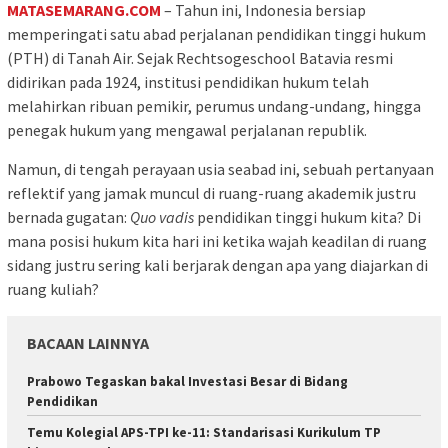
MATASEMARANG.COM
– Tahun ini, Indonesia bersiap
memperingati satu abad perjalanan pendidikan tinggi hukum
(PTH) di Tanah Air. Sejak Rechtsogeschool Batavia resmi
didirikan pada 1924, institusi pendidikan hukum telah
melahirkan ribuan pemikir, perumus undang-undang, hingga
penegak hukum yang mengawal perjalanan republik.
Namun, di tengah perayaan usia seabad ini, sebuah pertanyaan
reflektif yang jamak muncul di ruang-ruang akademik justru
bernada gugatan:
Quo vadis
pendidikan tinggi hukum kita? Di
mana posisi hukum kita hari ini ketika wajah keadilan di ruang
sidang justru sering kali berjarak dengan apa yang diajarkan di
ruang kuliah?
BACAAN LAINNYA
Prabowo Tegaskan bakal Investasi Besar di Bidang
Pendidikan
Temu Kolegial APS-TPI ke-11: Standarisasi Kurikulum TP